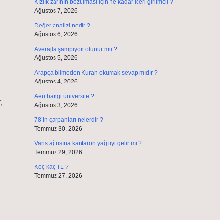
Kızlık zarının bozulması için ne kadar içeri girilmeli ?
Ağustos 7, 2026
Değer analizi nedir ?
Ağustos 6, 2026
Averajla şampiyon olunur mu ?
Ağustos 5, 2026
Arapça bilmeden Kuran okumak sevap mıdır ?
Ağustos 4, 2026
Aeü hangi üniversite ?
,
Ağustos 3, 2026
78’in çarpanları nelerdir ?
Temmuz 30, 2026
Varis ağrısına kantaron yağı iyi gelir mi ?
Temmuz 29, 2026
Koç kaç TL ?
Temmuz 27, 2026