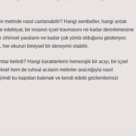
r metinde nasıl canlanabilir? Hangi semboller, hangi anlatı
izce edebiyat, bir insanın içsel travmasını ne kadar derinlemesine
e zihinsel yaraların ne kadar çok yönlü olduğunu gösteriyor;
 her okurun bireysel bir deneyimi olabilir.
lar belirdi? Hangi karakterlerin hemorajik bir acıyı, bir içsel
sel hem de ruhsal acıların metinler aracılığıyla nasıl
. Şimdi bu kapıdan bakmak ve kendi edebi gözlemlerinizi