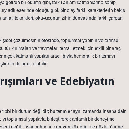
ya getiren bir okuma gibi, farklı anlam katmanlarına sahip
ry adlı eserinde olduğu gibi, bir olay farklı karakterlerin bakış
. Bu anlatı teknikleri, okuyucunun zihin dünyasında farklı çarpan
işisel çözülmesinin ötesinde, toplumsal yapının ve tarihsel
 tür kırılmaları ve travmaları temsil etmek için etkili bir araç
in çok katmanlı yapıları aracılığıyla hemorajik bir temayı
ştirinin de aracı olabilir.
ışımları ve Edebiyatın
a tıbbi bir durum değildir; bu terimler aynı zamanda insana dair
cıyı toplumsal yapılarla birleştirerek anlamlı bir deneyime
edeni değil, insan ruhunun çürüyen köklerini de gözler önüne