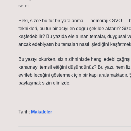
serer.
Peki, sizce bu tür bir yaralanma — hemorajik SVO — bi
teknikleri, bu tür bir acıyı en doğru şekilde aktarır? S
keşfedebilir? Bu yazıda ele alınan temalar, duygusal v
ancak edebiyatın bu temaları nasıl işlediğini keşfetmek,
Bu yazıyı okurken, sizin zihninizde hangi edebi çağrışım
kanamayı temsil ettiğini düşündünüz? Bu yazı, hem fizik
evrilebileceğini göstermek için bir kapı aralamaktadır
paylaşmak sizin elinizde.
Tarih:
Makaleler