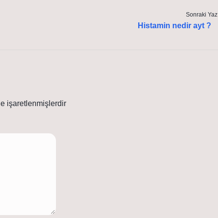
Sonraki Yaz
Histamin nedir ayt ?
le işaretlenmişlerdir