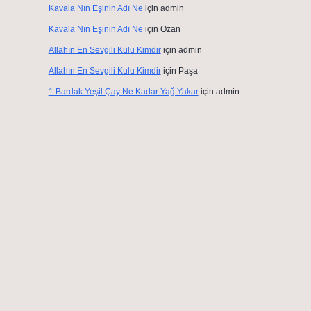
Kavala Nın Eşinin Adı Ne
için
admin
Kavala Nın Eşinin Adı Ne
için
Ozan
Allahın En Sevgili Kulu Kimdir
için
admin
Allahın En Sevgili Kulu Kimdir
için
Paşa
1 Bardak Yeşil Çay Ne Kadar Yağ Yakar
için
admin