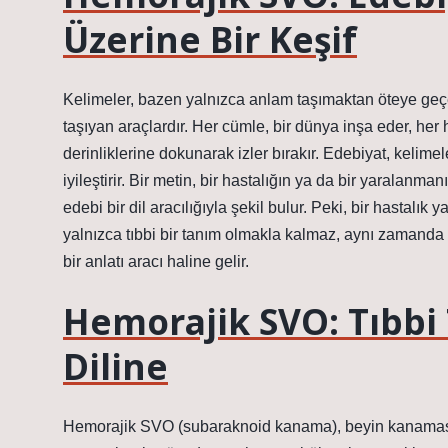
Üzerine Bir Keşif
Kelimeler, bazen yalnızca anlam taşımaktan öteye geçer; 
taşıyan araçlardır. Her cümle, bir dünya inşa eder, her h
derinliklerine dokunarak izler bırakır. Edebiyat, kelime
iyileştirir. Bir metin, bir hastalığın ya da bir yaralanma
edebi bir dil aracılığıyla şekil bulur. Peki, bir hastalı
yalnızca tıbbi bir tanım olmakla kalmaz, aynı zamanda e
bir anlatı aracı haline gelir.
Hemorajik SVO: Tıbbi
Diline
Hemorajik SVO (subaraknoid kanama), beyin kanaması ol