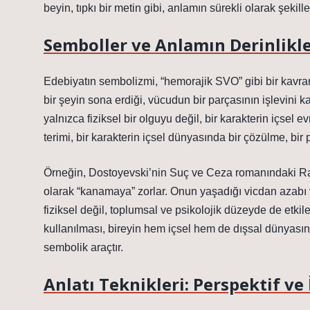
beyin, tıpkı bir metin gibi, anlamın sürekli olarak şekill
Semboller ve Anlamın Derinlikle
Edebiyatın sembolizmi, “hemorajik SVO” gibi bir kavra
bir şeyin sona erdiği, vücudun bir parçasının işlevini ka
yalnızca fiziksel bir olguyu değil, bir karakterin içsel
terimi, bir karakterin içsel dünyasında bir çözülme, bi
Örneğin, Dostoyevski’nin Suç ve Ceza romanındaki Ra
olarak “kanamaya” zorlar. Onun yaşadığı vicdan azabı 
fiziksel değil, toplumsal ve psikolojik düzeyde de etki
kullanılması, bireyin hem içsel hem de dışsal dünyası
sembolik araçtır.
Anlatı Teknikleri: Perspektif ve