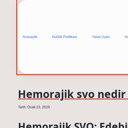
Anasayfa
Gizlilik Politikası
Yasal Uyarı
H
Hemorajik svo nedir
Tarih: Ocak 23, 2026
Hemorajik SVO: Edebi