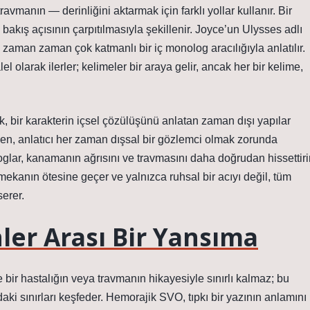
ravmanın — derinliğini aktarmak için farklı yollar kullanır. Bir
 bakış açısının çarpıtılmasıyla şekillenir. Joyce’un Ulysses adlı
, zaman zaman çok katmanlı bir iç monolog aracılığıyla anlatılır.
l olarak ilerler; kelimeler bir araya gelir, ancak her bir kelime,
, bir karakterin içsel çözülüşünü anlatan zaman dışı yapılar
ırken, anlatıcı her zaman dışsal bir gözlemci olmak zorunda
loglar, kanamanın ağrısını ve travmasını daha doğrudan hissettirir
mekanın ötesine geçer ve yalnızca ruhsal bir acıyı değil, tüm
erer.
ler Arası Bir Yansıma
 bir hastalığın veya travmanın hikayesiyle sınırlı kalmaz; bu
daki sınırları keşfeder. Hemorajik SVO, tıpkı bir yazının anlamını