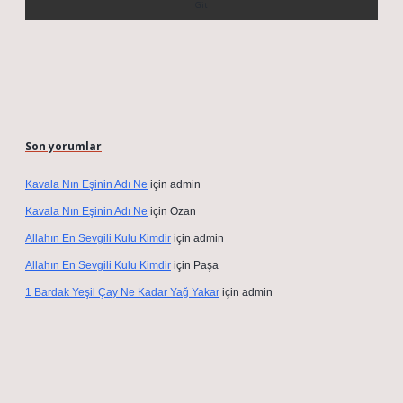
Son yorumlar
Kavala Nın Eşinin Adı Ne
için
admin
Kavala Nın Eşinin Adı Ne
için
Ozan
Allahın En Sevgili Kulu Kimdir
için
admin
Allahın En Sevgili Kulu Kimdir
için
Paşa
1 Bardak Yeşil Çay Ne Kadar Yağ Yakar
için
admin