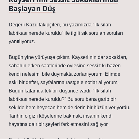
Başlayan Düş
Değerli Kazu takipçileri, bu yazımızda “İlk silah
fabrikası nerede kuruldu” ile ilgili sık sorulan soruları
yanıtlıyoruz.
Bugün yine yürüyüşe çıktım. Kayseri’nin dar sokakları,
sabahın erken saatlerinde öylesine sessiz ki bazen
kendi nefesimi bile duymakta zorlanıyorum. Elimde
eski bir defter, sayfalarına rastgele notlar alıyorum.
Bugün kafamda tek bir düşünce vardı: “İlk silah
fabrikası nerede kuruldu?” Bu soru bana garip bir
şekilde hem heyecan hem de derin bir hüzün veriyordu.
Tarihin o gizli köşelerine bakmak, insanın kendi
hayatına dair bir şeyleri fark etmesini sağlıyor.