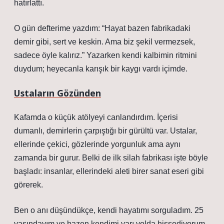
hatırlattı.
O gün defterime yazdım: “Hayat bazen fabrikadaki
demir gibi, sert ve keskin. Ama biz şekil vermezsek,
sadece öyle kalırız.” Yazarken kendi kalbimin ritmini
duydum; heyecanla karışık bir kaygı vardı içimde.
Ustaların Gözünden
Kafamda o küçük atölyeyi canlandırdım. İçerisi
dumanlı, demirlerin çarpıştığı bir gürültü var. Ustalar,
ellerinde çekici, gözlerinde yorgunluk ama aynı
zamanda bir gurur. Belki de ilk silah fabrikası işte böyle
başladı: insanlar, ellerindeki aleti birer sanat eseri gibi
görerek.
Ben o anı düşündükçe, kendi hayatımı sorguladım. 25
yaşındayım ve bazen kendimi yarı yolda hissediyorum.