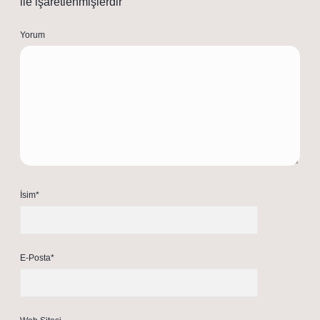
ile işaretlenmişlerdir
Yorum
İsim*
E-Posta*