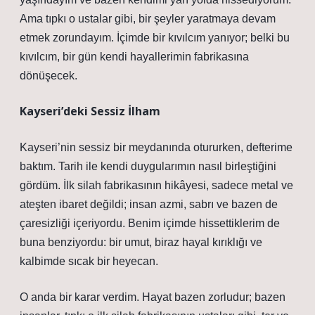
Ama tıpkı o ustalar gibi, bir şeyler yaratmaya devam
etmek zorundayım. İçimde bir kıvılcım yanıyor; belki bu
kıvılcım, bir gün kendi hayallerimin fabrikasına
dönüşecek.
Kayseri’deki Sessiz İlham
Kayseri’nin sessiz bir meydanında otururken, defterime
baktım. Tarih ile kendi duygularımın nasıl birleştiğini
gördüm. İlk silah fabrikasının hikâyesi, sadece metal ve
ateşten ibaret değildi; insan azmi, sabrı ve bazen de
çaresizliği içeriyordu. Benim içimde hissettiklerim de
buna benziyordu: bir umut, biraz hayal kırıklığı ve
kalbimde sıcak bir heyecan.
O anda bir karar verdim. Hayat bazen zorludur; bazen