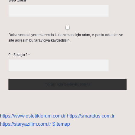
Web Sitesi
Daha sonraki yorumlarımda kullanılması için adım, e-posta adresim ve
site adresim bu tarayıcıya kaydedilsin.
9 - 5 kaçtır?
*
https://www.estetikforum.com.tr
https://smartdus.com.tr
https://staryazilim.com.tr
Sitemap