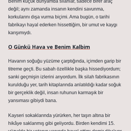
Benim küçük dünyamda silahlar, sadece birer araç
değil; aynı zamanda insanın kendini savunma,
korkularını dışa vurma biçimi. Ama bugün, o tarihi
fabrikayı hayal ederken hissettiğim, bir umut ve kaygı
karışımıydı.
O Günkü Hava ve Benim Kalbim
Havanın soğuğu yüzüme çarptığında, içimden garip bir
titreme geçti. Bu sabah özellikle başka hissediyordum;
sanki geçmişin izlerini arıyordum. İlk silah fabrikasının
kurulduğu yer, tarih kitaplarında anlatıldığı kadar soğuk
bir gerçeklik değil, insan ruhunun karmaşık bir
yansıması gibiydi bana.
Kayseri sokaklarında yürürken, her taşın altına bir
hikâye saklanmış gibi geliyordu. Birden kendimi 15.