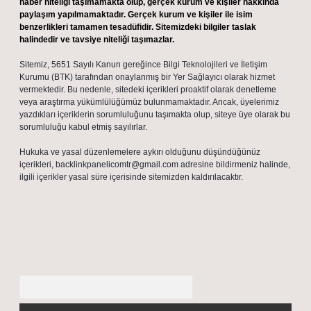
haber niteliği taşımamakta olup, gerçek kurum ve kişiler hakkında
paylaşım yapılmamaktadır. Gerçek kurum ve kişiler ile isim
benzerlikleri tamamen tesadüfidir. Sitemizdeki bilgiler taslak
halindedir ve tavsiye niteliği taşımazlar.
Sitemiz, 5651 Sayılı Kanun gereğince Bilgi Teknolojileri ve İletişim
Kurumu (BTK) tarafından onaylanmış bir Yer Sağlayıcı olarak hizmet
vermektedir. Bu nedenle, sitedeki içerikleri proaktif olarak denetleme
veya araştırma yükümlülüğümüz bulunmamaktadır. Ancak, üyelerimiz
yazdıkları içeriklerin sorumluluğunu taşımakta olup, siteye üye olarak bu
sorumluluğu kabul etmiş sayılırlar.
Hukuka ve yasal düzenlemelere aykırı olduğunu düşündüğünüz
içerikleri,
backlinkpanelicomtr@gmail.com
adresine bildirmeniz halinde,
ilgili içerikler yasal süre içerisinde sitemizden kaldırılacaktır.
Arama