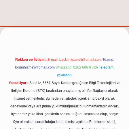
t.net/
Reklam ve İletişim:
E-mail:
backlinkpaneli@gmail.com
Teams:
forumhizmeti@gmail.com
Whatsapp: 0262 606 0 726
Telegram:
@karabul
Yasal Uyarı:
Sitemiz, 5651 Sayılı Kanun gereğince Bilgi Teknolojileri ve
İletişim Kurumu (BTK) tarafından onaylanmış bir Yer Sağlayıcı olarak
hizmet vermektedir. Bu nedenle, sitedeki içerikleri proaktif olarak
denetleme veya araştırma yükümlülüğümüz bulunmamaktadır. Ancak,
üyelerimiz yazdıkları içeriklerin sorumluluğunu taşımakta olup, siteye
üye olarak bu sorumluluğu kabul etmiş sayılırlar. Bu internet sitesi,