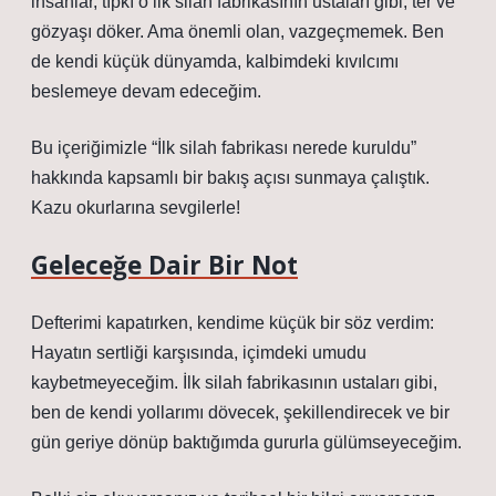
insanlar, tıpkı o ilk silah fabrikasının ustaları gibi, ter ve
gözyaşı döker. Ama önemli olan, vazgeçmemek. Ben
de kendi küçük dünyamda, kalbimdeki kıvılcımı
beslemeye devam edeceğim.
Bu içeriğimizle “İlk silah fabrikası nerede kuruldu”
hakkında kapsamlı bir bakış açısı sunmaya çalıştık.
Kazu okurlarına sevgilerle!
Geleceğe Dair Bir Not
Defterimi kapatırken, kendime küçük bir söz verdim:
Hayatın sertliği karşısında, içimdeki umudu
kaybetmeyeceğim. İlk silah fabrikasının ustaları gibi,
ben de kendi yollarımı dövecek, şekillendirecek ve bir
gün geriye dönüp baktığımda gururla gülümseyeceğim.