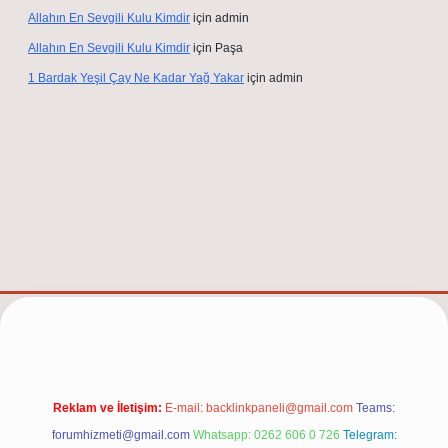
Allahın En Sevgili Kulu Kimdir
için
admin
Allahın En Sevgili Kulu Kimdir
için
Paşa
1 Bardak Yeşil Çay Ne Kadar Yağ Yakar
için
admin
/
Reklam ve İletişim:
E-mail:
backlinkpaneli@gmail.com
Teams:
forumhizmeti@gmail.com
Whatsapp: 0262 606 0 726
Telegram: