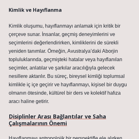
Kimlik
ve Hayıflanma
Kimlik oluşumu, hayıflanmayı anlamak için kritik bir
çerçeve sunar. İnsanlar, geçmiş deneyimlerini ve
seçimlerini değerlendirirken, kimliklerini de sürekli
yeniden tanımlar. Örneğin, Avustralya’daki Aborjin
topluluklarında, geçmişteki hatalar veya hayıflanılan
seçimler, anlatılar ve şarkılar aracılığıyla gelecek
nesillere aktarılır. Bu süreç, bireysel kimliği toplumsal
kimlikle iç içe geçirir ve hayıflanmayı, kişisel bir duygu
olmanın ötesinde, kültürel bir ders ve kolektif hafıza
aracı haline getirir.
Disiplinler Arası Bağlantılar ve Saha
Çalışmalarının Önemi
Hayıflanmayı antropolojik bir perspektifle ele alırken,