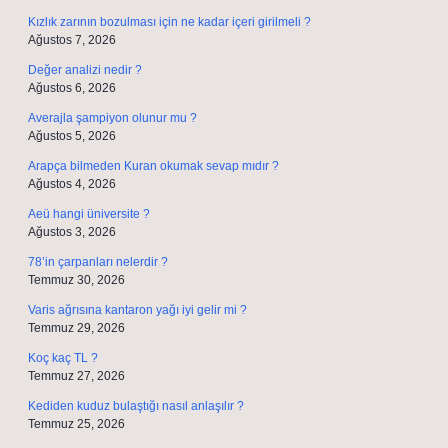
Kızlık zarının bozulması için ne kadar içeri girilmeli ?
Ağustos 7, 2026
Değer analizi nedir ?
Ağustos 6, 2026
Averajla şampiyon olunur mu ?
Ağustos 5, 2026
Arapça bilmeden Kuran okumak sevap mıdır ?
Ağustos 4, 2026
Aeü hangi üniversite ?
Ağustos 3, 2026
78’in çarpanları nelerdir ?
Temmuz 30, 2026
Varis ağrısına kantaron yağı iyi gelir mi ?
Temmuz 29, 2026
Koç kaç TL ?
Temmuz 27, 2026
Kediden kuduz bulaştığı nasıl anlaşılır ?
Temmuz 25, 2026