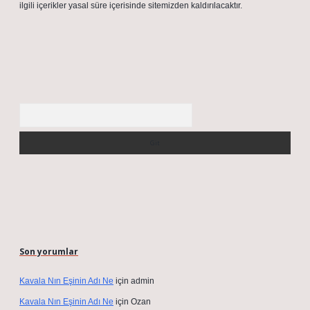
ilgili içerikler yasal süre içerisinde sitemizden kaldırılacaktır.
Arama
Son yorumlar
Kavala Nın Eşinin Adı Ne
için
admin
Kavala Nın Eşinin Adı Ne
için
Ozan