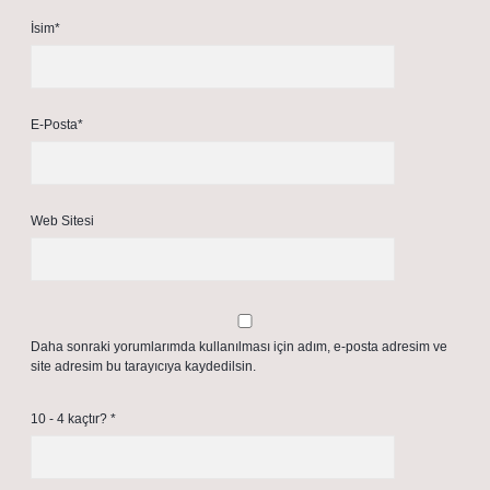
İsim*
E-Posta*
Web Sitesi
Daha sonraki yorumlarımda kullanılması için adım, e-posta adresim ve
site adresim bu tarayıcıya kaydedilsin.
10 - 4 kaçtır?
*