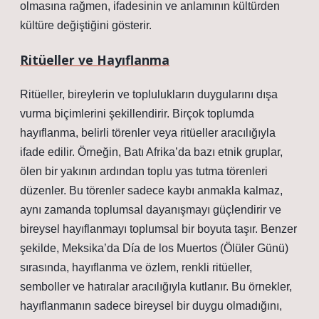
olmasına rağmen, ifadesinin ve anlamının kültürden
kültüre değiştiğini gösterir.
Ritüeller ve Hayıflanma
Ritüeller, bireylerin ve toplulukların duygularını dışa
vurma biçimlerini şekillendirir. Birçok toplumda
hayıflanma, belirli törenler veya ritüeller aracılığıyla
ifade edilir. Örneğin, Batı Afrika’da bazı etnik gruplar,
ölen bir yakının ardından toplu yas tutma törenleri
düzenler. Bu törenler sadece kaybı anmakla kalmaz,
aynı zamanda toplumsal dayanışmayı güçlendirir ve
bireysel hayıflanmayı toplumsal bir boyuta taşır. Benzer
şekilde, Meksika’da Día de los Muertos (Ölüler Günü)
sırasında, hayıflanma ve özlem, renkli ritüeller,
semboller ve hatıralar aracılığıyla kutlanır. Bu örnekler,
hayıflanmanın sadece bireysel bir duygu olmadığını,