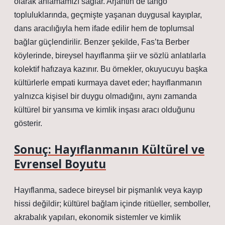
olarak anlamamızı sağlar. Arjantin’de tango
topluluklarında, geçmişte yaşanan duygusal kayıplar,
dans aracılığıyla hem ifade edilir hem de toplumsal
bağlar güçlendirilir. Benzer şekilde, Fas’ta Berber
köylerinde, bireysel hayıflanma şiir ve sözlü anlatılarla
kolektif hafızaya kazınır. Bu örnekler, okuyucuyu başka
kültürlerle empati kurmaya davet eder; hayıflanmanın
yalnızca kişisel bir duygu olmadığını, aynı zamanda
kültürel bir yansıma ve kimlik inşası aracı olduğunu
gösterir.
Sonuç: Hayıflanmanın Kültürel ve
Evrensel Boyutu
Hayıflanma, sadece bireysel bir pişmanlık veya kayıp
hissi değildir; kültürel bağlam içinde ritüeller, semboller,
akrabalık yapıları, ekonomik sistemler ve kimlik