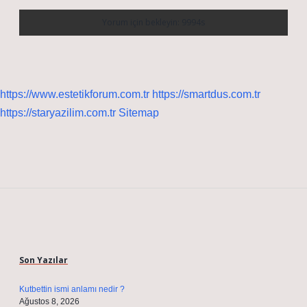
https://www.estetikforum.com.tr
https://smartdus.com.tr
https://staryazilim.com.tr
Sitemap
Sidebar
Son Yazılar
Kutbettin ismi anlamı nedir ?
Ağustos 8, 2026