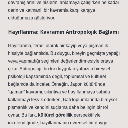
davranışlarını ve hislerini anlamaya çalışırken ne kadar
derin ve katmanlı bir kavramla karşı karşıya
olduğumuzu gösteriyor.
Hayıflanma: Kavramın Antropolojik Bağlamı
Hayıflanma, temel olarak bir kayıp veya pişmanlık
hissiyle bağlantılıdır. Bu duygu, bireyin geçmişte yaptığı
veya yapmadığı seçimleri değerlendirmesiyle ortaya
çıkar. Antropoloji, bu tür duyguları yalnızca bireysel
psikoloji kapsamında değil, toplumsal ve kültürel
bağlamda da inceler. Örneğin, Japon kültüründe
“gaman” kavramı, sıkıntıya ve hayıflanmaya sabırla
katlanmayı teşvik ederken, Batı toplumlarında bireysel
pişmanlık ve kendini suçlama daha belirgin bir rol
oynar. Bu fark,
kültürel görelilik
perspektifiyle
incelendiğinde, hayıflanmanın evrensel bir duygu