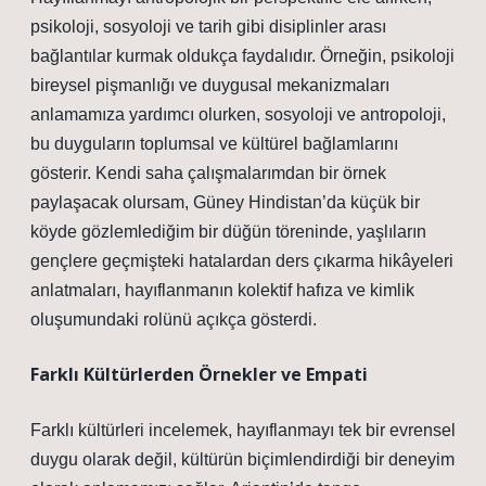
psikoloji, sosyoloji ve tarih gibi disiplinler arası
bağlantılar kurmak oldukça faydalıdır. Örneğin, psikoloji
bireysel pişmanlığı ve duygusal mekanizmaları
anlamamıza yardımcı olurken, sosyoloji ve antropoloji,
bu duyguların toplumsal ve kültürel bağlamlarını
gösterir. Kendi saha çalışmalarımdan bir örnek
paylaşacak olursam, Güney Hindistan’da küçük bir
köyde gözlemlediğim bir düğün töreninde, yaşlıların
gençlere geçmişteki hatalardan ders çıkarma hikâyeleri
anlatmaları, hayıflanmanın kolektif hafıza ve kimlik
oluşumundaki rolünü açıkça gösterdi.
Farklı Kültürlerden Örnekler ve Empati
Farklı kültürleri incelemek, hayıflanmayı tek bir evrensel
duygu olarak değil, kültürün biçimlendirdiği bir deneyim