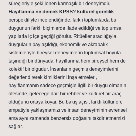
süreçleriyle şekillenen karmaşık bir deneyimdir.
Hayıflanma ne demek KPSS? kültürel görelilik
perspektifiyle incelendiğinde, farklı toplumlarda bu
duygunun farklı biçimlerde ifade edildiği ve toplumsal
yapılarla iç içe geçtiği görülür. Ritüeller aracılığıyla
duyguların paylaşıldığı, ekonomik ve akrabalık
sistemleriyle bireysel deneyimlerin toplumsal boyuta
taşındığı bir dünyada, hayıflanma hem bireysel hem de
kolektif bir olgudur. İnsanların geçmiş deneyimlerini
değerlendirerek kimliklerini inşa etmeleri,
hayıflanmanın sadece geçmişle ilgili bir duygu olmanın
ötesinde, geleceğe dair bir rehber ve kültürel bir araç
olduğunu ortaya koyar. Bu bakış açısı, farklı kültürlere
empatiyle yaklaşmamızı ve insan deneyiminin evrensel
ama aynı zamanda benzersiz doğasını takdir etmemizi
sağlar.