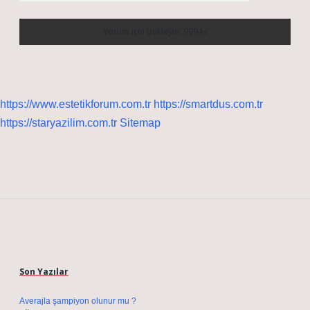
https://www.estetikforum.com.tr
https://smartdus.com.tr
https://staryazilim.com.tr
Sitemap
Sidebar
Son Yazılar
Averajla şampiyon olunur mu ?