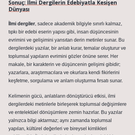
Sonuç: İlmi Dergilerin Edebiyatla Kesişen
Dünyası
İlmi dergiler
, sadece akademik bilgiyle sınırlı kalmaz,
tıpkı bir edebi eserin yapısı gibi, insan düşüncesinin
evrimini ve gelişimini yansıtan derin metinler sunar. Bu
dergilerdeki yazılar, bir anlatı kurar, temalar oluşturur ve
toplumsal yapıların evrimini gözler önüne serer. Her
makale, bir karakterin ve düşüncenin gelişimi gibidir;
yazarlara, araştırmacılara ve okurlara kendi fikirlerini
keşfetme, sorgulama ve anlam oluşturma fırsatı sunar.
Kelimenin gücü, anlatıların dönüştürücü etkisi, ilmi
dergilerdeki metinlerle birleşerek toplumsal değişimlere
ve entelektüel dönüşümlere zemin hazırlar. Bu yazılar
yalnızca bilgi aktarmaz; aynı zamanda toplumsal
yapıları, kültürel değerleri ve bireysel kimlikleri