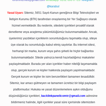
forumhizmeti@gmail.com
Whatsapp: 0262 606 0 726
Telegram:
@karabul
Yasal Uyarı:
Sitemiz, 5651 Sayılı Kanun gereğince Bilgi Teknolojileri ve
İletişim Kurumu (BTK) tarafından onaylanmış bir Yer Sağlayıcı olarak
hizmet vermektedir. Bu nedenle, sitedeki içerikleri proaktif olarak
denetleme veya araştırma yükümlülüğümüz bulunmamaktadır. Ancak,
üyelerimiz yazdıkları içeriklerin sorumluluğunu taşımakta olup, siteye
üye olarak bu sorumluluğu kabul etmiş sayılırlar. Bu internet sitesi,
herhangi bir marka, kurum veya şahıs şirketi ile hiçbir bağlantısı
bulunmamaktadır. Sitede yalnızca kendi hazırladığımız makaleler
paylaşılmaktadır. Burada yer alan içerikler haber niteliği taşımamakta
olup, gerçek kurum ve kişiler hakkında paylaşım yapılmamaktadır.
Gerçek kurum ve kişiler ile isim benzerlikleri tamamen tesadüfidir.
Sitemiz, kar amacı gütmeyen ve tamamen ücretsiz bir bilgi paylaşım
platformudur. Hukuka ve yasal düzenlemelere aykırı olduğunu
düşündüğünüz içerikleri,
backlinkpanelicomtr@gmail.com
adresine
bildirmeniz halinde, ilgili içerikler yasal süre içerisinde sitemizden