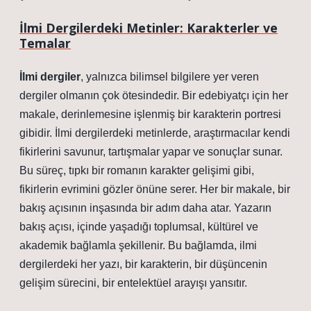
İlmi Dergilerdeki Metinler: Karakterler ve
Temalar
İlmi dergiler
, yalnızca bilimsel bilgilere yer veren
dergiler olmanın çok ötesindedir. Bir edebiyatçı için her
makale, derinlemesine işlenmiş bir karakterin portresi
gibidir. İlmi dergilerdeki metinlerde, araştırmacılar kendi
fikirlerini savunur, tartışmalar yapar ve sonuçlar sunar.
Bu süreç, tıpkı bir romanın karakter gelişimi gibi,
fikirlerin evrimini gözler önüne serer. Her bir makale, bir
bakış açısının inşasında bir adım daha atar. Yazarın
bakış açısı, içinde yaşadığı toplumsal, kültürel ve
akademik bağlamla şekillenir. Bu bağlamda, ilmi
dergilerdeki her yazı, bir karakterin, bir düşüncenin
gelişim sürecini, bir entelektüel arayışı yansıtır.