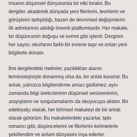
insanın düşünsel dünyasında bir etki bırakır. Bu
dergiler, akademik dünyada yeni fikirlerin, teorilerin ve
görüşlerin tartışıldığı, bazen de devrimsel değişimlerin
ilk adımlarının atıldığı önemli platformlardır. Her makale,
bir düşüncenin doğuşu ve evrimi gibi işlenir. Derginin
her sayısı, okurlarını farklı bir evrene taşır ve onları yeni
bilgilerle donatır.
İlmi dergilerdeki metinler, yazıldıkları alanın
terminolojisiyle donanmış olsa da, bir anlatı kurarlar. Bu
anlatı, yalnızca bilgilendirme amacı güdümez; aynı
zamanda bilgi üreticilerinin düşünsel serüvenlerini,
arayışlarını ve sorgulamalarını da okuyucuya aktarır. Bir
edebiyatçı olarak, her bilimsel makaleyi de bir anlatı
olarak görürüm. Bu makalelerdeki yazarlar, tıpkı
romancı gibi, düşüncelerini ve fikirlerini kelimelerle
şekillendirir ve anlam dünyasını inşa ederler.