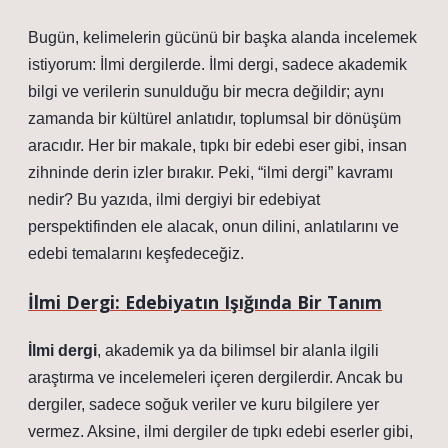
Bugün, kelimelerin gücünü bir başka alanda incelemek
istiyorum: İlmi dergilerde. İlmi dergi, sadece akademik
bilgi ve verilerin sunulduğu bir mecra değildir; aynı
zamanda bir kültürel anlatıdır, toplumsal bir dönüşüm
aracıdır. Her bir makale, tıpkı bir edebi eser gibi, insan
zihninde derin izler bırakır. Peki, “ilmi dergi” kavramı
nedir? Bu yazıda, ilmi dergiyi bir edebiyat
perspektifinden ele alacak, onun dilini, anlatılarını ve
edebi temalarını keşfedeceğiz.
İlmi Dergi: Edebiyatın Işığında Bir Tanım
İlmi dergi
, akademik ya da bilimsel bir alanla ilgili
araştırma ve incelemeleri içeren dergilerdir. Ancak bu
dergiler, sadece soğuk veriler ve kuru bilgilere yer
vermez. Aksine, ilmi dergiler de tıpkı edebi eserler gibi,