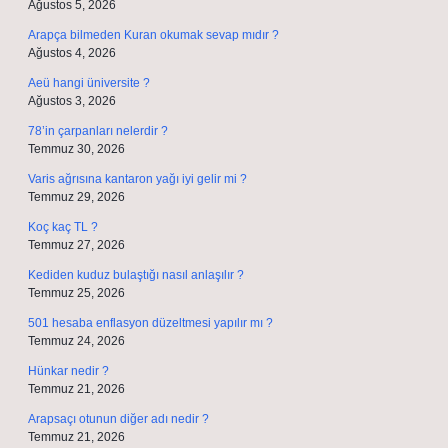
Ağustos 5, 2026
Arapça bilmeden Kuran okumak sevap mıdır ?
Ağustos 4, 2026
Aeü hangi üniversite ?
Ağustos 3, 2026
78’in çarpanları nelerdir ?
Temmuz 30, 2026
Varis ağrısına kantaron yağı iyi gelir mi ?
Temmuz 29, 2026
Koç kaç TL ?
Temmuz 27, 2026
Kediden kuduz bulaştığı nasıl anlaşılır ?
Temmuz 25, 2026
501 hesaba enflasyon düzeltmesi yapılır mı ?
Temmuz 24, 2026
Hünkar nedir ?
Temmuz 21, 2026
Arapsaçı otunun diğer adı nedir ?
Temmuz 21, 2026