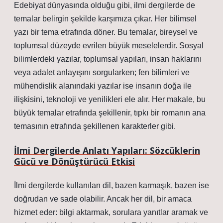
Edebiyat dünyasında olduğu gibi, ilmi dergilerde de
temalar belirgin şekilde karşımıza çıkar. Her bilimsel
yazı bir tema etrafında döner. Bu temalar, bireysel ve
toplumsal düzeyde evrilen büyük meselelerdir. Sosyal
bilimlerdeki yazılar, toplumsal yapıları, insan haklarını
veya adalet anlayışını sorgularken; fen bilimleri ve
mühendislik alanındaki yazılar ise insanın doğa ile
ilişkisini, teknoloji ve yenilikleri ele alır. Her makale, bu
büyük temalar etrafında şekillenir, tıpkı bir romanın ana
temasının etrafında şekillenen karakterler gibi.
İlmi Dergilerde Anlatı Yapıları: Sözcüklerin
Gücü ve Dönüştürücü Etkisi
İlmi dergilerde kullanılan dil, bazen karmaşık, bazen ise
doğrudan ve sade olabilir. Ancak her dil, bir amaca
hizmet eder: bilgi aktarmak, sorulara yanıtlar aramak ve