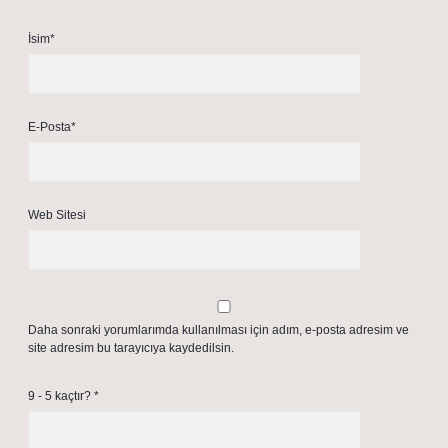
İsim*
E-Posta*
Web Sitesi
Daha sonraki yorumlarımda kullanılması için adım, e-posta adresim ve
site adresim bu tarayıcıya kaydedilsin.
9 - 5 kaçtır?
*