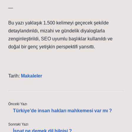
—
Bu yazı yaklaşık 1.500 kelimeyi geçecek şekilde
detaylandırıldı, mizahi ve gündelik diyaloglarla
zenginleştirildi, SEO uyumlu başlıklar kullanıldı ve
doğal bir genç yetişkin perspektifi yansıttı.
Tarih:
Makaleler
Önceki Yazı
Türkiye’de insan hakları mahkemesi var mı ?
Sonraki Yazı
İsnat ne demek dil bilgisi ?