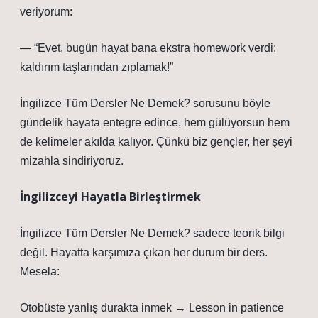
veriyorum:
— “Evet, bugün hayat bana ekstra homework verdi:
kaldırım taşlarından zıplamak!”
İngilizce Tüm Dersler Ne Demek? sorusunu böyle
gündelik hayata entegre edince, hem gülüyorsun hem
de kelimeler akılda kalıyor. Çünkü biz gençler, her şeyi
mizahla sindiriyoruz.
İngilizceyi Hayatla Birleştirmek
İngilizce Tüm Dersler Ne Demek? sadece teorik bilgi
değil. Hayatta karşımıza çıkan her durum bir ders.
Mesela:
Otobüste yanlış durakta inmek → Lesson in patience