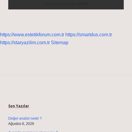
https://www.estetikforum.com.tr
https://smartdus.com.tr
https://staryazilim.com.tr
Sitemap
Sidebar
Son Yazılar
Değer analizi nedir ?
Ağustos 6, 2026