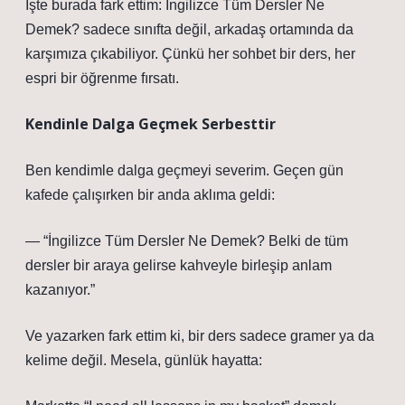
İşte burada fark ettim: İngilizce Tüm Dersler Ne
Demek? sadece sınıfta değil, arkadaş ortamında da
karşımıza çıkabiliyor. Çünkü her sohbet bir ders, her
espri bir öğrenme fırsatı.
Kendinle Dalga Geçmek Serbesttir
Ben kendimle dalga geçmeyi severim. Geçen gün
kafede çalışırken bir anda aklıma geldi:
— “İngilizce Tüm Dersler Ne Demek? Belki de tüm
dersler bir araya gelirse kahveyle birleşip anlam
kazanıyor.”
Ve yazarken fark ettim ki, bir ders sadece gramer ya da
kelime değil. Mesela, günlük hayatta: