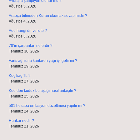
Averajla şampiyon olunur mu ?
Ağustos 5, 2026
Arapça bilmeden Kuran okumak sevap mıdır ?
Ağustos 4, 2026
Aeü hangi üniversite ?
Ağustos 3, 2026
78’in çarpanları nelerdir ?
Temmuz 30, 2026
Varis ağrısına kantaron yağı iyi gelir mi ?
Temmuz 29, 2026
Koç kaç TL ?
Temmuz 27, 2026
Kediden kuduz bulaştığı nasıl anlaşılır ?
Temmuz 25, 2026
501 hesaba enflasyon düzeltmesi yapılır mı ?
Temmuz 24, 2026
Hünkar nedir ?
Temmuz 21, 2026