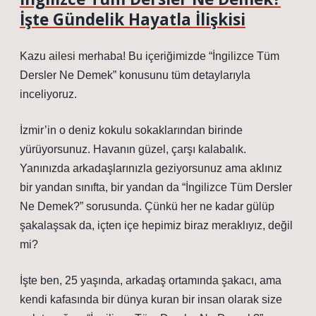
İşte Gündelik Hayatla İlişkisi
Kazu ailesi merhaba! Bu içeriğimizde “İngilizce Tüm
Dersler Ne Demek” konusunu tüm detaylarıyla
inceliyoruz.
İzmir’in o deniz kokulu sokaklarından birinde
yürüyorsunuz. Havanın güzel, çarşı kalabalık.
Yanınızda arkadaşlarınızla geziyorsunuz ama aklınız
bir yandan sınıfta, bir yandan da “İngilizce Tüm Dersler
Ne Demek?” sorusunda. Çünkü her ne kadar gülüp
şakalaşsak da, içten içe hepimiz biraz meraklıyız, değil
mi?
İşte ben, 25 yaşında, arkadaş ortamında şakacı, ama
kendi kafasında bir dünya kuran bir insan olarak size