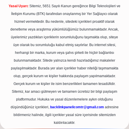
Yasal Uyarı:
Sitemiz, 5651 Sayılı Kanun gereğince Bilgi Teknolojileri ve
İletişim Kurumu (BTK) tarafından onaylanmış bir Yer Sağlayıcı olarak
hizmet vermektedir. Bu nedenle, sitedeki içerikleri proaktif olarak
denetleme veya araştırma yükümlülüğümüz bulunmamaktadır. Ancak,
üyelerimiz yazdıkları içeriklerin sorumluluğunu taşımakta olup, siteye
üye olarak bu sorumluluğu kabul etmiş sayılırlar. Bu internet sitesi,
herhangi bir marka, kurum veya şahıs şirketi ile hiçbir bağlantısı
bulunmamaktadır. Sitede yalnızca kendi hazırladığımız makaleler
paylaşılmaktadır. Burada yer alan içerikler haber niteliği taşımamakta
olup, gerçek kurum ve kişiler hakkında paylaşım yapılmamaktadır.
Gerçek kurum ve kişiler ile isim benzerlikleri tamamen tesadüfidir.
Sitemiz, kar amacı gütmeyen ve tamamen ücretsiz bir bilgi paylaşım
platformudur. Hukuka ve yasal düzenlemelere aykırı olduğunu
düşündüğünüz içerikleri,
backlinkpanelicomtr@gmail.com
adresine
bildirmeniz halinde, ilgili içerikler yasal süre içerisinde sitemizden
kaldırılacaktır.