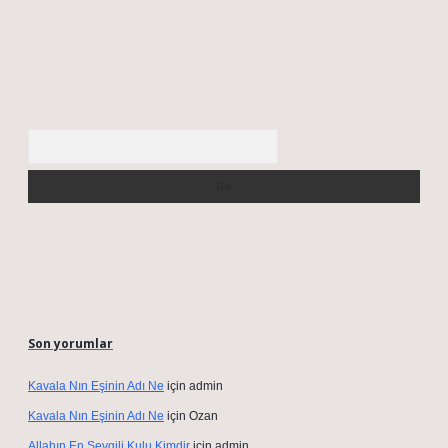
Arama
Son yorumlar
Kavala Nın Eşinin Adı Ne
için
admin
Kavala Nın Eşinin Adı Ne
için
Ozan
Allahın En Sevgili Kulu Kimdir
için
admin