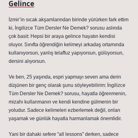
Gelince
İzmir’in sıcak akşamlarından birinde yürürken fark ettim
ki, İngilizce Tüm Dersler Ne Demek? sorusu aslında
çok basit: Hepsi bir araya gelince hayatın kendisi
oluyor. Sınıfta öğrendiğin kelimeyi arkadaş ortamında
kullanıyorsun, yanlış telaffuz yapıyorsun, gülüyorsun,
dersini alıyorsun.
Ve ben, 25 yaşında, espri yapmayı seven ama derin
düşünen bir genç olarak şunu söyleyebilirim: İngilizce
Tüm Dersler Ne Demek? sorusu, hayatla öğrenmenin,
mizahı kullanmanın ve kendi kendine gülmenin bir
yoludur. Sadece kelimeleri ezberlemek değil, onları
yaşamak ve günlük hayatla harmanlamak önemlidir.
Yani bir dahaki sefere “all lessons” derken, sadece