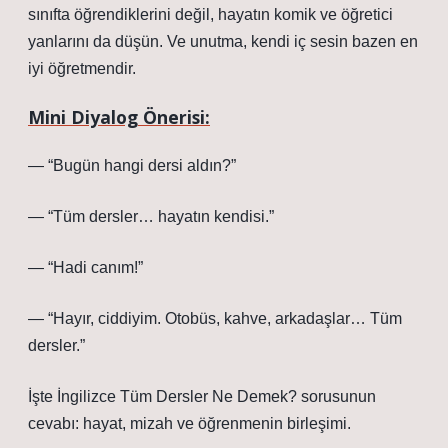
sınıfta öğrendiklerini değil, hayatın komik ve öğretici
yanlarını da düşün. Ve unutma, kendi iç sesin bazen en
iyi öğretmendir.
Mini Diyalog Önerisi:
— “Bugün hangi dersi aldın?”
— “Tüm dersler… hayatın kendisi.”
— “Hadi canım!”
— “Hayır, ciddiyim. Otobüs, kahve, arkadaşlar… Tüm
dersler.”
İşte İngilizce Tüm Dersler Ne Demek? sorusunun
cevabı: hayat, mizah ve öğrenmenin birleşimi.