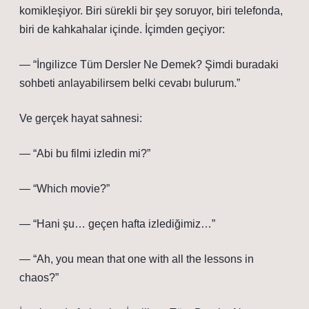
komikleşiyor. Biri sürekli bir şey soruyor, biri telefonda,
biri de kahkahalar içinde. İçimden geçiyor:
— “İngilizce Tüm Dersler Ne Demek? Şimdi buradaki
sohbeti anlayabilirsem belki cevabı bulurum.”
Ve gerçek hayat sahnesi:
— “Abi bu filmi izledin mi?”
— “Which movie?”
— “Hani şu… geçen hafta izlediğimiz…”
— “Ah, you mean that one with all the lessons in
chaos?”