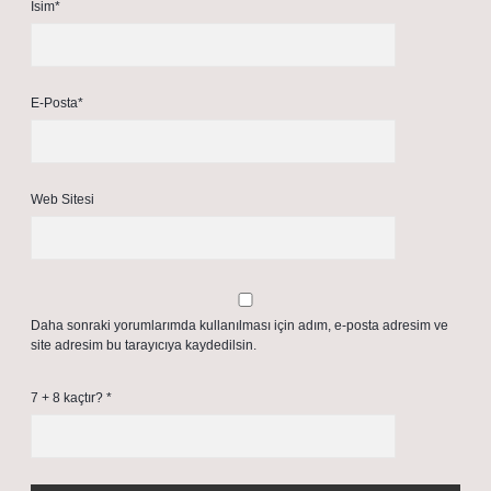
İsim*
E-Posta*
Web Sitesi
Daha sonraki yorumlarımda kullanılması için adım, e-posta adresim ve
site adresim bu tarayıcıya kaydedilsin.
7 + 8 kaçtır?
*