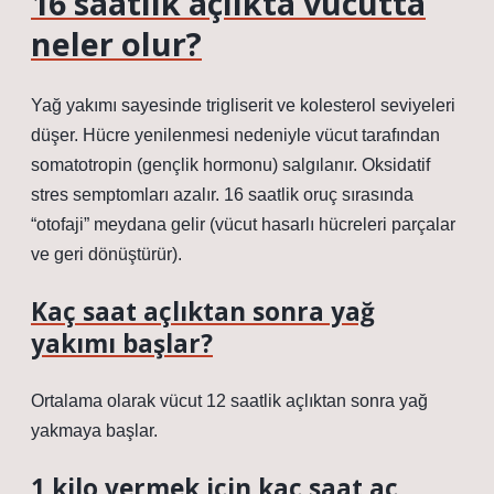
16 saatlik açlıkta vücutta
neler olur?
Yağ yakımı sayesinde trigliserit ve kolesterol seviyeleri
düşer. Hücre yenilenmesi nedeniyle vücut tarafından
somatotropin (gençlik hormonu) salgılanır. Oksidatif
stres semptomları azalır. 16 saatlik oruç sırasında
“otofaji” meydana gelir (vücut hasarlı hücreleri parçalar
ve geri dönüştürür).
Kaç saat açlıktan sonra yağ
yakımı başlar?
Ortalama olarak vücut 12 saatlik açlıktan sonra yağ
yakmaya başlar.
1 kilo vermek için kaç saat aç