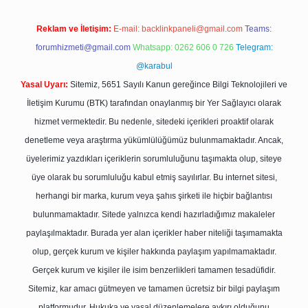
Reklam ve İletişim:
E-mail:
backlinkpaneli@gmail.com
Teams:
forumhizmeti@gmail.com
Whatsapp: 0262 606 0 726
Telegram:
@karabul
Yasal Uyarı:
Sitemiz, 5651 Sayılı Kanun gereğince Bilgi Teknolojileri ve
İletişim Kurumu (BTK) tarafından onaylanmış bir Yer Sağlayıcı olarak
hizmet vermektedir. Bu nedenle, sitedeki içerikleri proaktif olarak
denetleme veya araştırma yükümlülüğümüz bulunmamaktadır. Ancak,
üyelerimiz yazdıkları içeriklerin sorumluluğunu taşımakta olup, siteye
üye olarak bu sorumluluğu kabul etmiş sayılırlar. Bu internet sitesi,
herhangi bir marka, kurum veya şahıs şirketi ile hiçbir bağlantısı
bulunmamaktadır. Sitede yalnızca kendi hazırladığımız makaleler
paylaşılmaktadır. Burada yer alan içerikler haber niteliği taşımamakta
olup, gerçek kurum ve kişiler hakkında paylaşım yapılmamaktadır.
Gerçek kurum ve kişiler ile isim benzerlikleri tamamen tesadüfidir.
Sitemiz, kar amacı gütmeyen ve tamamen ücretsiz bir bilgi paylaşım
platformudur. Hukuka ve yasal düzenlemelere aykırı olduğunu