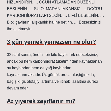
HIZLANDIRIN. … ÖĞÜN ATLAMADAN DÜZENLİ
BESLENİN. … SU OLMADAN İMKANSIZ. … DOĞRU
KARBONHİDRATLARI SEÇİN. … LİFLİ BESLENİN. …
Bitki çaylarını alışkanlık haline getirin. … Egzersizinizi
ihmal etmeyin.
3 gün yemek yemezsen ne olur?
32 saat sonra, önemli bir kilo kaybı fark edeceksiniz,
ancak bu hem karbonhidrat tüketiminden kaynaklanan
su kaybından hem de yağ kaybından
kaynaklanmaktadır. Üç günlük oruca ulaştığınızda,
bağışıklığı, otofajiyi artırma ve iltihabı azaltma süreci
devam eder.
Az yiyerek zayıflanır mı?