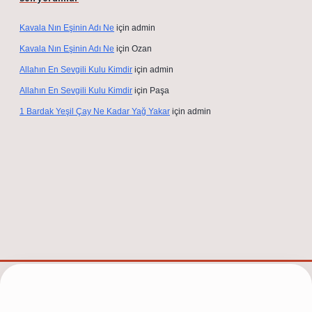
Kavala Nın Eşinin Adı Ne
için
admin
Kavala Nın Eşinin Adı Ne
için
Ozan
Allahın En Sevgili Kulu Kimdir
için
admin
Allahın En Sevgili Kulu Kimdir
için
Paşa
1 Bardak Yeşil Çay Ne Kadar Yağ Yakar
için
admin
/