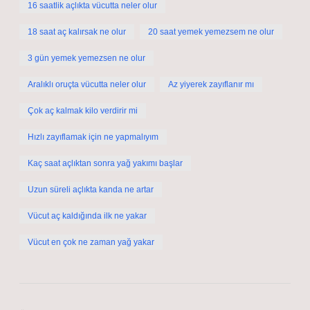
16 saatlik açlıkta vücutta neler olur
18 saat aç kalırsak ne olur
20 saat yemek yemezsem ne olur
3 gün yemek yemezsen ne olur
Aralıklı oruçta vücutta neler olur
Az yiyerek zayıflanır mı
Çok aç kalmak kilo verdirir mi
Hızlı zayıflamak için ne yapmalıyım
Kaç saat açlıktan sonra yağ yakımı başlar
Uzun süreli açlıkta kanda ne artar
Vücut aç kaldığında ilk ne yakar
Vücut en çok ne zaman yağ yakar