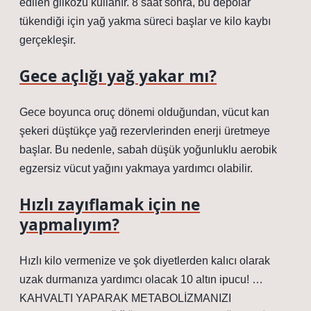
edilen glikozu kullanır. 8 saat sonra, bu depolar
tükendiği için yağ yakma süreci başlar ve kilo kaybı
gerçekleşir.
Gece açlığı yağ yakar mı?
Gece boyunca oruç dönemi olduğundan, vücut kan
şekeri düştükçe yağ rezervlerinden enerji üretmeye
başlar. Bu nedenle, sabah düşük yoğunluklu aerobik
egzersiz vücut yağını yakmaya yardımcı olabilir.
Hızlı zayıflamak için ne
yapmalıyım?
Hızlı kilo vermenize ve şok diyetlerden kalıcı olarak
uzak durmanıza yardımcı olacak 10 altın ipucu! …
KAHVALTI YAPARAK METABOLİZMANIZI