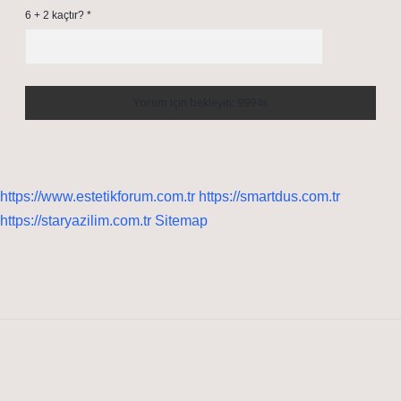
6 + 2 kaçtır?
*
https://www.estetikforum.com.tr
https://smartdus.com.tr
https://staryazilim.com.tr
Sitemap
Sidebar