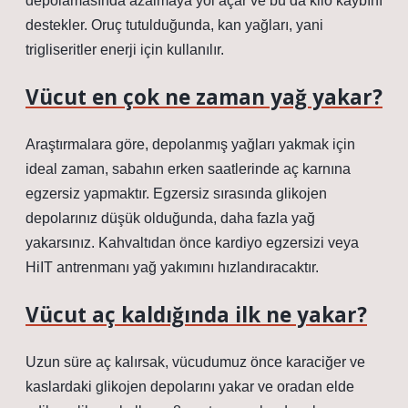
depolamasında azalmaya yol açar ve bu da kilo kaybını
destekler. Oruç tutulduğunda, kan yağları, yani
trigliseritler enerji için kullanılır.
Vücut en çok ne zaman yağ yakar?
Araştırmalara göre, depolanmış yağları yakmak için
ideal zaman, sabahın erken saatlerinde aç karnına
egzersiz yapmaktır. Egzersiz sırasında glikojen
depolarınız düşük olduğunda, daha fazla yağ
yakarsınız. Kahvaltıdan önce kardiyo egzersizi veya
HiIT antrenmanı yağ yakımını hızlandıracaktır.
Vücut aç kaldığında ilk ne yakar?
Uzun süre aç kalırsak, vücudumuz önce karaciğer ve
kaslardaki glikojen depolarını yakar ve oradan elde