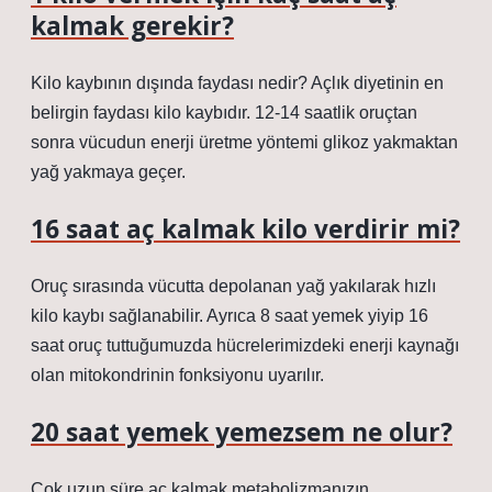
kalmak gerekir?
Kilo kaybının dışında faydası nedir? Açlık diyetinin en
belirgin faydası kilo kaybıdır. 12-14 saatlik oruçtan
sonra vücudun enerji üretme yöntemi glikoz yakmaktan
yağ yakmaya geçer.
16 saat aç kalmak kilo verdirir mi?
Oruç sırasında vücutta depolanan yağ yakılarak hızlı
kilo kaybı sağlanabilir. Ayrıca 8 saat yemek yiyip 16
saat oruç tuttuğumuzda hücrelerimizdeki enerji kaynağı
olan mitokondrinin fonksiyonu uyarılır.
20 saat yemek yemezsem ne olur?
Çok uzun süre aç kalmak metabolizmanızın