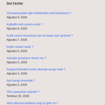
Son Yazılar
Vücudumuzdaki ağır metallerden nasıl kurtuluruz ?
Ağustos 9, 2026
Kutbettin ismi anlamı nedir ?
Ağustos 8, 2026
Kızlık zarının bozulması için ne kadar içeri girilmeli ?
Ağustos 7, 2026
Değer analizi nedir ?
Ağustos 6, 2026
Averajla şampiyon olunur mu ?
Ağustos 5, 2026
Arapça bilmeden Kuran okumak sevap mıdır ?
Ağustos 4, 2026
Aeü hangi üniversite ?
Ağustos 3, 2026
78’in çarpanları nelerdir ?
Temmuz 30, 2026
Varis ağrısına kantaron yağı iyi gelir mi ?