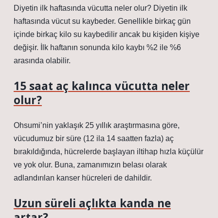
Diyetin ilk haftasında vücutta neler olur? Diyetin ilk
haftasında vücut su kaybeder. Genellikle birkaç gün
içinde birkaç kilo su kaybedilir ancak bu kişiden kişiye
değişir. İlk haftanın sonunda kilo kaybı %2 ile %6
arasında olabilir.
15 saat aç kalınca vücutta neler
olur?
Ohsumi’nin yaklaşık 25 yıllık araştırmasına göre,
vücudumuz bir süre (12 ila 14 saatten fazla) aç
bırakıldığında, hücrelerde başlayan iltihap hızla küçülür
ve yok olur. Buna, zamanımızın belası olarak
adlandırılan kanser hücreleri de dahildir.
Uzun süreli açlıkta kanda ne
artar?