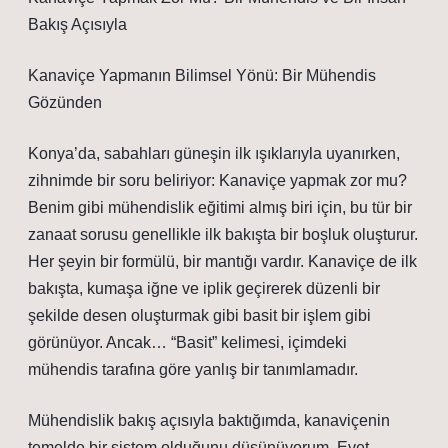
Bakış Açısıyla
Kanaviçe Yapmanın Bilimsel Yönü: Bir Mühendis
Gözünden
Konya’da, sabahları güneşin ilk ışıklarıyla uyanırken,
zihnimde bir soru beliriyor: Kanaviçe yapmak zor mu?
Benim gibi mühendislik eğitimi almış biri için, bu tür bir
zanaat sorusu genellikle ilk bakışta bir boşluk oluşturur.
Her şeyin bir formülü, bir mantığı vardır. Kanaviçe de ilk
bakışta, kumaşa iğne ve iplik geçirerek düzenli bir
şekilde desen oluşturmak gibi basit bir işlem gibi
görünüyor. Ancak… “Basit” kelimesi, içimdeki
mühendis tarafına göre yanlış bir tanımlamadır.
Mühendislik bakış açısıyla baktığımda, kanaviçenin
temelde bir sistem olduğunu düşünüyorum. Evet,