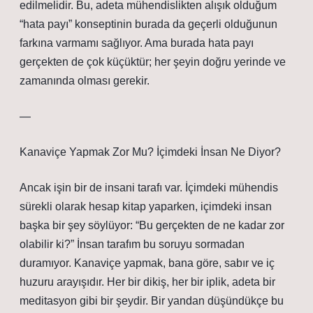
edilmelidir. Bu, adeta mühendislikten alışık olduğum
“hata payı” konseptinin burada da geçerli olduğunun
farkına varmamı sağlıyor. Ama burada hata payı
gerçekten de çok küçüktür; her şeyin doğru yerinde ve
zamanında olması gerekir.
—
Kanaviçe Yapmak Zor Mu? İçimdeki İnsan Ne Diyor?
Ancak işin bir de insani tarafı var. İçimdeki mühendis
sürekli olarak hesap kitap yaparken, içimdeki insan
başka bir şey söylüyor: “Bu gerçekten de ne kadar zor
olabilir ki?” İnsan tarafım bu soruyu sormadan
duramıyor. Kanaviçe yapmak, bana göre, sabır ve iç
huzuru arayışıdır. Her bir dikiş, her bir iplik, adeta bir
meditasyon gibi bir şeydir. Bir yandan düşündükçe bu