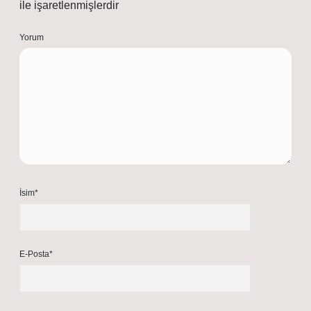
ile işaretlenmişlerdir
Yorum
İsim*
E-Posta*