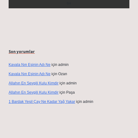
Son yorumlar
Kavala Nın Eşinin Adı Ne
için
admin
Kavala Nın Eşinin Adı Ne
için
Ozan
Allahın En Sevgili Kulu Kimdir
için
admin
Allahın En Sevgili Kulu Kimdir
için
Paşa
1 Bardak Yeşil Çay Ne Kadar Yağ Yakar
için
admin