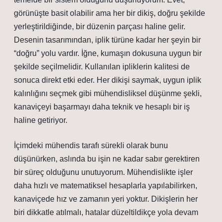
görünüşte basit olabilir ama her bir dikiş, doğru şekilde
yerleştirildiğinde, bir düzenin parçası haline gelir.
Desenin tasarımından, iplik türüne kadar her şeyin bir
“doğru” yolu vardır. İğne, kumaşın dokusuna uygun bir
şekilde seçilmelidir. Kullanılan ipliklerin kalitesi de
sonuca direkt etki eder. Her dikişi saymak, uygun iplik
kalınlığını seçmek gibi mühendisliksel düşünme şekli,
kanaviçeyi başarmayı daha teknik ve hesaplı bir iş
haline getiriyor.
İçimdeki mühendis tarafı sürekli olarak bunu
düşünürken, aslında bu işin ne kadar sabır gerektiren
bir süreç olduğunu unutuyorum. Mühendislikte işler
daha hızlı ve matematiksel hesaplarla yapılabilirken,
kanaviçede hız ve zamanın yeri yoktur. Dikişlerin her
biri dikkatle atılmalı, hatalar düzeltildikçe yola devam