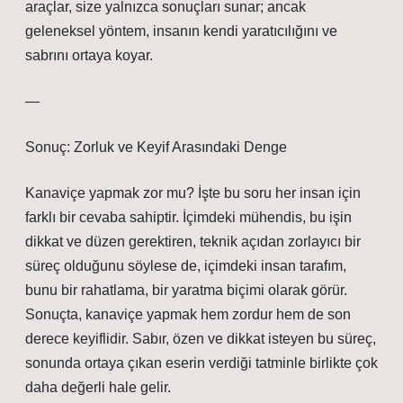
araçlar, size yalnızca sonuçları sunar; ancak
geleneksel yöntem, insanın kendi yaratıcılığını ve
sabrını ortaya koyar.
—
Sonuç: Zorluk ve Keyif Arasındaki Denge
Kanaviçe yapmak zor mu? İşte bu soru her insan için
farklı bir cevaba sahiptir. İçimdeki mühendis, bu işin
dikkat ve düzen gerektiren, teknik açıdan zorlayıcı bir
süreç olduğunu söylese de, içimdeki insan tarafım,
bunu bir rahatlama, bir yaratma biçimi olarak görür.
Sonuçta, kanaviçe yapmak hem zordur hem de son
derece keyiflidir. Sabır, özen ve dikkat isteyen bu süreç,
sonunda ortaya çıkan eserin verdiği tatminle birlikte çok
daha değerli hale gelir.