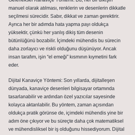
manuel olarak atılması, renklerin ve desenlerin dikkatle
seçilmesi sürecidir. Sabır, dikkat ve zaman gerektirir.
Ayrıca her bir adımda hata yapma payı oldukça
yüksektir, çünkü her yanlış dikiş tüm desenin
bütünlüğünü bozabilir. İçimdeki mühendis bu sürecin
daha zorlayıcı ve riskli olduğunu düşünüyor. Ancak
insan tarafım, işin “el emeği” kısmının kıymetini fark
eder.
Dijital Kanaviçe Yöntemi: Son yıllarda, dijitalleşen
dünyada, kanaviçe desenleri bilgisayar ortamında
tasarlanabilir ve ardından özel yazıcılar sayesinde
kolayca aktarılabilir. Bu yöntem, zaman açısından
oldukça pratik görünse de, içimdeki mühendis yine bir
adım öne çıkıyor ve bu süreçte daha çok matematiksel
ve mühendisliksel bir iş olduğunu hissediyorum. Dijital