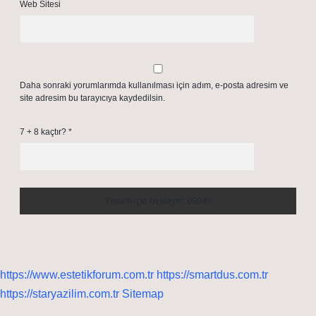
Web Sitesi
Daha sonraki yorumlarımda kullanılması için adım, e-posta adresim ve
site adresim bu tarayıcıya kaydedilsin.
7 + 8 kaçtır?
*
https://www.estetikforum.com.tr
https://smartdus.com.tr
https://staryazilim.com.tr
Sitemap