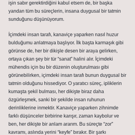
işin sabır gerektirdiğini kabul etsem de, bir başka
yandan tüm bu süreçlerin, insana duygusal bir tatmin
sunduğunu düşünüyorum.
İçimdeki insan tarafı, kanaviçe yaparken nasıl huzur
bulduğumu anlatmaya başlıyor. İlk başta karmaşık gibi
görünse de, her bir dikişle desen bir araya gelirken,
ortaya çıkan şey bir tür “sanat” halini alır. İçimdeki
mühendis için bu bir düzenin oluşturulması gibi
görünebilirken, içimdeki insan tarafı bunun duygusal bir
tatmin olduğunu hissediyor. O yaratıcı süreç, ipliklerin
kumaşta şekil bulması, her dikişte biraz daha
özgürleşmek, sanki bir şekilde insan ruhunun
derinliklerine inmektir. Kanaviçe yaparken zihnimde
farklı düşünceler birbirine karışır, zaman kaybolur ve
ben, her dikişte bir anlam ararım. Bu süreçte “zor”
kavramı, aslında yerini “keyfe” bırakır. Bir şarkı