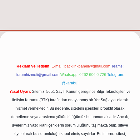
et/
Reklam ve İletişim:
E-mail:
backlinkpaneli@gmail.com
Teams:
forumhizmeti@gmail.com
Whatsapp: 0262 606 0 726
Telegram:
@karabul
Yasal Uyarı:
Sitemiz, 5651 Sayılı Kanun gereğince Bilgi Teknolojileri ve
İletişim Kurumu (BTK) tarafından onaylanmış bir Yer Sağlayıcı olarak
hizmet vermektedir. Bu nedenle, sitedeki içerikleri proaktif olarak
denetleme veya araştırma yükümlülüğümüz bulunmamaktadır. Ancak,
üyelerimiz yazdıkları içeriklerin sorumluluğunu taşımakta olup, siteye
üye olarak bu sorumluluğu kabul etmiş sayılırlar. Bu internet sitesi,