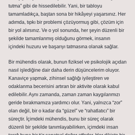
tutma” gibi de hissedilebilir. Yani, bir tabloyu
tamamladıkça, baştan sona bir hikâyeyi yaşarsınız. Her
adımda, tıpkı bir problemi çözüyormuş gibi, çözüm için
bir yol alırsınız. Ve o yol sonunda, her şeyin düzenli bir
şekilde tamamlanmış olduğunu görmek, insanın
içindeki huzuru ve başarıyı tatmasına olanak sağlar.
Bir mühendis olarak, bunun fiziksel ve psikolojik açıdan
nasıl işlediğine dair daha derin düşüncelerim oluyor.
Kanaviçe yapmak, zihinsel sağlığı iyileştiren ve
odaklanma becerisini artıran bir aktivite olarak kabul
edilebilir. Aynı zamanda, zaman zaman kaygılarımızı
geride bırakmamıza yardımcı olur. Yani, yalnızca “zor”
olan değil, bir o kadar da “güzel” ve “rahatlatıcı” bir
süreçtir. İçimdeki mühendis, bunu bir süreç olarak
düzenli bir şekilde tanımlayabilirken, içimdeki insan