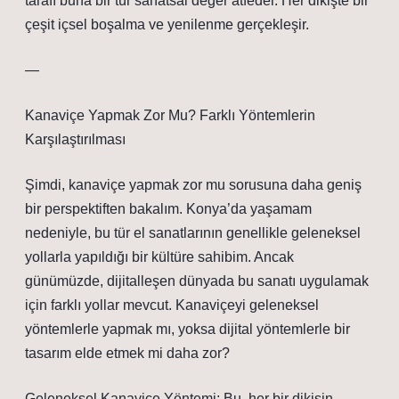
tarafı buna bir tür sanatsal değer atfeder. Her dikişte bir
çeşit içsel boşalma ve yenilenme gerçekleşir.
—
Kanaviçe Yapmak Zor Mu? Farklı Yöntemlerin
Karşılaştırılması
Şimdi, kanaviçe yapmak zor mu sorusuna daha geniş
bir perspektiften bakalım. Konya’da yaşamam
nedeniyle, bu tür el sanatlarının genellikle geleneksel
yollarla yapıldığı bir kültüre sahibim. Ancak
günümüzde, dijitalleşen dünyada bu sanatı uygulamak
için farklı yollar mevcut. Kanaviçeyi geleneksel
yöntemlerle yapmak mı, yoksa dijital yöntemlerle bir
tasarım elde etmek mi daha zor?
Geleneksel Kanaviçe Yöntemi: Bu, her bir dikişin