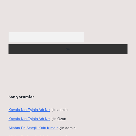
Arama
Son yorumlar
Kavala Nın Eşinin Adı Ne
için
admin
Kavala Nın Eşinin Adı Ne
için
Ozan
Allahın En Sevgili Kulu Kimdir
için
admin