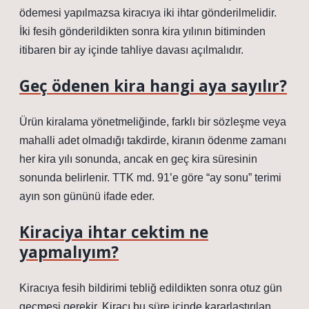
ödemesi yapılmazsa kiracıya iki ihtar gönderilmelidir.
İki fesih gönderildikten sonra kira yılının bitiminden
itibaren bir ay içinde tahliye davası açılmalıdır.
Geç ödenen kira hangi aya sayılır?
Ürün kiralama yönetmeliğinde, farklı bir sözleşme veya
mahalli adet olmadığı takdirde, kiranın ödenme zamanı
her kira yılı sonunda, ancak en geç kira süresinin
sonunda belirlenir. TTK md. 91’e göre “ay sonu” terimi
ayın son gününü ifade eder.
Kiraciya ihtar cektim ne
yapmalıyım?
Kiracıya fesih bildirimi tebliğ edildikten sonra otuz gün
geçmesi gerekir. Kiracı bu süre içinde kararlaştırılan