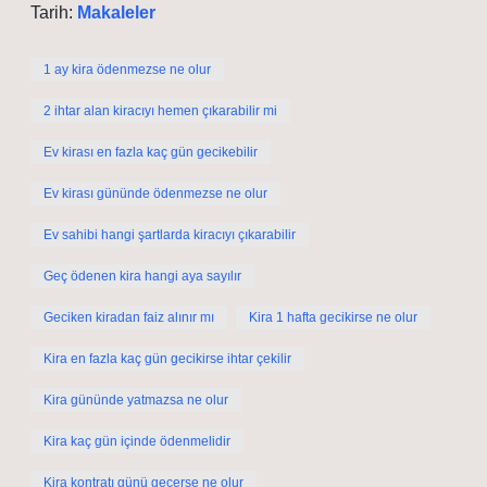
Tarih:
Makaleler
1 ay kira ödenmezse ne olur
2 ihtar alan kiracıyı hemen çıkarabilir mi
Ev kirası en fazla kaç gün gecikebilir
Ev kirası gününde ödenmezse ne olur
Ev sahibi hangi şartlarda kiracıyı çıkarabilir
Geç ödenen kira hangi aya sayılır
Geciken kiradan faiz alınır mı
Kira 1 hafta gecikirse ne olur
Kira en fazla kaç gün gecikirse ihtar çekilir
Kira gününde yatmazsa ne olur
Kira kaç gün içinde ödenmelidir
Kira kontratı günü geçerse ne olur