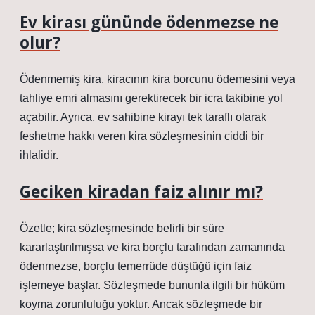
Ev kirası gününde ödenmezse ne
olur?
Ödenmemiş kira, kiracının kira borcunu ödemesini veya
tahliye emri almasını gerektirecek bir icra takibine yol
açabilir. Ayrıca, ev sahibine kirayı tek taraflı olarak
feshetme hakkı veren kira sözleşmesinin ciddi bir
ihlalidir.
Geciken kiradan faiz alınır mı?
Özetle; kira sözleşmesinde belirli bir süre
kararlaştırılmışsa ve kira borçlu tarafından zamanında
ödenmezse, borçlu temerrüde düştüğü için faiz
işlemeye başlar. Sözleşmede bununla ilgili bir hüküm
koyma zorunluluğu yoktur. Ancak sözleşmede bir