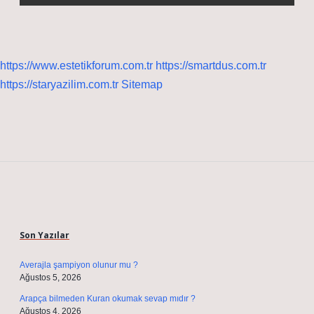
https://www.estetikforum.com.tr
https://smartdus.com.tr
https://staryazilim.com.tr
Sitemap
Sidebar
Son Yazılar
Averajla şampiyon olunur mu ?
Ağustos 5, 2026
Arapça bilmeden Kuran okumak sevap mıdır ?
Ağustos 4, 2026