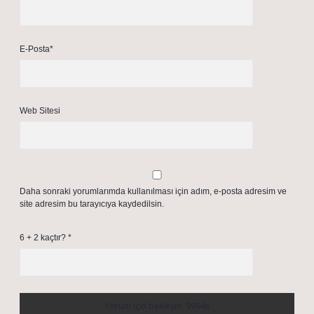
E-Posta*
Web Sitesi
Daha sonraki yorumlarımda kullanılması için adım, e-posta adresim ve
site adresim bu tarayıcıya kaydedilsin.
6 + 2 kaçtır?
*