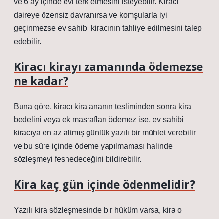
ve 6 ay içinde evi terk etmesini isteyebilir. Kiracı
daireye özensiz davranırsa ve komşularla iyi
geçinmezse ev sahibi kiracının tahliye edilmesini talep
edebilir.
Kiracı kirayı zamanında ödemezse
ne kadar?
Buna göre, kiracı kiralananın tesliminden sonra kira
bedelini veya ek masrafları ödemez ise, ev sahibi
kiracıya en az altmış günlük yazılı bir mühlet verebilir
ve bu süre içinde ödeme yapılmaması halinde
sözleşmeyi feshedeceğini bildirebilir.
Kira kaç gün içinde ödenmelidir?
Yazılı kira sözleşmesinde bir hüküm varsa, kira o