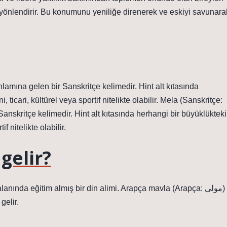
 yönlendirir. Bu konumunu yeniliğe direnerek ve eskiyi savunara
 anlamına gelen bir Sanskritçe kelimedir. Hint alt kıtasında
i, ticari, kültürel veya sportif nitelikte olabilir. Mela (Sanskritçe:
r Sanskritçe kelimedir. Hint alt kıtasında herhangi bir büyüklükteki
if nitelikte olabilir.
gelir?
gelir.