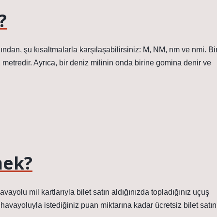
?
ğından, şu kısaltmalarla karşılaşabilirsiniz: M, NM, nm ve nmi. Bi
metredir. Ayrıca, bir deniz milinin onda birine gomina denir ve
mek?
avayolu mil kartlarıyla bilet satın aldığınızda topladığınız uçuş
iz havayoluyla istediğiniz puan miktarına kadar ücretsiz bilet satın