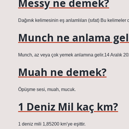
Messy ne demek?
Dağınık kelimesinin eş anlamlıları (sıfat) Bu kelimeler d
Munch ne anlama gel
Munch, az veya çok yemek anlamına gelir.14 Aralık 2
Muah ne demek?
Öpüşme sesi, muah, mucuk.
1 Deniz Mil kaç km?
1 deniz mili 1,85200 km’ye eşittir.