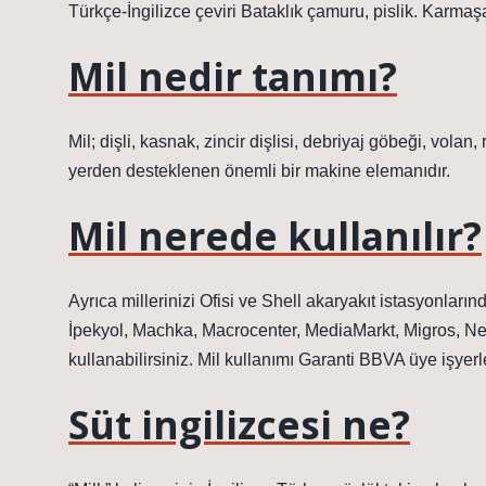
Türkçe-İngilizce çeviri Bataklık çamuru, pislik. Karmaşa
Mil nedir tanımı?
Mil; dişli, kasnak, zincir dişlisi, debriyaj göbeği, volan
yerden desteklenen önemli bir makine elemanıdır.
Mil nerede kullanılır?
Ayrıca millerinizi Ofisi ve Shell akaryakıt istasyonla
İpekyol, Machka, Macrocenter, MediaMarkt, Migros, N
kullanabilirsiniz. Mil kullanımı Garanti BBVA üye işyerl
Süt ingilizcesi ne?