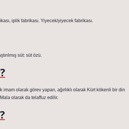
ikası, iplik fabrikası. Yiyecek/yiyecek fabrikası.
tırılmış süt: süt özü.
?
imam olarak görev yapan, ağırlıklı olarak Kürt kökenli bir din
ala olarak da telaffuz edilir.
?