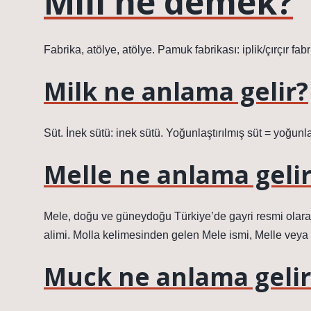
Mill ne demek?
Fabrika, atölye, atölye. Pamuk fabrikası: iplik/çırçır fabr
Milk ne anlama gelir?
Süt. İnek sütü: inek sütü. Yoğunlaştırılmış süt = yoğunlaş
Melle ne anlama gelir
Mele, doğu ve güneydoğu Türkiye’de gayri resmi olarak 
alimi. Molla kelimesinden gelen Mele ismi, Melle veya M
Muck ne anlama gelir