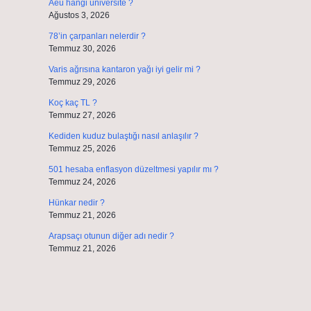
Aeü hangi üniversite ?
Ağustos 3, 2026
78’in çarpanları nelerdir ?
Temmuz 30, 2026
Varis ağrısına kantaron yağı iyi gelir mi ?
Temmuz 29, 2026
Koç kaç TL ?
Temmuz 27, 2026
Kediden kuduz bulaştığı nasıl anlaşılır ?
Temmuz 25, 2026
501 hesaba enflasyon düzeltmesi yapılır mı ?
Temmuz 24, 2026
Hünkar nedir ?
Temmuz 21, 2026
Arapsaçı otunun diğer adı nedir ?
Temmuz 21, 2026