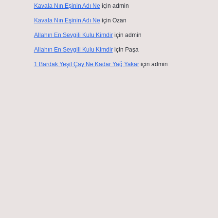
Kavala Nın Eşinin Adı Ne
için
admin
Kavala Nın Eşinin Adı Ne
için
Ozan
Allahın En Sevgili Kulu Kimdir
için
admin
Allahın En Sevgili Kulu Kimdir
için
Paşa
1 Bardak Yeşil Çay Ne Kadar Yağ Yakar
için
admin