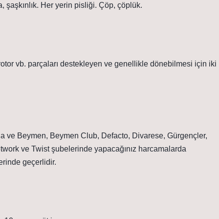
, şaşkınlık. Her yerin pisliği. Çöp, çöplük.
, rotor vb. parçaları destekleyen ve genellikle dönebilmesi için iki
rında ve Beymen, Beymen Club, Defacto, Divarese, Gürgençler,
etwork ve Twist şubelerinde yapacağınız harcamalarda
erinde geçerlidir.