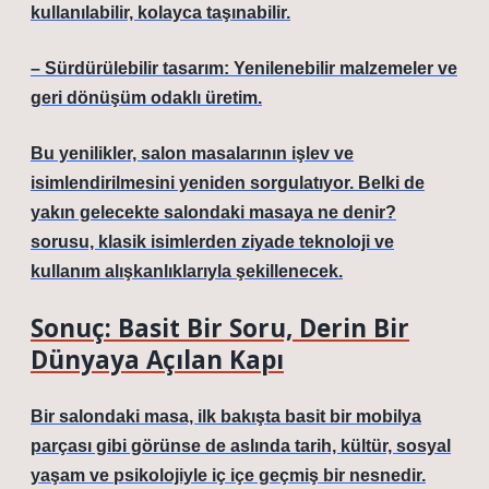
kullanılabilir, kolayca taşınabilir.
– Sürdürülebilir tasarım: Yenilenebilir malzemeler ve
geri dönüşüm odaklı üretim.
Bu yenilikler, salon masalarının işlev ve
isimlendirilmesini yeniden sorgulatıyor. Belki de
yakın gelecekte
salondaki masaya ne denir?
sorusu, klasik isimlerden ziyade teknoloji ve
kullanım alışkanlıklarıyla şekillenecek.
Sonuç: Basit Bir Soru, Derin Bir
Dünyaya Açılan Kapı
Bir salondaki masa, ilk bakışta basit bir mobilya
parçası gibi görünse de aslında tarih, kültür, sosyal
yaşam ve psikolojiyle iç içe geçmiş bir nesnedir.