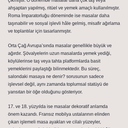
çıkmıştır. O dönemde masalar daha çok taş veya
ahşaptan yapılmış, ritüel ve yemek amaçlı kullanılmıştır.
Roma İmparatorluğu döneminde ise masalar daha
taşınabilir ve sosyal işlevli hâle gelmiş, misafir ağırlama
ve toplantılar için tasarlanmıştır.
Orta Çağ Avrupa’sında masalar genellikle büyük ve
ağırdır. Şövalyelerin uzun masalarda yemek yediği,
köylülerinse taş veya tahta platformlarda basit
yemeklerini paylaştığı bilinmektedir. Bu süreç,
salondaki masaya ne denir?
sorusunun sadece
işlevsel değil, aynı zamanda toplumsal statüyü de
yansıtan bir öğe olduğunu gösteriyor.
17. ve 18. yüzyılda ise masalar dekoratif anlamda
önem kazandı. Fransız mobilya ustalarının elinden
çıkan işlemeli masa ayakları ve cilalı yüzeyler,