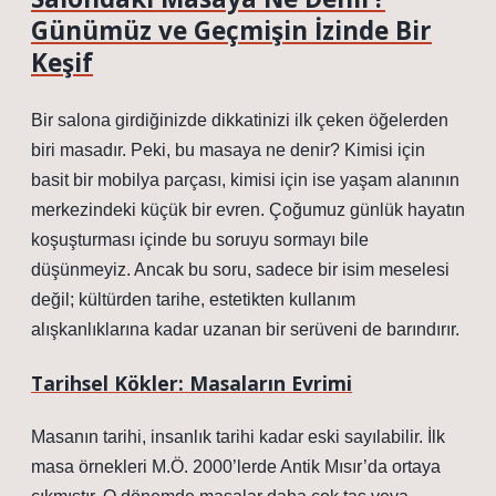
Günümüz ve Geçmişin İzinde Bir
Keşif
Bir salona girdiğinizde dikkatinizi ilk çeken öğelerden
biri masadır. Peki, bu masaya ne denir? Kimisi için
basit bir mobilya parçası, kimisi için ise yaşam alanının
merkezindeki küçük bir evren. Çoğumuz günlük hayatın
koşuşturması içinde bu soruyu sormayı bile
düşünmeyiz. Ancak bu soru, sadece bir isim meselesi
değil; kültürden tarihe, estetikten kullanım
alışkanlıklarına kadar uzanan bir serüveni de barındırır.
Tarihsel Kökler: Masaların Evrimi
Masanın tarihi, insanlık tarihi kadar eski sayılabilir. İlk
masa örnekleri M.Ö. 2000’lerde Antik Mısır’da ortaya