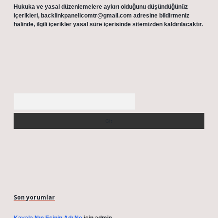
Hukuka ve yasal düzenlemelere aykırı olduğunu düşündüğünüz
içerikleri,
backlinkpanelicomtr@gmail.com
adresine bildirmeniz
halinde, ilgili içerikler yasal süre içerisinde sitemizden kaldırılacaktır.
Arama
Son yorumlar