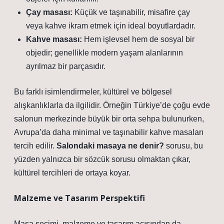
Çay masası:
Küçük ve taşınabilir, misafire çay
veya kahve ikram etmek için ideal boyutlardadır.
Kahve masası:
Hem işlevsel hem de sosyal bir
objedir; genellikle modern yaşam alanlarının
ayrılmaz bir parçasıdır.
Bu farklı isimlendirmeler, kültürel ve bölgesel
alışkanlıklarla da ilgilidir. Örneğin Türkiye’de çoğu evde
salonun merkezinde büyük bir orta sehpa bulunurken,
Avrupa’da daha minimal ve taşınabilir kahve masaları
tercih edilir.
Salondaki masaya ne denir?
sorusu, bu
yüzden yalnızca bir sözcük sorusu olmaktan çıkar,
kültürel tercihleri de ortaya koyar.
Malzeme ve Tasarım Perspektifi
Masa seçimi, malzeme ve tasarım açısından da