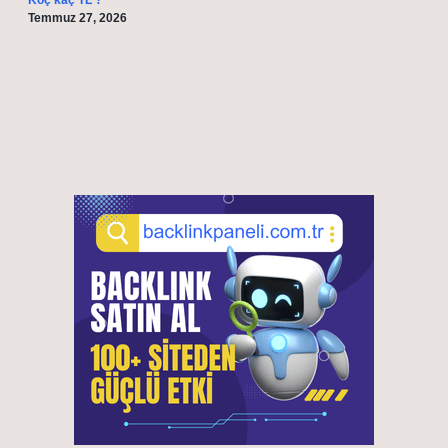
Koç kaç TL ?
Temmuz 27, 2026