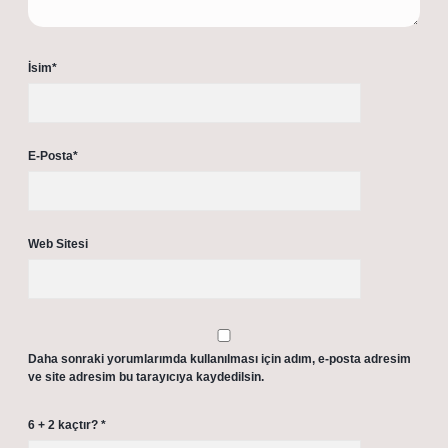
İsim*
E-Posta*
Web Sitesi
Daha sonraki yorumlarımda kullanılması için adım, e-posta adresim
ve site adresim bu tarayıcıya kaydedilsin.
6 + 2 kaçtır?
*