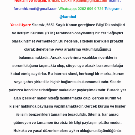
Reklam ve İletişim:
E-mail:
backlinkpaneli@gmail.com
Teams:
forumhizmeti@gmail.com
Whatsapp: 0262 606 0 726
Telegram:
@karabul
Yasal Uyarı:
Sitemiz, 5651 Sayılı Kanun gereğince Bilgi Teknolojileri
ve İletişim Kurumu (BTK) tarafından onaylanmış bir Yer Sağlayıcı
olarak hizmet vermektedir. Bu nedenle, sitedeki içerikleri proaktif
olarak denetleme veya araştırma yükümlülüğümüz
bulunmamaktadır. Ancak, üyelerimiz yazdıkları içeriklerin
sorumluluğunu taşımakta olup, siteye üye olarak bu sorumluluğu
kabul etmiş sayılırlar. Bu internet sitesi, herhangi bir marka, kurum
veya şahıs şirketi ile hiçbir bağlantısı bulunmamaktadır. Sitede
yalnızca kendi hazırladığımız makaleler paylaşılmaktadır. Burada yer
alan içerikler haber niteliği taşımamakta olup, gerçek kurum ve
kişiler hakkında paylaşım yapılmamaktadır. Gerçek kurum ve kişiler
ile isim benzerlikleri tamamen tesadüfidir. Sitemiz, kar amacı
gütmeyen ve tamamen ücretsiz bir bilgi paylaşım platformudur.
Hukuka ve yasal düzenlemelere aykırı olduğunu düşündüğünüz