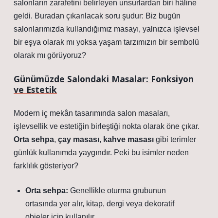
salonların zarafetini belirleyen unsurlardan biri hâline
geldi. Buradan çıkarılacak soru şudur: Biz bugün
salonlarımızda kullandığımız masayı, yalnızca işlevsel
bir eşya olarak mı yoksa yaşam tarzımızın bir sembolü
olarak mı görüyoruz?
Günümüzde Salondaki Masalar: Fonksiyon
ve Estetik
Modern iç mekân tasarımında salon masaları,
işlevsellik ve estetiğin birleştiği nokta olarak öne çıkar.
Orta sehpa
,
çay masası
,
kahve masası
gibi terimler
günlük kullanımda yaygındır. Peki bu isimler neden
farklılık gösteriyor?
Orta sehpa:
Genellikle oturma grubunun
ortasında yer alır, kitap, dergi veya dekoratif
objeler için kullanılır.