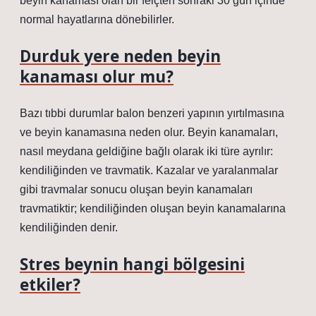
beyin kanaması olan bir felçten sonraki 30 gün içinde
normal hayatlarına dönebilirler.
Durduk yere neden beyin
kanaması olur mu?
Bazı tıbbi durumlar balon benzeri yapının yırtılmasına
ve beyin kanamasına neden olur. Beyin kanamaları,
nasıl meydana geldiğine bağlı olarak iki türe ayrılır:
kendiliğinden ve travmatik. Kazalar ve yaralanmalar
gibi travmalar sonucu oluşan beyin kanamaları
travmatiktir; kendiliğinden oluşan beyin kanamalarına
kendiliğinden denir.
Stres beynin hangi bölgesini
etkiler?