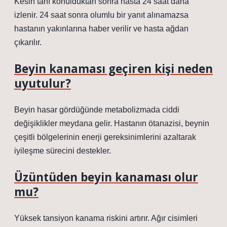
Kesin tanı konulduktan sonra hasta 24 saat daha
izlenir. 24 saat sonra olumlu bir yanıt alınamazsa
hastanın yakınlarına haber verilir ve hasta ağdan
çıkarılır.
Beyin kanaması geçiren kişi neden
uyutulur?
Beyin hasar gördüğünde metabolizmada ciddi
değişiklikler meydana gelir. Hastanın ötanazisi, beynin
çeşitli bölgelerinin enerji gereksinimlerini azaltarak
iyileşme sürecini destekler.
Üzüntüden beyin kanaması olur
mu?
Yüksek tansiyon kanama riskini artırır. Ağır cisimleri