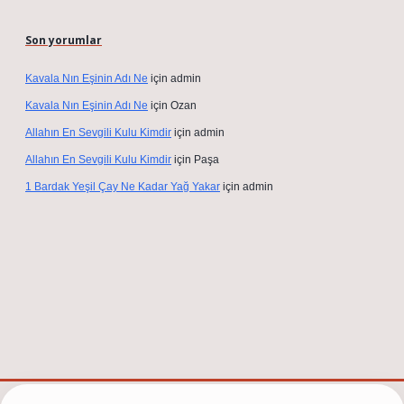
Son yorumlar
Kavala Nın Eşinin Adı Ne
için
admin
Kavala Nın Eşinin Adı Ne
için
Ozan
Allahın En Sevgili Kulu Kimdir
için
admin
Allahın En Sevgili Kulu Kimdir
için
Paşa
1 Bardak Yeşil Çay Ne Kadar Yağ Yakar
için
admin
t/