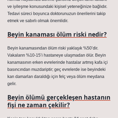
ve iyileşme konusundaki kişisel yeteneğinize bağlıdır.
Tedavi süreci boyunca doktorunuzun önerilerini takip
etmek ve sabırlı olmak önemlidir.
Beyin kanaması ölüm riski nedir?
Beyin kanamasından ölüm riski yaklaşık %50’dir.
Vakaların %10-15’i hastaneye ulaşmadan ölür. Beyin
kanamasının erken evrelerinde hastalar artmış kafa içi
basıncından muzdariptir; geç evrelerde ise beyindeki
kan damarları daraldığı için felç veya ölüm meydana
gelir.
Beyin ölümü gerçekleşen hastanın
fişi ne zaman çekilir?