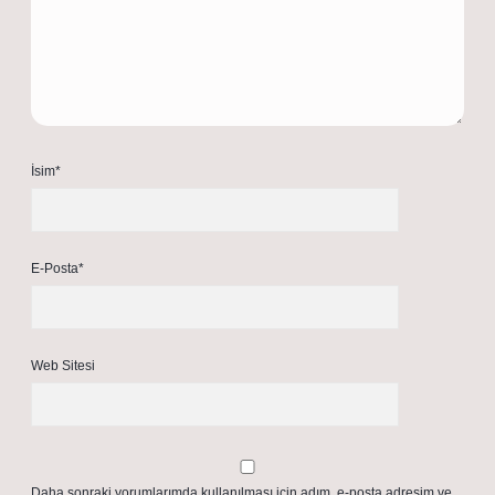
İsim*
E-Posta*
Web Sitesi
Daha sonraki yorumlarımda kullanılması için adım, e-posta adresim ve