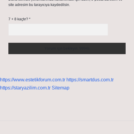
site adresim bu tarayıcıya kaydedilsin.
7 + 8 kaçtır?
*
https://www.estetikforum.com.tr
https://smartdus.com.tr
https://staryazilim.com.tr
Sitemap