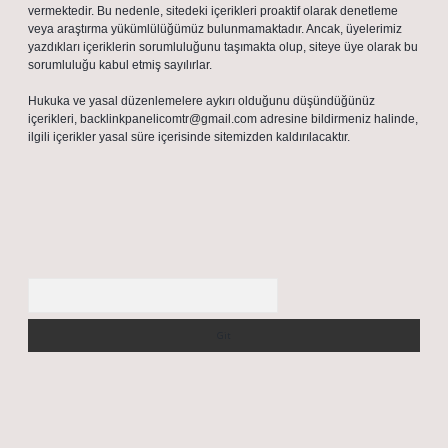
vermektedir. Bu nedenle, sitedeki içerikleri proaktif olarak denetleme
veya araştırma yükümlülüğümüz bulunmamaktadır. Ancak, üyelerimiz
yazdıkları içeriklerin sorumluluğunu taşımakta olup, siteye üye olarak bu
sorumluluğu kabul etmiş sayılırlar.
Hukuka ve yasal düzenlemelere aykırı olduğunu düşündüğünüz
içerikleri,
backlinkpanelicomtr@gmail.com
adresine bildirmeniz halinde,
ilgili içerikler yasal süre içerisinde sitemizden kaldırılacaktır.
Arama