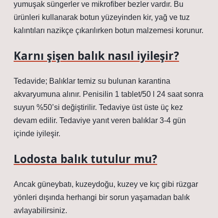
yumuşak süngerler ve mikrofiber bezler vardır. Bu
ürünleri kullanarak botun yüzeyinden kir, yağ ve tuz
kalıntıları nazikçe çıkarılırken botun malzemesi korunur.
Karnı şişen balık nasıl iyileşir?
Tedavide; Balıklar temiz su bulunan karantina
akvaryumuna alınır. Penisilin 1 tablet/50 l 24 saat sonra
suyun %50’si değiştirilir. Tedaviye üst üste üç kez
devam edilir. Tedaviye yanıt veren balıklar 3-4 gün
içinde iyileşir.
Lodosta balık tutulur mu?
Ancak güneybatı, kuzeydoğu, kuzey ve kıç gibi rüzgar
yönleri dışında herhangi bir sorun yaşamadan balık
avlayabilirsiniz.