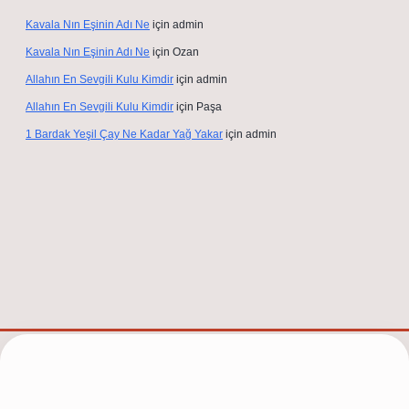
Kavala Nın Eşinin Adı Ne
için
admin
Kavala Nın Eşinin Adı Ne
için
Ozan
Allahın En Sevgili Kulu Kimdir
için
admin
Allahın En Sevgili Kulu Kimdir
için
Paşa
1 Bardak Yeşil Çay Ne Kadar Yağ Yakar
için
admin
et/