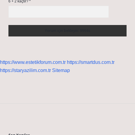
6 + 2 kaçtır?
*
https://www.estetikforum.com.tr
https://smartdus.com.tr
https://staryazilim.com.tr
Sitemap
Sidebar