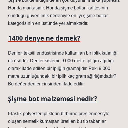
Şişme bot denildiğinde en çok duyulan marka şüphesiz
Honda markasıdır. Honda şişme botlar, kalitesinin
sunduğu güvenilirlik nedeniyle en iyi şişme botlar
kategorisinin en üstünde yer almaktadır.
1400 denye ne demek?
Denier, tekstil endüstrisinde kullanılan bir iplik kalınlığı
ölçüsüdür. Denier sistemi, 9.000 metre ipliğin ağırlığı
olarak ifade edilen bir ipliğin gramajıdır. Peki 9.000
metre uzunluğundaki bir iplik kaç gram ağırlığındadır?
Bu değer denier cinsinden ifade edilir.
Şişme bot malzemesi nedir?
Elastik polyester ipliklerin birbirine preslenmesiyle
oluşan sentetik kumaştan üretilen bu tip tabanlar,