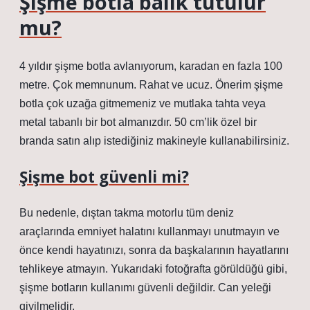
Şişme botla balık tutulur
mu?
4 yıldır şişme botla avlanıyorum, karadan en fazla 100
metre. Çok memnunum. Rahat ve ucuz. Önerim şişme
botla çok uzağa gitmemeniz ve mutlaka tahta veya
metal tabanlı bir bot almanızdır. 50 cm’lik özel bir
branda satın alıp istediğiniz makineyle kullanabilirsiniz.
Şişme bot güvenli mi?
Bu nedenle, dıştan takma motorlu tüm deniz
araçlarında emniyet halatını kullanmayı unutmayın ve
önce kendi hayatınızı, sonra da başkalarının hayatlarını
tehlikeye atmayın. Yukarıdaki fotoğrafta görüldüğü gibi,
şişme botların kullanımı güvenli değildir. Can yeleği
giyilmelidir.