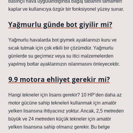
basınçlı hava uygulandığında bagaj tabanını tamamen
kaplar ve kullanıcıya özgür bir fonksiyonel yüzey sunar.
Yağmurlu günde bot giyilir mi?
Yağmurlu havalarda bot giymek ayaklarınızı kuru ve
sıcak tutmak için çok etkili bir çözümdür. Yağmurlu
günlerde su geçirmez veya su itici malzemelerden
yapılmış botlar ayaklarınızın ıslanmasını önleyecektir.
9.9 motora ehliyet gerekir mi?
Hangi tekneler için lisans gerekir? 10 HP’den daha az
motor gücüne sahip tekneleri kullanmak için amatör
yelken lisansına ihtiyacınız yoktur. Ancak, 2,5 metreden
büyük ve 24 metreden küçük tekneler için amatör
yelken lisansına sahip olmanız gerekir. Bu belge