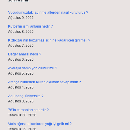
Son Yazılar
Vücudumuzdaki ağır metallerden nasıl kurtuluruz ?
Ağustos 9, 2026
Kutbettin ismi anlamı nedir ?
Ağustos 8, 2026
Kızlık zarının bozulması için ne kadar içeri girilmeli ?
Ağustos 7, 2026
Değer analizi nedir ?
Ağustos 6, 2026
Averajla şampiyon olunur mu ?
Ağustos 5, 2026
Arapça bilmeden Kuran okumak sevap mıdır ?
Ağustos 4, 2026
Aeü hangi üniversite ?
Ağustos 3, 2026
78’in çarpanları nelerdir ?
Temmuz 30, 2026
Varis ağrısına kantaron yağı iyi gelir mi ?
Temmuz 29, 2026