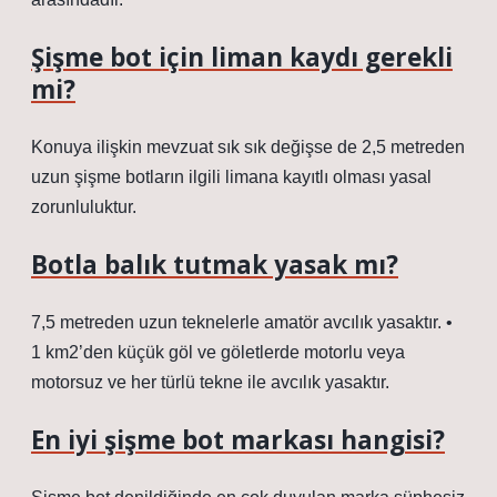
Şişme bot için liman kaydı gerekli
mi?
Konuya ilişkin mevzuat sık sık değişse de 2,5 metreden
uzun şişme botların ilgili limana kayıtlı olması yasal
zorunluluktur.
Botla balık tutmak yasak mı?
7,5 metreden uzun teknelerle amatör avcılık yasaktır. •
1 km2’den küçük göl ve göletlerde motorlu veya
motorsuz ve her türlü tekne ile avcılık yasaktır.
En iyi şişme bot markası hangisi?