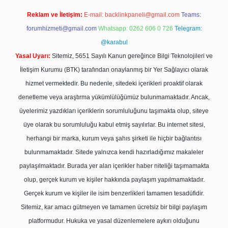
Reklam ve İletişim:
E-mail:
backlinkpaneli@gmail.com
Teams:
forumhizmeti@gmail.com
Whatsapp: 0262 606 0 726
Telegram:
@karabul
Yasal Uyarı:
Sitemiz, 5651 Sayılı Kanun gereğince Bilgi Teknolojileri ve
İletişim Kurumu (BTK) tarafından onaylanmış bir Yer Sağlayıcı olarak
hizmet vermektedir. Bu nedenle, sitedeki içerikleri proaktif olarak
denetleme veya araştırma yükümlülüğümüz bulunmamaktadır. Ancak,
üyelerimiz yazdıkları içeriklerin sorumluluğunu taşımakta olup, siteye
üye olarak bu sorumluluğu kabul etmiş sayılırlar. Bu internet sitesi,
herhangi bir marka, kurum veya şahıs şirketi ile hiçbir bağlantısı
bulunmamaktadır. Sitede yalnızca kendi hazırladığımız makaleler
paylaşılmaktadır. Burada yer alan içerikler haber niteliği taşımamakta
olup, gerçek kurum ve kişiler hakkında paylaşım yapılmamaktadır.
Gerçek kurum ve kişiler ile isim benzerlikleri tamamen tesadüfidir.
Sitemiz, kar amacı gütmeyen ve tamamen ücretsiz bir bilgi paylaşım
platformudur. Hukuka ve yasal düzenlemelere aykırı olduğunu