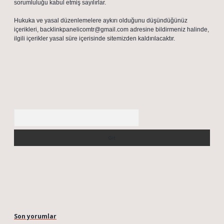
sorumluluğu kabul etmiş sayılırlar.
Hukuka ve yasal düzenlemelere aykırı olduğunu düşündüğünüz
içerikleri,
backlinkpanelicomtr@gmail.com
adresine bildirmeniz halinde,
ilgili içerikler yasal süre içerisinde sitemizden kaldırılacaktır.
Arama
Son yorumlar