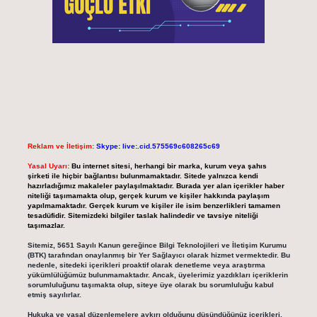
Reklam ve İletişim:
Skype: live:.cid.575569c608265c69
Yasal Uyarı:
Bu internet sitesi, herhangi bir marka, kurum veya şahıs
şirketi ile hiçbir bağlantısı bulunmamaktadır. Sitede yalnızca kendi
hazırladığımız makaleler paylaşılmaktadır. Burada yer alan içerikler haber
niteliği taşımamakta olup, gerçek kurum ve kişiler hakkında paylaşım
yapılmamaktadır. Gerçek kurum ve kişiler ile isim benzerlikleri tamamen
tesadüfidir. Sitemizdeki bilgiler taslak halindedir ve tavsiye niteliği
taşımazlar.
Sitemiz, 5651 Sayılı Kanun gereğince Bilgi Teknolojileri ve İletişim Kurumu
(BTK) tarafından onaylanmış bir Yer Sağlayıcı olarak hizmet vermektedir. Bu
nedenle, sitedeki içerikleri proaktif olarak denetleme veya araştırma
yükümlülüğümüz bulunmamaktadır. Ancak, üyelerimiz yazdıkları içeriklerin
sorumluluğunu taşımakta olup, siteye üye olarak bu sorumluluğu kabul
etmiş sayılırlar.
Hukuka ve yasal düzenlemelere aykırı olduğunu düşündüğünüz içerikleri,