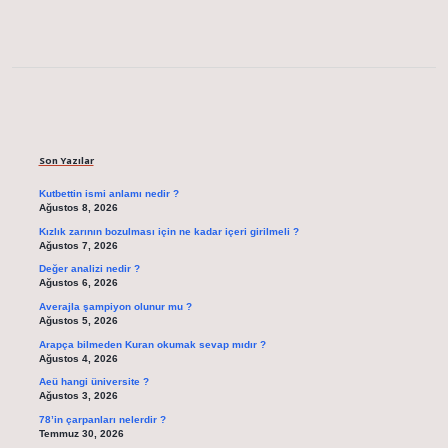
Sidebar
Son Yazılar
Kutbettin ismi anlamı nedir ?
Ağustos 8, 2026
Kızlık zarının bozulması için ne kadar içeri girilmeli ?
Ağustos 7, 2026
Değer analizi nedir ?
Ağustos 6, 2026
Averajla şampiyon olunur mu ?
Ağustos 5, 2026
Arapça bilmeden Kuran okumak sevap mıdır ?
Ağustos 4, 2026
Aeü hangi üniversite ?
Ağustos 3, 2026
78’in çarpanları nelerdir ?
Temmuz 30, 2026