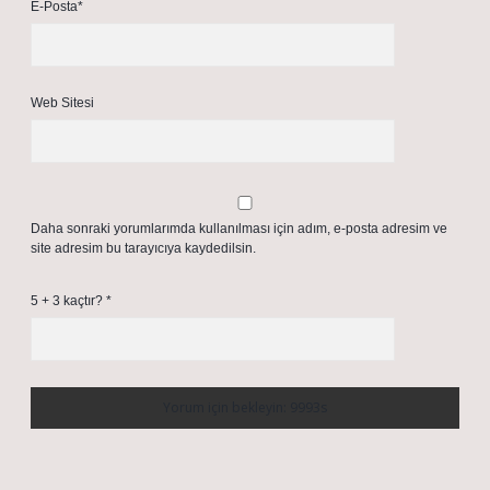
E-Posta*
Web Sitesi
Daha sonraki yorumlarımda kullanılması için adım, e-posta adresim ve
site adresim bu tarayıcıya kaydedilsin.
5 + 3 kaçtır?
*