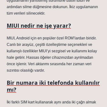
uygulamanın yansıtılmış sürümüne basılı tutun ve
ardından silme düğmesine dokunun. İkiz uygulamanın
tüm verileri silinecektir.
MIUI nedir ne işe yarar?
MIUI, Android için en popüler özel ROM’lardan biridir.
Canlı bir arayüz, çeşitli özelleştirme seçenekleri ve
kullanışlı özellikler MIUI’yi sezgisel ve kullanımı kolay
hale getirir. Hassas öğeler cihazınızdan ayrılmadan
önce işlenir. Veri aktarımı sırasında her zaman veri
sızıntısı olasılığı vardır.
Bir numara iki telefonda kullanılır
mı?
İki farklı SIM kart kullanarak aynı anda iki çağrı almak