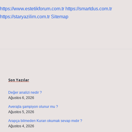
https://www.estetikforum.com.tr
https://smartdus.com.tr
https://staryazilim.com.tr
Sitemap
Sidebar
Son Yazılar
Değer analizi nedir ?
Ağustos 6, 2026
Averajla şampiyon olunur mu ?
Ağustos 5, 2026
Arapça bilmeden Kuran okumak sevap mıdır ?
Ağustos 4, 2026