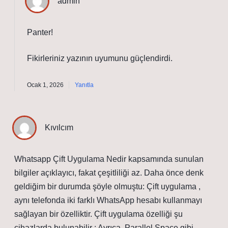
admin
Panter!
Fikirleriniz yazının
uyumunu
güçlendirdi.
Ocak 1, 2026
Yanıtla
Kıvılcım
Whatsapp Çift Uygulama Nedir kapsamında sunulan
bilgiler açıklayıcı, fakat çeşitliliği az. Daha önce denk
geldiğim bir durumda şöyle olmuştu: Çift uygulama ,
aynı telefonda iki farklı WhatsApp hesabı kullanmayı
sağlayan bir özelliktir. Çift uygulama özelliği şu
cihazlarda bulunabilir : Ayrıca, Parallel Space gibi