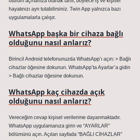
oturum açmanıza olanak tanır, böylece iş ve kişisel
hayatınızı ayrı tutabilirsiniz. Twin App yalnızca bazı
uygulamalarla çalışır.
WhatsApp başka bir cihaza bağlı
olduğunu nasıl anlarız?
Birincil Android telefonunuzda WhatsApp’ı açın: > Bağlı
cihazlar öğesine dokunun. WhatsApp’ta Ayarlar’a gidin
> Bağlı cihazlar öğesine dokunun.
WhatsApp kaç cihazda açık
olduğunu nasıl anlarız?
Vereceğim cevap kişisel verilerime dayanmaktadır.
WhatsApp uygulamanıza girin ve “AYARLAR”
bölümünü açın. Açılan sayfada “BAĞLI CİHAZLAR”