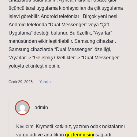
üçüncü taraf uygulama klonlayıcıları da çift uygulama
işlevi görebilir. Android telefonlar . Birçok yeni nesil
Android telefonda “Dual Messenger” veya “Çift
Uygulama” desteği bulunur. Bu özellik, “Ayarlar”
menüsünden etkinleştirilebilir. Samsung cihazlar .
Samsung cihazlarda “Dual Messenger” özelliği,
“Ayarlar” > “Gelişmiş Özellikler” > “Dual Messenger”
yoluyla etkinleştirilebilir.
Ocak 29, 2026
Yanıtla
admin
Kıvılcım! Kıymetli katkınız, yazının
odak noktalarını
vurguladı ve ana fikrin
güçlenmesini
sağladı.