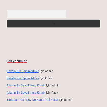
Arama
Son yorumlar
Kavala Nın Eşinin Adı Ne
için
admin
Kavala Nın Eşinin Adı Ne
için
Ozan
Allahın En Sevgili Kulu Kimdir
için
admin
Allahın En Sevgili Kulu Kimdir
için
Paşa
1 Bardak Yeşil Çay Ne Kadar Yağ Yakar
için
admin