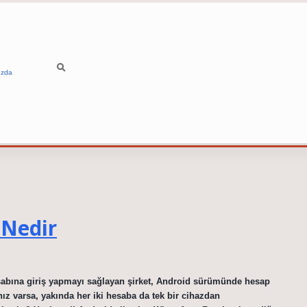
ızda
 Nedir
sabına giriş yapmayı sağlayan şirket, Android sürümünde hesap
nız varsa, yakında her iki hesaba da tek bir cihazdan