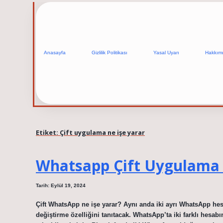
Anasayfa
Gizlilik Politikası
Yasal Uyarı
Hakkım
Etiket:
Çift uygulama ne işe yarar
Whatsapp Çift Uygulama
Tarih: Eylül 19, 2024
Çift WhatsApp ne işe yarar? Aynı anda iki ayrı WhatsApp he
değiştirme özelliğini tanıtacak. WhatsApp’ta iki farklı hesabı