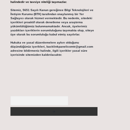
halindedir ve tavsiye niteliği taşımazlar.
Sitemiz, 5651 Sayılı Kanun gereğince Bilgi Teknolojileri ve
İletişim Kurumu (BTK) tarafından onaylanmış bir Yer
Sağlayıcı olarak hizmet vermektedir. Bu nedenle, sitedeki
içerikleri proaktif olarak denetleme veya araştırma
yükümlülüğümüz bulunmamaktadır. Ancak, üyelerimiz
yazdıkları içeriklerin sorumluluğunu taşımakta olup, siteye
üye olarak bu sorumluluğu kabul etmiş sayılırlar.
Hukuka ve yasal düzenlemelere aykırı olduğunu
düşündüğünüz içerikleri,
backlinkpanelicomtr@gmail.com
adresine bildirmeniz halinde, ilgili içerikler yasal süre
içerisinde sitemizden kaldırılacaktır.
Arama