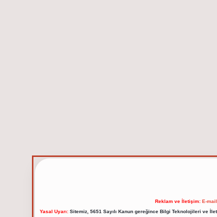
Reklam ve İletişim:
E-mai
Yasal Uyarı:
Sitemiz, 5651 Sayılı Kanun gereğince Bilgi Teknolojileri ve İl