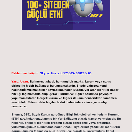
Reklam ve İletişim:
Skype: live:.cid.575569c608265c69
Yasal Uyarı:
Bu internet sitesi, herhangi bir marka, kurum veya şahıs
şirketi ile hiçbir bağlantısı bulunmamaktadır. Sitede yalnızca kendi
hazırladığımız makaleler paylaşılmaktadır. Burada yer alan içerikler haber
niteliği taşımamakta olup, gerçek kurum ve kişiler hakkında paylaşım
yapılmamaktadır. Gerçek kurum ve kişiler ile isim benzerlikleri tamamen
tesadüfidir. Sitemizdeki bilgiler taslak halindedir ve tavsiye niteliği
taşımazlar.
Sitemiz, 5651 Sayılı Kanun gereğince Bilgi Teknolojileri ve İletişim Kurumu
(BTK) tarafından onaylanmış bir Yer Sağlayıcı olarak hizmet vermektedir. Bu
nedenle, sitedeki içerikleri proaktif olarak denetleme veya araştırma
yükümlülüğümüz bulunmamaktadır. Ancak, üyelerimiz yazdıkları içeriklerin
sorumluluğunu taşımakta olup, siteye üye olarak bu sorumluluğu kabul