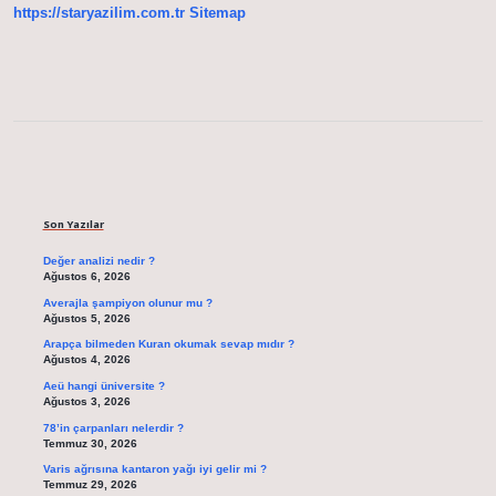
https://staryazilim.com.tr
Sitemap
Sidebar
Son Yazılar
Değer analizi nedir ?
Ağustos 6, 2026
Averajla şampiyon olunur mu ?
Ağustos 5, 2026
Arapça bilmeden Kuran okumak sevap mıdır ?
Ağustos 4, 2026
Aeü hangi üniversite ?
Ağustos 3, 2026
78’in çarpanları nelerdir ?
Temmuz 30, 2026
Varis ağrısına kantaron yağı iyi gelir mi ?
Temmuz 29, 2026