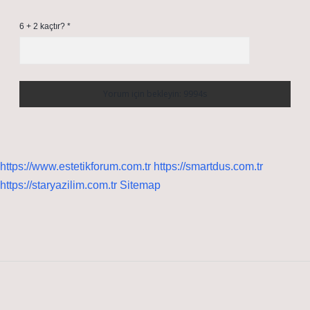
6 + 2 kaçtır?
*
https://www.estetikforum.com.tr
https://smartdus.com.tr
https://staryazilim.com.tr
Sitemap
Sidebar