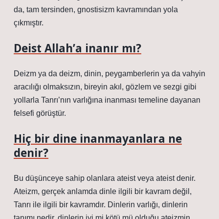
da, tam tersinden, gnostisizm kavramından yola
çıkmıştır.
Deist Allah’a inanır mı?
Deizm ya da deizm, dinin, peygamberlerin ya da vahyin
aracılığı olmaksızın, bireyin akıl, gözlem ve sezgi gibi
yollarla Tanrı’nın varlığına inanması temeline dayanan
felsefi görüştür.
Hiç bir dine inanmayanlara ne
denir?
Bu düşünceye sahip olanlara ateist veya ateist denir.
Ateizm, gerçek anlamda dinle ilgili bir kavram değil,
Tanrı ile ilgili bir kavramdır. Dinlerin varlığı, dinlerin
tanımı nedir, dinlerin iyi mi kötü mü olduğu ateizmin