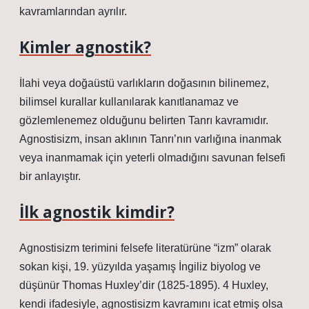
kavramlarından ayrılır.
Kimler agnostik?
İlahi veya doğaüstü varlıkların doğasının bilinemez,
bilimsel kurallar kullanılarak kanıtlanamaz ve
gözlemlenemez olduğunu belirten Tanrı kavramıdır.
Agnostisizm, insan aklının Tanrı’nın varlığına inanmak
veya inanmamak için yeterli olmadığını savunan felsefi
bir anlayıştır.
İlk agnostik kimdir?
Agnostisizm terimini felsefe literatürüne “izm” olarak
sokan kişi, 19. yüzyılda yaşamış İngiliz biyolog ve
düşünür Thomas Huxley’dir (1825-1895). 4 Huxley,
kendi ifadesiyle, agnostisizm kavramını icat etmiş olsa