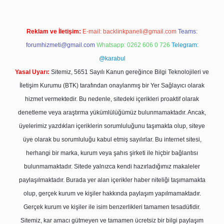
Reklam ve İletişim:
E-mail:
backlinkpaneli@gmail.com
Teams:
forumhizmeti@gmail.com
Whatsapp: 0262 606 0 726
Telegram:
@karabul
Yasal Uyarı:
Sitemiz, 5651 Sayılı Kanun gereğince Bilgi Teknolojileri ve
İletişim Kurumu (BTK) tarafından onaylanmış bir Yer Sağlayıcı olarak
hizmet vermektedir. Bu nedenle, sitedeki içerikleri proaktif olarak
denetleme veya araştırma yükümlülüğümüz bulunmamaktadır. Ancak,
üyelerimiz yazdıkları içeriklerin sorumluluğunu taşımakta olup, siteye
üye olarak bu sorumluluğu kabul etmiş sayılırlar. Bu internet sitesi,
herhangi bir marka, kurum veya şahıs şirketi ile hiçbir bağlantısı
bulunmamaktadır. Sitede yalnızca kendi hazırladığımız makaleler
paylaşılmaktadır. Burada yer alan içerikler haber niteliği taşımamakta
olup, gerçek kurum ve kişiler hakkında paylaşım yapılmamaktadır.
Gerçek kurum ve kişiler ile isim benzerlikleri tamamen tesadüfidir.
Sitemiz, kar amacı gütmeyen ve tamamen ücretsiz bir bilgi paylaşım