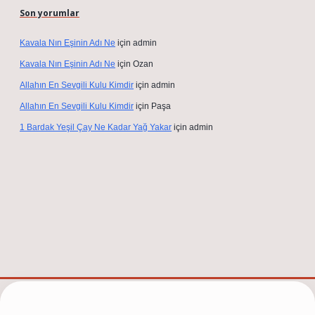
Son yorumlar
Kavala Nın Eşinin Adı Ne
için
admin
Kavala Nın Eşinin Adı Ne
için
Ozan
Allahın En Sevgili Kulu Kimdir
için
admin
Allahın En Sevgili Kulu Kimdir
için
Paşa
1 Bardak Yeşil Çay Ne Kadar Yağ Yakar
için
admin
/