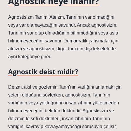
Agnostik neye inanır?
Agnostisizm Tanımı Ateizm, Tanrı’nın var olmadığını
veya var olamayacağını savunur. Ancak agnostisizm,
Tanrı’nın var olup olmadığının bilinmediğini veya asla
bilinemeyeceğini savunur. Demografik çalışmalar için
ateizm ve agnostisizm, diğer tüm din dışı felsefelerle
aynı kategoriye girer.
Agnostik deist midir?
Deizm, akıl ve gözlemin Tanrı’nın varlığını anlamak için
yeterli olduğunu söylerken, agnostisizm, Tanrı’nın
varlığının veya yokluğunun insan zihnini yüceltmeden
bilinemeyeceğini belirten doktrindir. Agnostisizm ve
deizmin felsefi doktrinleri, insan zihninin Tanrı’nın
varlığını kavrayıp kavrayamayacağı sorusuyla çelişir.