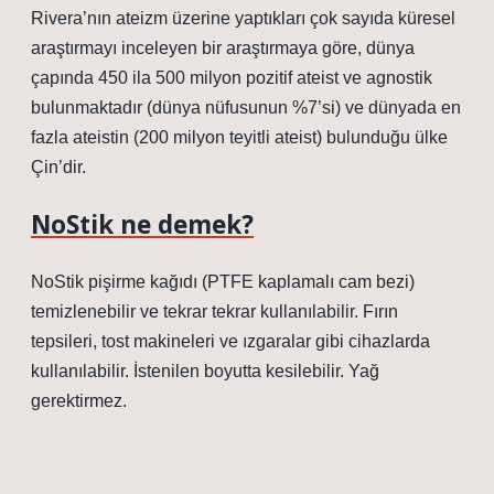
Rivera’nın ateizm üzerine yaptıkları çok sayıda küresel
araştırmayı inceleyen bir araştırmaya göre, dünya
çapında 450 ila 500 milyon pozitif ateist ve agnostik
bulunmaktadır (dünya nüfusunun %7’si) ve dünyada en
fazla ateistin (200 milyon teyitli ateist) bulunduğu ülke
Çin’dir.
NoStik ne demek?
NoStik pişirme kağıdı (PTFE kaplamalı cam bezi)
temizlenebilir ve tekrar tekrar kullanılabilir. Fırın
tepsileri, tost makineleri ve ızgaralar gibi cihazlarda
kullanılabilir. İstenilen boyutta kesilebilir. Yağ
gerektirmez.