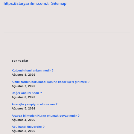
https://staryazilim.com.tr
Sitemap
Sidebar
Son Yazılar
Kutbettin ismi anlamı nedir ?
Ağustos 8, 2026
Kızlık zarının bozulması için ne kadar içeri girilmeli ?
Ağustos 7, 2026
Değer analizi nedir ?
Ağustos 6, 2026
Averajla şampiyon olunur mu ?
Ağustos 5, 2026
Arapça bilmeden Kuran okumak sevap mıdır ?
Ağustos 4, 2026
Aeü hangi üniversite ?
Ağustos 3, 2026