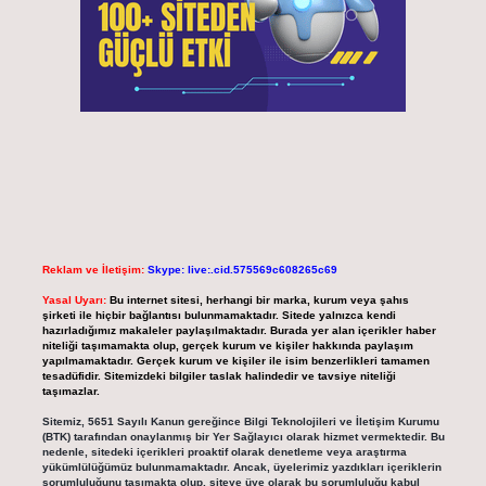
Reklam ve İletişim:
Skype: live:.cid.575569c608265c69
Yasal Uyarı:
Bu internet sitesi, herhangi bir marka, kurum veya şahıs
şirketi ile hiçbir bağlantısı bulunmamaktadır. Sitede yalnızca kendi
hazırladığımız makaleler paylaşılmaktadır. Burada yer alan içerikler haber
niteliği taşımamakta olup, gerçek kurum ve kişiler hakkında paylaşım
yapılmamaktadır. Gerçek kurum ve kişiler ile isim benzerlikleri tamamen
tesadüfidir. Sitemizdeki bilgiler taslak halindedir ve tavsiye niteliği
taşımazlar.
Sitemiz, 5651 Sayılı Kanun gereğince Bilgi Teknolojileri ve İletişim Kurumu
(BTK) tarafından onaylanmış bir Yer Sağlayıcı olarak hizmet vermektedir. Bu
nedenle, sitedeki içerikleri proaktif olarak denetleme veya araştırma
yükümlülüğümüz bulunmamaktadır. Ancak, üyelerimiz yazdıkları içeriklerin
sorumluluğunu taşımakta olup, siteye üye olarak bu sorumluluğu kabul