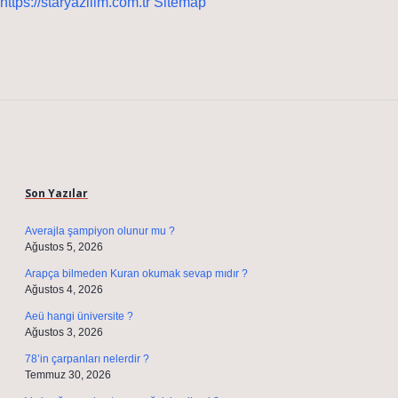
https://staryazilim.com.tr
Sitemap
Sidebar
Son Yazılar
Averajla şampiyon olunur mu ?
Ağustos 5, 2026
Arapça bilmeden Kuran okumak sevap mıdır ?
Ağustos 4, 2026
Aeü hangi üniversite ?
Ağustos 3, 2026
78’in çarpanları nelerdir ?
Temmuz 30, 2026