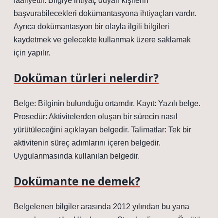
faaliyettir. Bilgiye ihtiyaç duyan kişilerin
başvurabilecekleri dokümantasyona ihtiyaçları vardır.
Ayrıca dokümantasyon bir olayla ilgili bilgileri
kaydetmek ve gelecekte kullanmak üzere saklamak
için yapılır.
Doküman türleri nelerdir?
Belge: Bilginin bulunduğu ortamdır. Kayıt: Yazılı belge.
Prosedür: Aktivitelerden oluşan bir sürecin nasıl
yürütüleceğini açıklayan belgedir. Talimatlar: Tek bir
aktivitenin süreç adımlarını içeren belgedir.
Uygulanmasında kullanılan belgedir.
Dokümante ne demek?
Belgelenen bilgiler arasında 2012 yılından bu yana