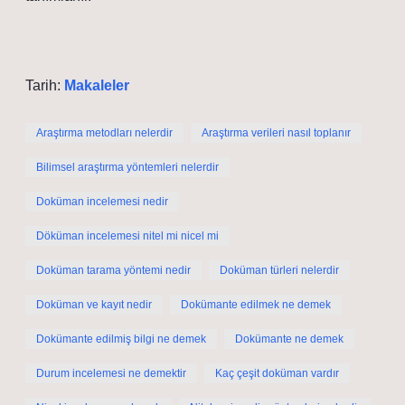
Tarih:
Makaleler
Araştırma metodları nelerdir
Araştırma verileri nasıl toplanır
Bilimsel araştırma yöntemleri nelerdir
Doküman incelemesi nedir
Döküman incelemesi nitel mi nicel mi
Doküman tarama yöntemi nedir
Doküman türleri nelerdir
Doküman ve kayıt nedir
Dokümante edilmek ne demek
Dokümante edilmiş bilgi ne demek
Dokümante ne demek
Durum incelemesi ne demektir
Kaç çeşit doküman vardır