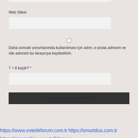
Web Sitesi
Daha sonraki yorumlarımda kullanılması için adım, e-posta adresim ve
site adresim bu tarayıcıya kaydedilsin.
7 + 8 kaçtır?
*
https://www.estetikforum.com.tr
https://smartdus.com.tr