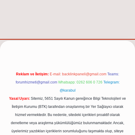
/
Reklam ve İletişim:
E-mail:
backlinkpaneli@gmail.com
Teams:
forumhizmeti@gmail.com
Whatsapp: 0262 606 0 726
Telegram:
@karabul
Yasal Uyarı:
Sitemiz, 5651 Sayılı Kanun gereğince Bilgi Teknolojileri ve
İletişim Kurumu (BTK) tarafından onaylanmış bir Yer Sağlayıcı olarak
hizmet vermektedir. Bu nedenle, sitedeki içerikleri proaktif olarak
denetleme veya araştırma yükümlülüğümüz bulunmamaktadır. Ancak,
üyelerimiz yazdıkları içeriklerin sorumluluğunu taşımakta olup, siteye