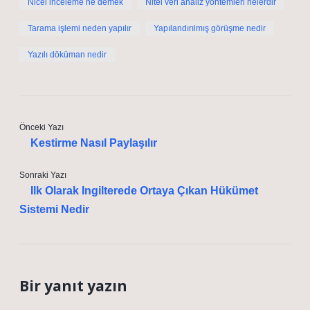
Nicel inceleme ne demek
Nitel veri analiz yöntemleri nelerdir
Tarama işlemi neden yapılır
Yapılandırılmış görüşme nedir
Yazılı döküman nedir
Önceki Yazı
Kestirme Nasıl Paylaşılır
Sonraki Yazı
Ilk Olarak Ingilterede Ortaya Çıkan Hükümet
Sistemi Nedir
Bir yanıt yazın