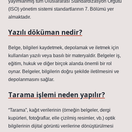
yayımlanmış tüm Uluslararası Standardizasyon Örgütü
(ISO) yönetim sistemi standartlarının 7. Bölümü yer
almaktadır.
Yazılı döküman nedir?
Belge, bilgileri kaydetmek, depolamak ve iletmek için
kullanılan yazılı veya basılı bir materyaldir. Belgeler iş,
eğitim, hukuk ve diğer birçok alanda önemli bir rol
oynar. Belgeler, bilgilerin doğru şekilde iletilmesini ve
depolanmasını sağlar.
Tarama işlemi neden yapılır?
“Tarama”, kağıt verilerinin (örneğin belgeler, dergi
kupürleri, fotoğraflar, elle çizilmiş resimler, vb.) optik
bilgilerinin dijital görüntü verilerine dönüştürülmesi