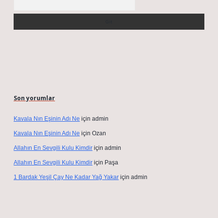
Son yorumlar
Kavala Nın Eşinin Adı Ne
için
admin
Kavala Nın Eşinin Adı Ne
için
Ozan
Allahın En Sevgili Kulu Kimdir
için
admin
Allahın En Sevgili Kulu Kimdir
için
Paşa
1 Bardak Yeşil Çay Ne Kadar Yağ Yakar
için
admin