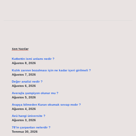
Sidebar
Son Yazılar
Kutbettin ismi anlamı nedir ?
Ağustos 8, 2026
Kızlık zarının bozulması için ne kadar içeri girilmeli ?
Ağustos 7, 2026
Değer analizi nedir ?
Ağustos 6, 2026
Averajla şampiyon olunur mu ?
Ağustos 5, 2026
Arapça bilmeden Kuran okumak sevap mıdır ?
Ağustos 4, 2026
Aeü hangi üniversite ?
Ağustos 3, 2026
78’in çarpanları nelerdir ?
Temmuz 30, 2026