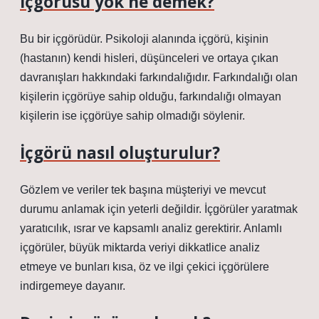
İçgörüsü yok ne demek?
Bu bir içgörüdür. Psikoloji alanında içgörü, kişinin
(hastanın) kendi hisleri, düşünceleri ve ortaya çıkan
davranışları hakkındaki farkındalığıdır. Farkındalığı olan
kişilerin içgörüye sahip olduğu, farkındalığı olmayan
kişilerin ise içgörüye sahip olmadığı söylenir.
İçgörü nasıl oluşturulur?
Gözlem ve veriler tek başına müşteriyi ve mevcut
durumu anlamak için yeterli değildir. İçgörüler yaratmak
yaratıcılık, ısrar ve kapsamlı analiz gerektirir. Anlamlı
içgörüler, büyük miktarda veriyi dikkatlice analiz
etmeye ve bunları kısa, öz ve ilgi çekici içgörülere
indirgemeye dayanır.