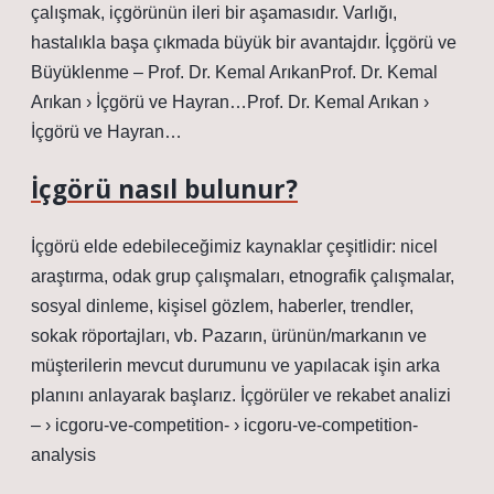
çalışmak, içgörünün ileri bir aşamasıdır. Varlığı,
hastalıkla başa çıkmada büyük bir avantajdır. İçgörü ve
Büyüklenme – Prof. Dr. Kemal ArıkanProf. Dr. Kemal
Arıkan › İçgörü ve Hayran…Prof. Dr. Kemal Arıkan ›
İçgörü ve Hayran…
İçgörü nasıl bulunur?
İçgörü elde edebileceğimiz kaynaklar çeşitlidir: nicel
araştırma, odak grup çalışmaları, etnografik çalışmalar,
sosyal dinleme, kişisel gözlem, haberler, trendler,
sokak röportajları, vb. Pazarın, ürünün/markanın ve
müşterilerin mevcut durumunu ve yapılacak işin arka
planını anlayarak başlarız. İçgörüler ve rekabet analizi
– › icgoru-ve-competition- › icgoru-ve-competition-
analysis