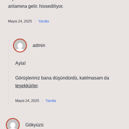
anlamına gelir. hissediliyor.
Mayıs 24, 2025
Yanıtla
admin
Ayla!
Görüşleriniz bana düşündürdü, katılmasam da
teşekkürler
.
Mayıs 24, 2025
Yanıtla
Gökyüzü