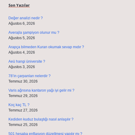
Son Yazılar
Değer analizi nedir ?
Ağustos 6, 2026
Averajla şampiyon olunur mu ?
Ağustos 5, 2026
Arapça bilmeden Kuran okumak sevap mıdır ?
Ağustos 4, 2026
Aeü hangi üniversite ?
Ağustos 3, 2026
78’in çarpanları nelerdir ?
Temmuz 30, 2026
Varis ağrısına kantaron yağı iyi gelir mi ?
Temmuz 29, 2026
Koç kaç TL ?
Temmuz 27, 2026
Kediden kuduz bulaştığı nasıl anlaşılır ?
Temmuz 25, 2026
501 hesaba enflasyon düzeltmesi yapılır mı ?