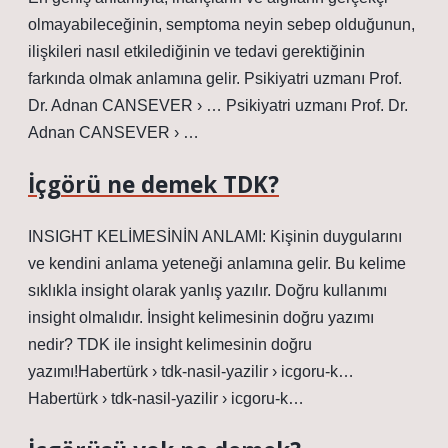
olmayabileceğinin, semptoma neyin sebep olduğunun,
ilişkileri nasıl etkilediğinin ve tedavi gerektiğinin
farkında olmak anlamına gelir. Psikiyatri uzmanı Prof.
Dr. Adnan CANSEVER › … Psikiyatri uzmanı Prof. Dr.
Adnan CANSEVER › …
İçgörü ne demek TDK?
INSIGHT KELİMESİNİN ANLAMI: Kişinin duygularını
ve kendini anlama yeteneği anlamına gelir. Bu kelime
sıklıkla insight olarak yanlış yazılır. Doğru kullanımı
insight olmalıdır. İnsight kelimesinin doğru yazımı
nedir? TDK ile insight kelimesinin doğru
yazımı!Habertürk › tdk-nasil-yazilir › icgoru-k…
Habertürk › tdk-nasil-yazilir › icgoru-k…