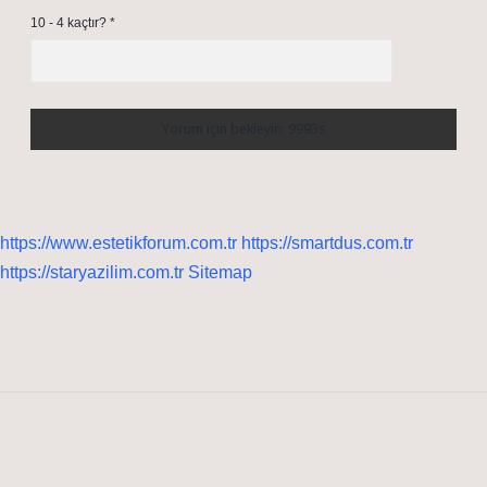
10 - 4 kaçtır?
*
https://www.estetikforum.com.tr
https://smartdus.com.tr
https://staryazilim.com.tr
Sitemap
Sidebar