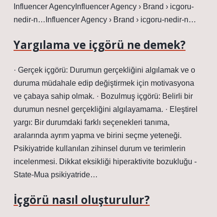
Influencer AgencyInfluencer Agency › Brand › icgoru-
nedir-n…Influencer Agency › Brand › icgoru-nedir-n…
Yargılama ve içgörü ne demek?
· Gerçek içgörü: Durumun gerçekliğini algılamak ve o
duruma müdahale edip değiştirmek için motivasyona
ve çabaya sahip olmak. · Bozulmuş içgörü: Belirli bir
durumun nesnel gerçekliğini algılayamama. · Eleştirel
yargı: Bir durumdaki farklı seçenekleri tanıma,
aralarında ayrım yapma ve birini seçme yeteneği.
Psikiyatride kullanılan zihinsel durum ve terimlerin
incelenmesi. Dikkat eksikliği hiperaktivite bozukluğu -
State-Mua psikiyatride…
İçgörü nasıl oluşturulur?