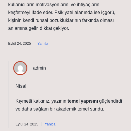
kullanıcıların motivasyonlarını ve ihtiyaçlarını
keşfetmeyi ifade eder. Psikiyatri alanında ise içgörü,
kişinin kendi ruhsal bozukluklarının farkında olması
anlamına gelir. dikkat çekiyor.
Eylül 24, 2025
Yanıtla
admin
Nisa!
Kıymetli katkınız, yazının
temel yapısını
güçlendirdi
ve daha
sağlam
bir akademik temel sundu.
Eylül 24, 2025
Yanıtla