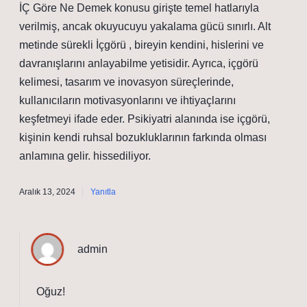
İÇ Göre Ne Demek konusu girişte temel hatlarıyla
verilmiş, ancak okuyucuyu yakalama gücü sınırlı. Alt
metinde sürekli İçgörü , bireyin kendini, hislerini ve
davranışlarını anlayabilme yetisidir. Ayrıca, içgörü
kelimesi, tasarım ve inovasyon süreçlerinde,
kullanıcıların motivasyonlarını ve ihtiyaçlarını
keşfetmeyi ifade eder. Psikiyatri alanında ise içgörü,
kişinin kendi ruhsal bozukluklarının farkında olması
anlamına gelir. hissediliyor.
Aralık 13, 2024
Yanıtla
admin
Oğuz!