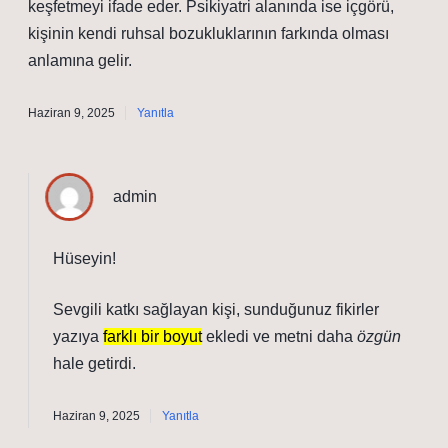
keşfetmeyi ifade eder. Psikiyatri alanında ise içgörü,
kişinin kendi ruhsal bozukluklarının farkında olması
anlamına gelir.
Haziran 9, 2025
Yanıtla
admin
Hüseyin!
Sevgili katkı sağlayan kişi, sunduğunuz fikirler
yazıya
farklı bir boyut
ekledi ve metni daha
özgün
hale getirdi.
Haziran 9, 2025
Yanıtla