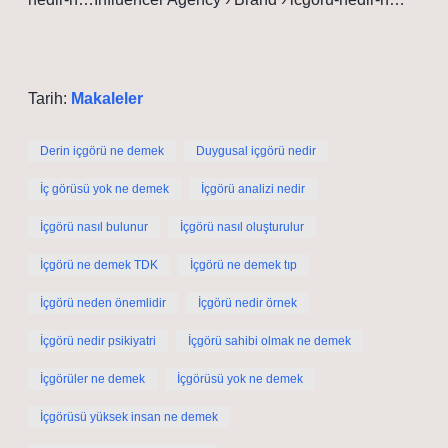
Tarih:
Makaleler
Derin içgörü ne demek
Duygusal içgörü nedir
İç görüsü yok ne demek
İçgörü analizi nedir
İçgörü nasıl bulunur
İçgörü nasıl oluşturulur
İçgörü ne demek TDK
İçgörü ne demek tıp
İçgörü neden önemlidir
İçgörü nedir örnek
İçgörü nedir psikiyatri
İçgörü sahibi olmak ne demek
İçgörüler ne demek
İçgörüsü yok ne demek
İçgörüsü yüksek insan ne demek