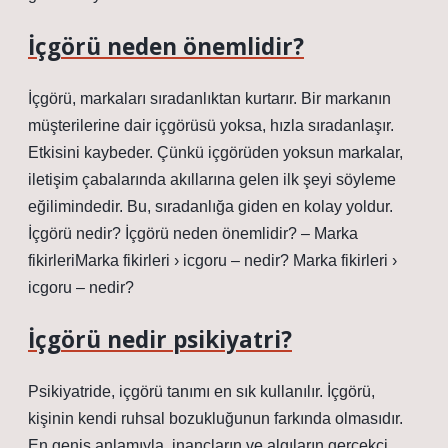
İçgörü neden önemlidir?
İçgörü, markaları sıradanlıktan kurtarır. Bir markanın
müşterilerine dair içgörüsü yoksa, hızla sıradanlaşır.
Etkisini kaybeder. Çünkü içgörüden yoksun markalar,
iletişim çabalarında akıllarına gelen ilk şeyi söyleme
eğilimindedir. Bu, sıradanlığa giden en kolay yoldur.
İçgörü nedir? İçgörü neden önemlidir? – Marka
fikirleriMarka fikirleri › icgoru – nedir? Marka fikirleri ›
icgoru – nedir?
İçgörü nedir psikiyatri?
Psikiyatride, içgörü tanımı en sık kullanılır. İçgörü,
kişinin kendi ruhsal bozukluğunun farkında olmasıdır.
En geniş anlamıyla, inançların ve algıların gerçekçi