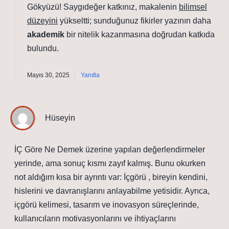
Gökyüzü! Saygıdeğer katkınız, makalenin
bilimsel
düzeyini
yükseltti; sunduğunuz fikirler yazının daha
akademik
bir nitelik kazanmasına doğrudan katkıda
bulundu.
Mayıs 30, 2025
Yanıtla
Hüseyin
İÇ Göre Ne Demek üzerine yapılan değerlendirmeler
yerinde, ama sonuç kısmı zayıf kalmış. Bunu okurken
not aldığım kısa bir ayrıntı var: İçgörü , bireyin kendini,
hislerini ve davranışlarını anlayabilme yetisidir. Ayrıca,
içgörü kelimesi, tasarım ve inovasyon süreçlerinde,
kullanıcıların motivasyonlarını ve ihtiyaçlarını