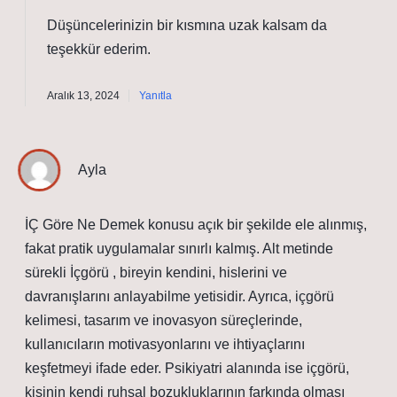
Düşüncelerinizin bir kısmına uzak kalsam da
teşekkür ederim
.
Aralık 13, 2024
Yanıtla
Ayla
İÇ Göre Ne Demek konusu açık bir şekilde ele alınmış,
fakat pratik uygulamalar sınırlı kalmış. Alt metinde
sürekli İçgörü , bireyin kendini, hislerini ve
davranışlarını anlayabilme yetisidir. Ayrıca, içgörü
kelimesi, tasarım ve inovasyon süreçlerinde,
kullanıcıların motivasyonlarını ve ihtiyaçlarını
keşfetmeyi ifade eder. Psikiyatri alanında ise içgörü,
kişinin kendi ruhsal bozukluklarının farkında olması