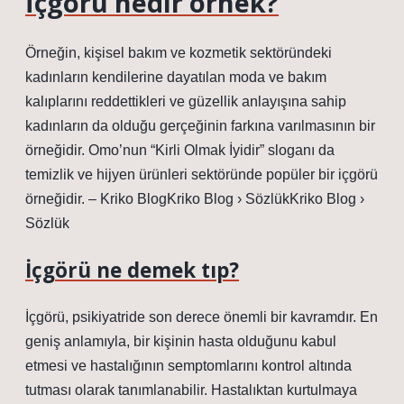
İçgörü nedir örnek?
Örneğin, kişisel bakım ve kozmetik sektöründeki
kadınların kendilerine dayatılan moda ve bakım
kalıplarını reddettikleri ve güzellik anlayışına sahip
kadınların da olduğu gerçeğinin farkına varılmasının bir
örneğidir. Omo’nun “Kirli Olmak İyidir” sloganı da
temizlik ve hijyen ürünleri sektöründe popüler bir içgörü
örneğidir. – Kriko BlogKriko Blog › SözlükKriko Blog ›
Sözlük
İçgörü ne demek tıp?
İçgörü, psikiyatride son derece önemli bir kavramdır. En
geniş anlamıyla, bir kişinin hasta olduğunu kabul
etmesi ve hastalığının semptomlarını kontrol altında
tutması olarak tanımlanabilir. Hastalıktan kurtulmaya