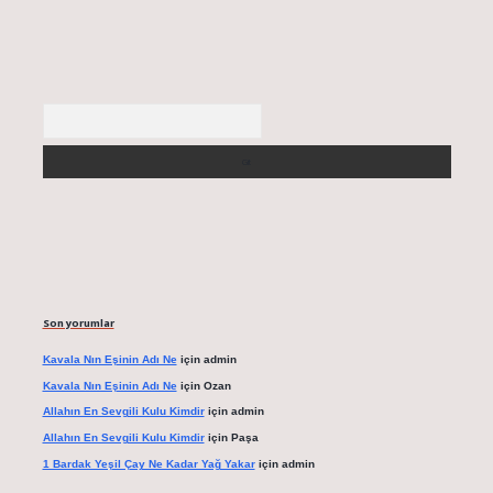
Arama
Son yorumlar
Kavala Nın Eşinin Adı Ne
için
admin
Kavala Nın Eşinin Adı Ne
için
Ozan
Allahın En Sevgili Kulu Kimdir
için
admin
Allahın En Sevgili Kulu Kimdir
için
Paşa
1 Bardak Yeşil Çay Ne Kadar Yağ Yakar
için
admin