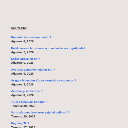
Sidebar
Son Yazılar
Kutbettin ismi anlamı nedir ?
Ağustos 8, 2026
Kızlık zarının bozulması için ne kadar içeri girilmeli ?
Ağustos 7, 2026
Değer analizi nedir ?
Ağustos 6, 2026
Averajla şampiyon olunur mu ?
Ağustos 5, 2026
Arapça bilmeden Kuran okumak sevap mıdır ?
Ağustos 4, 2026
Aeü hangi üniversite ?
Ağustos 3, 2026
78’in çarpanları nelerdir ?
Temmuz 30, 2026
Varis ağrısına kantaron yağı iyi gelir mi ?
Temmuz 29, 2026
Koç kaç TL ?
Temmuz 27, 2026