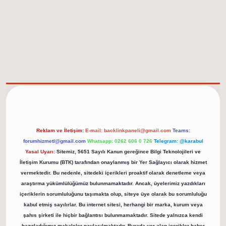
elexbet güncel adresi
https://tulipbett.net/
Reklam ve İletişim:
E-mail:
backlinkpaneli@gmail.com
Teams:
forumhizmeti@gmail.com
Whatsapp: 0262 606 0 726
Telegram: @karabul
Yasal Uyarı:
Sitemiz, 5651 Sayılı Kanun gereğince Bilgi Teknolojileri ve
İletişim Kurumu (BTK) tarafından onaylanmış bir Yer Sağlayıcı olarak hizmet
vermektedir. Bu nedenle, sitedeki içerikleri proaktif olarak denetleme veya
araştırma yükümlülüğümüz bulunmamaktadır. Ancak, üyelerimiz yazdıkları
içeriklerin sorumluluğunu taşımakta olup, siteye üye olarak bu sorumluluğu
kabul etmiş sayılırlar. Bu internet sitesi, herhangi bir marka, kurum veya
şahıs şirketi ile hiçbir bağlantısı bulunmamaktadır. Sitede yalnızca kendi
hazırladığımız makaleler paylaşılmaktadır. Burada yer alan içerikler haber