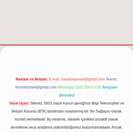
/
Reklam ve İletişim:
E-mail:
backlinkpaneli@gmail.com
Teams:
forumhizmeti@gmail.com
Whatsapp: 0262 606 0 726
Telegram:
@karabul
Yasal Uyarı:
Sitemiz, 5651 Sayılı Kanun gereğince Bilgi Teknolojileri ve
İletişim Kurumu (BTK) tarafından onaylanmış bir Yer Sağlayıcı olarak
hizmet vermektedir. Bu nedenle, sitedeki içerikleri proaktif olarak
denetleme veya araştırma yükümlülüğümüz bulunmamaktadır. Ancak,