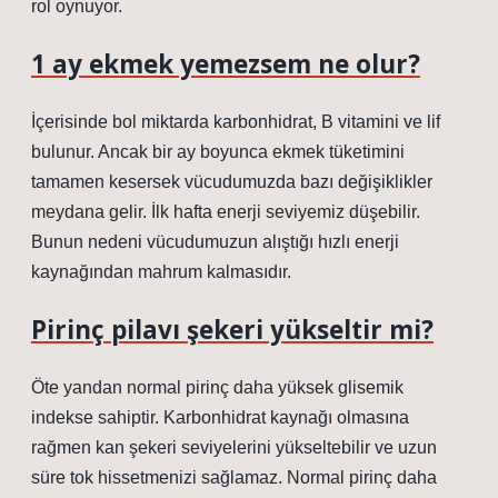
rol oynuyor.
1 ay ekmek yemezsem ne olur?
İçerisinde bol miktarda karbonhidrat, B vitamini ve lif
bulunur. Ancak bir ay boyunca ekmek tüketimini
tamamen kesersek vücudumuzda bazı değişiklikler
meydana gelir. İlk hafta enerji seviyemiz düşebilir.
Bunun nedeni vücudumuzun alıştığı hızlı enerji
kaynağından mahrum kalmasıdır.
Pirinç pilavı şekeri yükseltir mi?
Öte yandan normal pirinç daha yüksek glisemik
indekse sahiptir. Karbonhidrat kaynağı olmasına
rağmen kan şekeri seviyelerini yükseltebilir ve uzun
süre tok hissetmenizi sağlamaz. Normal pirinç daha