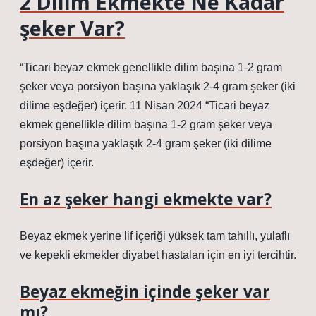
2 Dilim Ekmekte Ne Kadar
şeker Var?
“Ticari beyaz ekmek genellikle dilim başına 1-2 gram
şeker veya porsiyon başına yaklaşık 2-4 gram şeker (iki
dilime eşdeğer) içerir. 11 Nisan 2024 “Ticari beyaz
ekmek genellikle dilim başına 1-2 gram şeker veya
porsiyon başına yaklaşık 2-4 gram şeker (iki dilime
eşdeğer) içerir.
En az şeker hangi ekmekte var?
Beyaz ekmek yerine lif içeriği yüksek tam tahıllı, yulaflı
ve kepekli ekmekler diyabet hastaları için en iyi tercihtir.
Beyaz ekmeğin içinde şeker var
mı?