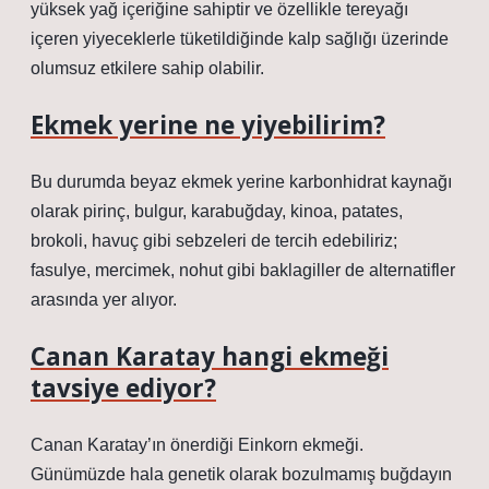
yüksek yağ içeriğine sahiptir ve özellikle tereyağı
içeren yiyeceklerle tüketildiğinde kalp sağlığı üzerinde
olumsuz etkilere sahip olabilir.
Ekmek yerine ne yiyebilirim?
Bu durumda beyaz ekmek yerine karbonhidrat kaynağı
olarak pirinç, bulgur, karabuğday, kinoa, patates,
brokoli, havuç gibi sebzeleri de tercih edebiliriz;
fasulye, mercimek, nohut gibi baklagiller de alternatifler
arasında yer alıyor.
Canan Karatay hangi ekmeği
tavsiye ediyor?
Canan Karatay’ın önerdiği Einkorn ekmeği.
Günümüzde hala genetik olarak bozulmamış buğdayın