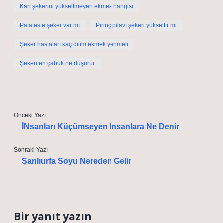
Kan şekerini yükseltmeyen ekmek hangisi
Patateste şeker var mı
Pirinç pilavı şekeri yükseltir mi
Şeker hastaları kaç dilim ekmek yenmeli
Şekeri en çabuk ne düşürür
Önceki Yazı
İNsanları Küçümseyen Insanlara Ne Denir
Sonraki Yazı
Şanlıurfa Soyu Nereden Gelir
Bir yanıt yazın