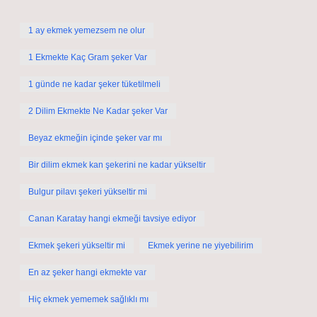
1 ay ekmek yemezsem ne olur
1 Ekmekte Kaç Gram şeker Var
1 günde ne kadar şeker tüketilmeli
2 Dilim Ekmekte Ne Kadar şeker Var
Beyaz ekmeğin içinde şeker var mı
Bir dilim ekmek kan şekerini ne kadar yükseltir
Bulgur pilavı şekeri yükseltir mi
Canan Karatay hangi ekmeği tavsiye ediyor
Ekmek şekeri yükseltir mi
Ekmek yerine ne yiyebilirim
En az şeker hangi ekmekte var
Hiç ekmek yememek sağlıklı mı