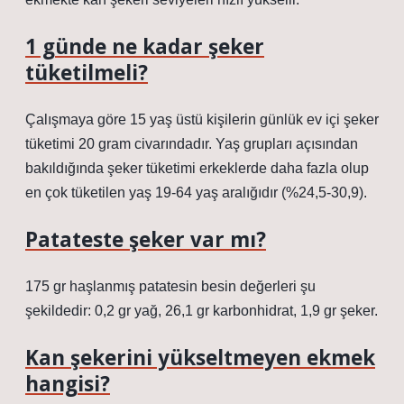
1 günde ne kadar şeker
tüketilmeli?
Çalışmaya göre 15 yaş üstü kişilerin günlük ev içi şeker
tüketimi 20 gram civarındadır. Yaş grupları açısından
bakıldığında şeker tüketimi erkeklerde daha fazla olup
en çok tüketilen yaş 19-64 yaş aralığıdır (%24,5-30,9).
Patateste şeker var mı?
175 gr haşlanmış patatesin besin değerleri şu
şekildedir: 0,2 gr yağ, 26,1 gr karbonhidrat, 1,9 gr şeker.
Kan şekerini yükseltmeyen ekmek
hangisi?