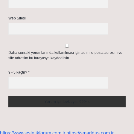
Web Sitesi
Daha sonraki yorumlarımda kullanılması için adım, e-posta adresim ve
site adresim bu tarayıcıya kaydedilsin.
9 - 5 kaçtır?
*
https://www.estetikforum.com.tr
https://smartdus.com.tr