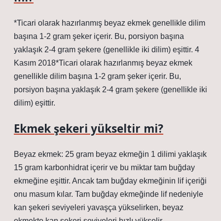
*Ticari olarak hazırlanmış beyaz ekmek genellikle dilim
başına 1-2 gram şeker içerir. Bu, porsiyon başına
yaklaşık 2-4 gram şekere (genellikle iki dilim) eşittir. 4
Kasım 2018*Ticari olarak hazırlanmış beyaz ekmek
genellikle dilim başına 1-2 gram şeker içerir. Bu,
porsiyon başına yaklaşık 2-4 gram şekere (genellikle iki
dilim) eşittir.
Ekmek şekeri yükseltir mi?
Beyaz ekmek: 25 gram beyaz ekmeğin 1 dilimi yaklaşık
15 gram karbonhidrat içerir ve bu miktar tam buğday
ekmeğine eşittir. Ancak tam buğday ekmeğinin lif içeriği
onu masum kılar. Tam buğday ekmeğinde lif nedeniyle
kan şekeri seviyeleri yavaşça yükselirken, beyaz
ekmekte kan şekeri seviyeleri hızlı yükselir.