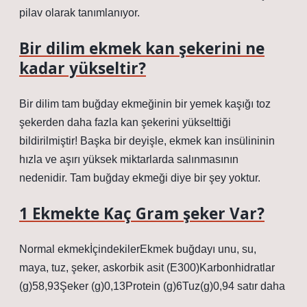
pilav olarak tanımlanıyor.
Bir dilim ekmek kan şekerini ne
kadar yükseltir?
Bir dilim tam buğday ekmeğinin bir yemek kaşığı toz
şekerden daha fazla kan şekerini yükselttiği
bildirilmiştir! Başka bir deyişle, ekmek kan insülininin
hızla ve aşırı yüksek miktarlarda salınmasının
nedenidir. Tam buğday ekmeği diye bir şey yoktur.
1 Ekmekte Kaç Gram şeker Var?
Normal ekmekİçindekilerEkmek buğdayı unu, su,
maya, tuz, şeker, askorbik asit (E300)Karbonhidratlar
(g)58,93Şeker (g)0,13Protein (g)6Tuz(g)0,94 satır daha