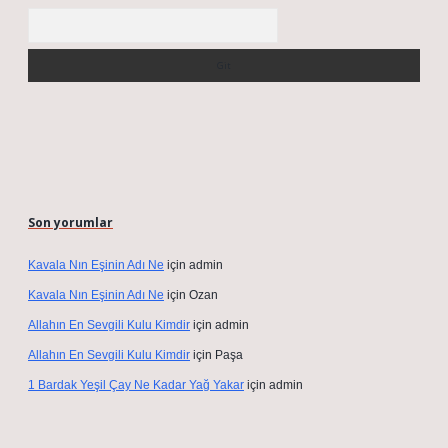
Arama
Son yorumlar
Kavala Nın Eşinin Adı Ne
için
admin
Kavala Nın Eşinin Adı Ne
için
Ozan
Allahın En Sevgili Kulu Kimdir
için
admin
Allahın En Sevgili Kulu Kimdir
için
Paşa
1 Bardak Yeşil Çay Ne Kadar Yağ Yakar
için
admin