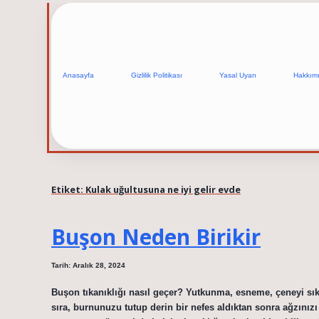
Anasayfa
Gizlilik Politikası
Yasal Uyarı
Hakkım
Etiket:
Kulak uğultusuna ne iyi gelir evde
Buşon Neden Birikir
Tarih: Aralık 28, 2024
Buşon tıkanıklığı nasıl geçer? Yutkunma, esneme, çeneyi sı
sıra, burnunuzu tutup derin bir nefes aldıktan sonra ağzınız