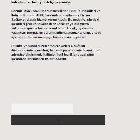
halindedir ve tavsiye niteliği taşımazlar.
Sitemiz, 5651 Sayılı Kanun gereğince Bilgi Teknolojileri ve
İletişim Kurumu (BTK) tarafından onaylanmış bir Yer
Sağlayıcı olarak hizmet vermektedir. Bu nedenle, sitedeki
içerikleri proaktif olarak denetleme veya araştırma
yükümlülüğümüz bulunmamaktadır. Ancak, üyelerimiz
yazdıkları içeriklerin sorumluluğunu taşımakta olup, siteye
üye olarak bu sorumluluğu kabul etmiş sayılırlar.
Hukuka ve yasal düzenlemelere aykırı olduğunu
düşündüğünüz içerikleri,
backlinkpanelicomtr@gmail.com
adresine bildirmeniz halinde, ilgili içerikler yasal süre
içerisinde sitemizden kaldırılacaktır.
Arama