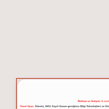
Reklam ve İletişim:
E-mai
Yasal Uyarı:
Sitemiz, 5651 Sayılı Kanun gereğince Bilgi Teknolojileri ve İl