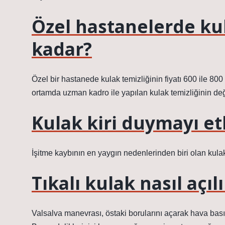
Özel hastanelerde ku
kadar?
Özel bir hastanede kulak temizliğinin fiyatı 600 ile 800 
ortamda uzman kadro ile yapılan kulak temizliğinin değ
Kulak kiri duymayı et
İşitme kaybının en yaygın nedenlerinden biri olan kulak 
Tıkalı kulak nasıl açıl
Valsalva manevrası, östaki borularını açarak hava basınc