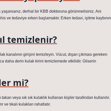
ma yaşarsanız, derhal bir KBB doktoruna görünmelisiniz. Ani
his ve tedaviye erken başlamaktır. Erken tedavi, işitme kaybının
ıl temizlenir?
k kanalının girişini temizleyin. Vücut, dışarı çıkması gereken
rıca daha derin kulak kirini temizlemede etkilidir. Gliserin
ler mi?
kan veya sık sık kulaklık kullanan kişiler tarafından kullanılır.
 ve tıkalı kulakları rahatlatır.