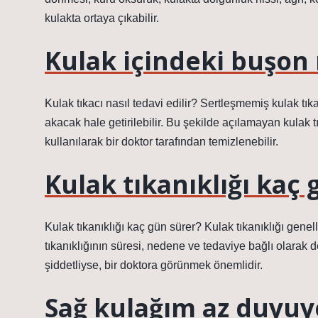
kulakta ortaya çıkabilir.
Kulak içindeki buşon 
Kulak tıkacı nasıl tedavi edilir? Sertleşmemiş kulak tı
akacak hale getirilebilir. Bu şekilde açılamayan kulak tı
kullanılarak bir doktor tarafından temizlenebilir.
Kulak tıkanıklığı kaç
Kulak tıkanıklığı kaç gün sürer? Kulak tıkanıklığı genel
tıkanıklığının süresi, nedene ve tedaviye bağlı olarak 
şiddetliyse, bir doktora görünmek önemlidir.
Sağ kulağım az duyuy