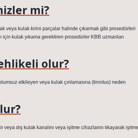
mizler mi?
 veya kulak kirini parçalar halinde çıkarmak gibi prosedürleri
kları için kulak yıkama gerektiren prosedürler KBB uzmanları
hlikeli olur?
 olumsuz etkileyen veya kulak çınlamasına (tinnitus) neden
lur?
ir veya dış kulak kanalını veya işitme cihazlarını tıkayarak işitm