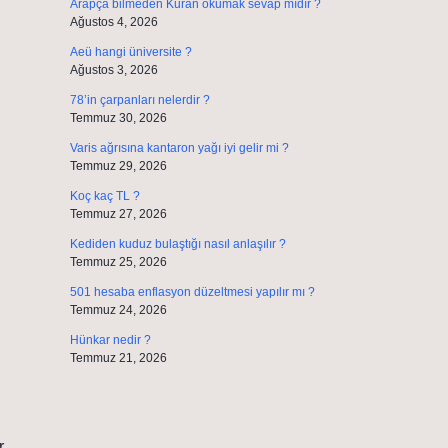
Arapça bilmeden Kuran okumak sevap mıdır ?
Ağustos 4, 2026
Aeü hangi üniversite ?
Ağustos 3, 2026
78’in çarpanları nelerdir ?
Temmuz 30, 2026
Varis ağrısına kantaron yağı iyi gelir mi ?
Temmuz 29, 2026
Koç kaç TL ?
Temmuz 27, 2026
Kediden kuduz bulaştığı nasıl anlaşılır ?
Temmuz 25, 2026
501 hesaba enflasyon düzeltmesi yapılır mı ?
Temmuz 24, 2026
Hünkar nedir ?
Temmuz 21, 2026
r