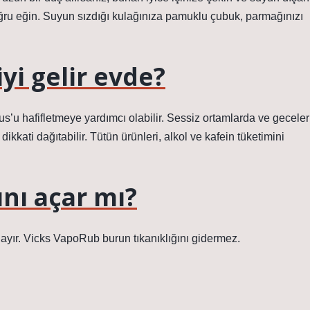
doğru eğin. Suyun sızdığı kulağınıza pamuklu çubuk, parmağınızı
yi gelir evde?
tus’u hafifletmeye yardımcı olabilir. Sessiz ortamlarda ve geceler
kati dağıtabilir. Tütün ürünleri, alkol ve kafein tüketimini
ını açar mı?
yır. Vicks VapoRub burun tıkanıklığını gidermez.