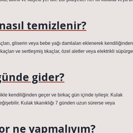
nasıl temizlenir?
kaçları, gliserin veya bebe yağı damlaları eklenerek kendiliğinden
kaçları ve sertleşmiş tıkaçlar, özel aletler veya elektrikli süpürge
 günde gider?
likle kendiliğinden geçer ve birkaç gün içinde iyileşir. Kulak
değişebilir. Kulak tıkanıklığı 7 günden uzun sürerse veya
or ne yapmalıyım?