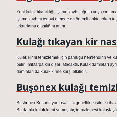
Yeni kulak tıkanıklığı, işitme kaybı, uğultu veya çınla
işitme kaybını tedavi etmede en önemli nokta erken teş
tekrarlama olasılığını artırır.
Kulağı tıkayan kir nas
Kulak kirini temizlemek için pamuğu nemlendirin ve kula
belirli miktarda kiri dışarı atacaktır. Kulak damlaları ay
damlaları da kulak kirine karşı etkilidir.
Buşonex kulağı temiz
Bushonex Bushon yumuşatıcısı genellikle işitme cihazı ta
Bu damla kulak kirini yumuşatır, temizlemeyi kolaylaştırır