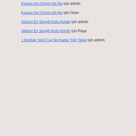
Kavala Nın Eşinin Adı Ne
için
admin
Kavala Nın Eşinin Adı Ne
için
Ozan
Allahın En Sevgili Kulu Kimdir
için
admin
Allahın En Sevgili Kulu Kimdir
için
Paşa
1 Bardak Yeşil Çay Ne Kadar Yağ Yakar
için
admin