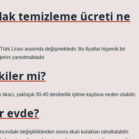
lak temizleme ücreti ne
Türk Lirası arasında değişmektedir. Bu fiyatlar hijyenik bir
erini yansıtmaktadır.
kiler mi?
tıkacı, yaklaşık 30-40 desibellik işitme kaybına neden olabilir.
ır evde?
ındaki değişikliklerden sonra tıkalı kulakları rahatlatabilir.