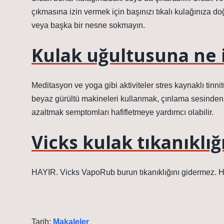
çıkmasına izin vermek için başınızı tıkalı kulağınıza 
veya başka bir nesne sokmayın.
Kulak uğultusuna ne i
Meditasyon ve yoga gibi aktiviteler stres kaynaklı tinni
beyaz gürültü makineleri kullanmak, çınlama sesinden dik
azaltmak semptomları hafifletmeye yardımcı olabilir.
Vicks kulak tıkanıklığ
HAYIR. Vicks VapoRub burun tıkanıklığını gidermez. Ha
Tarih:
Makaleler