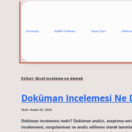
Anasayfa
Gizlilik Politikası
Yasal Uyarı
Hakkım
Etiket:
Nicel inceleme ne demek
Doküman Incelemesi Ne
Tarih: Aralık 22, 2024
Doküman incelemesi nedir? Doküman analizi, araştırma verile
incelenmesi, sorgulanması ve analiz edilmesi olarak tanımla