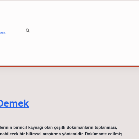
ızda
 Demek
rinin birincil kaynağı olan çeşitli dokümanların toplanması,
nabilecek bir bilimsel araştırma yöntemidir. Dokümante edilmiş