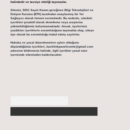
halindedir ve tavsiye niteliği taşımazlar.
Sitemiz, 5651 Sayılı Kanun gereğince Bilgi Teknolojileri ve
İletişim Kurumu (BTK) tarafından onaylanmış bir Yer
Sağlayıcı olarak hizmet vermektedir. Bu nedenle, sitedeki
içerikleri proaktif olarak denetleme veya araştırma
yükümlülüğümüz bulunmamaktadır. Ancak, üyelerimiz
yazdıkları içeriklerin sorumluluğunu taşımakta olup, siteye
üye olarak bu sorumluluğu kabul etmiş sayılırlar.
Hukuka ve yasal düzenlemelere aykırı olduğunu
düşündüğünüz içerikleri,
backlinkpanelicomtr@gmail.com
adresine bildirmeniz halinde, ilgili içerikler yasal süre
içerisinde sitemizden kaldırılacaktır.
Arama