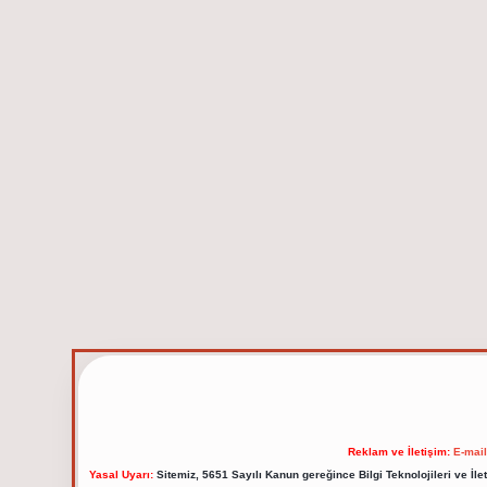
Reklam ve İletişim:
E-mai
Yasal Uyarı:
Sitemiz, 5651 Sayılı Kanun gereğince Bilgi Teknolojileri ve İl