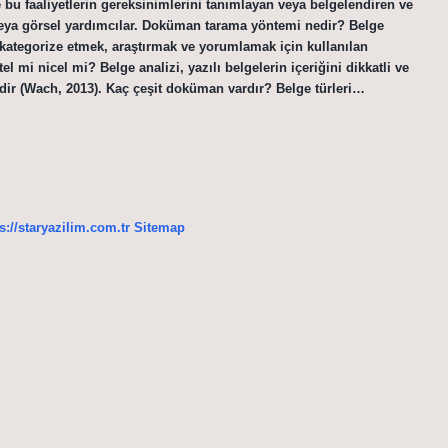
 bu faaliyetlerin gereksinimlerini tanımlayan veya belgelendiren ve
ı veya görsel yardımcılar. Doküman tarama yöntemi nedir? Belge
k, kategorize etmek, araştırmak ve yorumlamak için kullanılan
 mi nicel mi? Belge analizi, yazılı belgelerin içeriğini dikkatli ve
midir (Wach, 2013). Kaç çeşit doküman vardır? Belge türleri…
s://staryazilim.com.tr
Sitemap