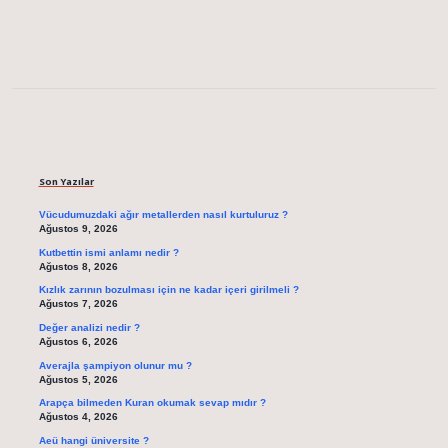
Sidebar
Son Yazılar
Vücudumuzdaki ağır metallerden nasıl kurtuluruz ?
Ağustos 9, 2026
Kutbettin ismi anlamı nedir ?
Ağustos 8, 2026
Kızlık zarının bozulması için ne kadar içeri girilmeli ?
Ağustos 7, 2026
Değer analizi nedir ?
Ağustos 6, 2026
Averajla şampiyon olunur mu ?
Ağustos 5, 2026
Arapça bilmeden Kuran okumak sevap mıdır ?
Ağustos 4, 2026
Aeü hangi üniversite ?