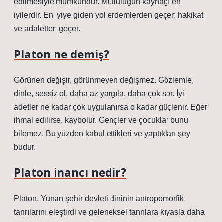
edilmesiyle mümkündür. Mutluluğun kaynağı en
iyilerdir. En iyiye giden yol erdemlerden geçer; hakikat
ve adaletten geçer.
Platon ne demiş?
Görünen değişir, görünmeyen değişmez. Gözlemle,
dinle, sessiz ol, daha az yargıla, daha çok sor. İyi
adetler ne kadar çok uygulanırsa o kadar güçlenir. Eğer
ihmal edilirse, kaybolur. Gençler ve çocuklar bunu
bilemez. Bu yüzden kabul ettikleri ve yaptıkları şey
budur.
Platon inancı nedir?
Platon, Yunan şehir devleti dininin antropomorfik
tanrılarını eleştirdi ve geleneksel tanrılara kıyasla daha