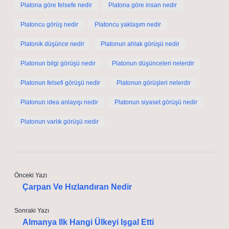
Platona göre felsefe nedir
Platona göre insan nedir
Platoncu görüş nedir
Platoncu yaklaşım nedir
Platonik düşünce nedir
Platonun ahlak görüşü nedir
Platonun bilgi görüşü nedir
Platonun düşünceleri nelerdir
Platonun felsefi görüşü nedir
Platonun görüşleri nelerdir
Platonun idea anlayışı nedir
Platonun siyaset görüşü nedir
Platonun varlık görüşü nedir
Önceki Yazı
Çarpan Ve Hızlandıran Nedir
Sonraki Yazı
Almanya Ilk Hangi Ülkeyi Işgal Etti