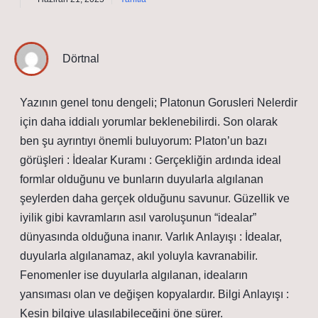
Dörtnal
Yazının genel tonu dengeli; Platonun Gorusleri Nelerdir
için daha iddialı yorumlar beklenebilirdi. Son olarak
ben şu ayrıntıyı önemli buluyorum: Platon’un bazı
görüşleri : İdealar Kuramı : Gerçekliğin ardında ideal
formlar olduğunu ve bunların duyularla algılanan
şeylerden daha gerçek olduğunu savunur. Güzellik ve
iyilik gibi kavramların asıl varoluşunun “idealar”
dünyasında olduğuna inanır. Varlık Anlayışı : İdealar,
duyularla algılanamaz, akıl yoluyla kavranabilir.
Fenomenler ise duyularla algılanan, ideaların
yansıması olan ve değişen kopyalardır. Bilgi Anlayışı :
Kesin bilgiye ulaşılabileceğini öne sürer.