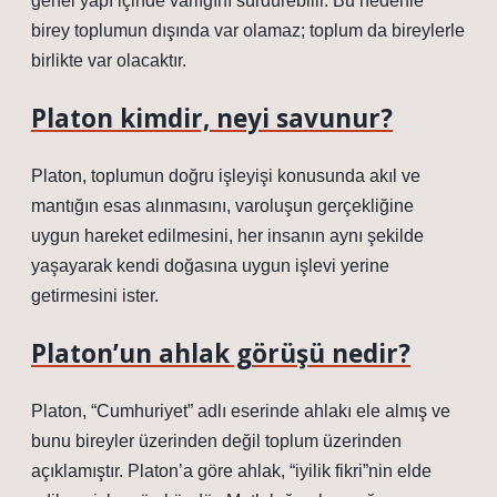
genel yapı içinde varlığını sürdürebilir. Bu nedenle
birey toplumun dışında var olamaz; toplum da bireylerle
birlikte var olacaktır.
Platon kimdir, neyi savunur?
Platon, toplumun doğru işleyişi konusunda akıl ve
mantığın esas alınmasını, varoluşun gerçekliğine
uygun hareket edilmesini, her insanın aynı şekilde
yaşayarak kendi doğasına uygun işlevi yerine
getirmesini ister.
Platon’un ahlak görüşü nedir?
Platon, “Cumhuriyet” adlı eserinde ahlakı ele almış ve
bunu bireyler üzerinden değil toplum üzerinden
açıklamıştır. Platon’a göre ahlak, “iyilik fikri”nin elde