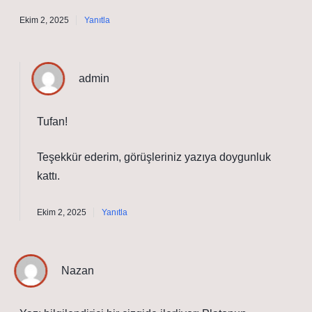
Ekim 2, 2025
Yanıtla
admin
Tufan!
Teşekkür ederim, görüşleriniz yazıya
doygunluk
kattı.
Ekim 2, 2025
Yanıtla
Nazan