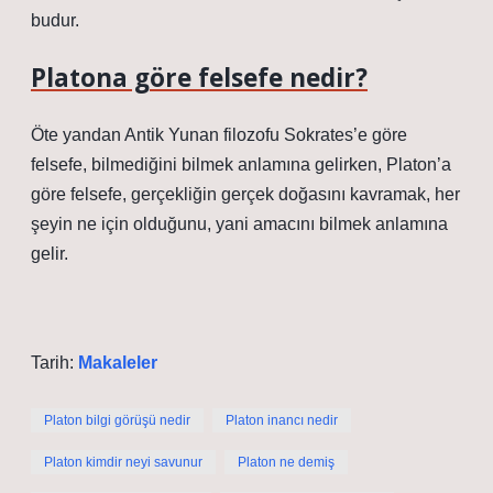
budur.
Platona göre felsefe nedir?
Öte yandan Antik Yunan filozofu Sokrates’e göre
felsefe, bilmediğini bilmek anlamına gelirken, Platon’a
göre felsefe, gerçekliğin gerçek doğasını kavramak, her
şeyin ne için olduğunu, yani amacını bilmek anlamına
gelir.
Tarih:
Makaleler
Platon bilgi görüşü nedir
Platon inancı nedir
Platon kimdir neyi savunur
Platon ne demiş