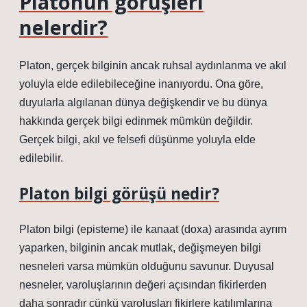
Platonun görüşleri
nelerdir?
Platon, gerçek bilginin ancak ruhsal aydınlanma ve akıl
yoluyla elde edilebileceğine inanıyordu. Ona göre,
duyularla algılanan dünya değişkendir ve bu dünya
hakkında gerçek bilgi edinmek mümkün değildir.
Gerçek bilgi, akıl ve felsefi düşünme yoluyla elde
edilebilir.
Platon bilgi görüşü nedir?
Platon bilgi (episteme) ile kanaat (doxa) arasında ayrım
yaparken, bilginin ancak mutlak, değişmeyen bilgi
nesneleri varsa mümkün olduğunu savunur. Duyusal
nesneler, varoluşlarının değeri açısından fikirlerden
daha sonradır çünkü varoluşları fikirlere katılımlarına