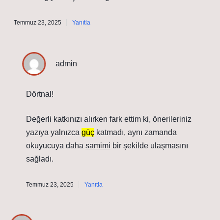
Temmuz 23, 2025
Yanıtla
admin
Dörtnal!
Değerli katkınızı alırken fark ettim ki, önerileriniz
yazıya yalnızca
güç
katmadı, aynı zamanda
okuyucuya daha
samimi
bir şekilde ulaşmasını
sağladı.
Temmuz 23, 2025
Yanıtla