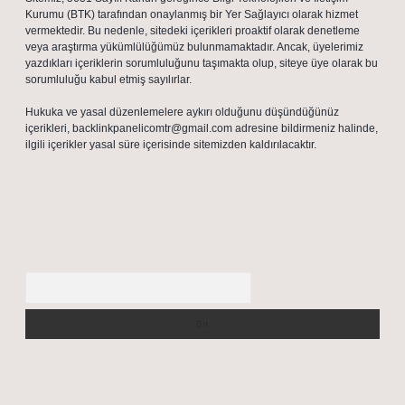
Kurumu (BTK) tarafından onaylanmış bir Yer Sağlayıcı olarak hizmet
vermektedir. Bu nedenle, sitedeki içerikleri proaktif olarak denetleme
veya araştırma yükümlülüğümüz bulunmamaktadır. Ancak, üyelerimiz
yazdıkları içeriklerin sorumluluğunu taşımakta olup, siteye üye olarak bu
sorumluluğu kabul etmiş sayılırlar.
Hukuka ve yasal düzenlemelere aykırı olduğunu düşündüğünüz
içerikleri,
backlinkpanelicomtr@gmail.com
adresine bildirmeniz halinde,
ilgili içerikler yasal süre içerisinde sitemizden kaldırılacaktır.
Arama