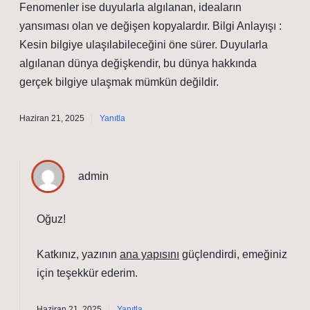
Fenomenler ise duyularla algılanan, ideaların
yansıması olan ve değişen kopyalardır. Bilgi Anlayışı :
Kesin bilgiye ulaşılabileceğini öne sürer. Duyularla
algılanan dünya değişkendir, bu dünya hakkında
gerçek bilgiye ulaşmak mümkün değildir.
Haziran 21, 2025
Yanıtla
admin
Oğuz!
Katkınız, yazının
ana yapısını
güçlendirdi, emeğiniz
için
teşekkür ederim
.
Haziran 21, 2025
Yanıtla