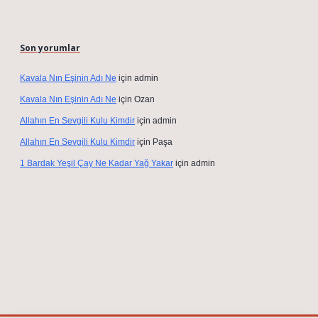
Son yorumlar
Kavala Nın Eşinin Adı Ne
için
admin
Kavala Nın Eşinin Adı Ne
için
Ozan
Allahın En Sevgili Kulu Kimdir
için
admin
Allahın En Sevgili Kulu Kimdir
için
Paşa
1 Bardak Yeşil Çay Ne Kadar Yağ Yakar
için
admin