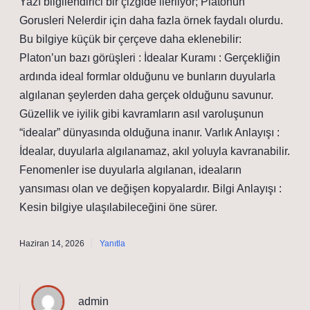
Yazı bilgilendirici bir çizgide ilerliyor; Platonun
Gorusleri Nelerdir için daha fazla örnek faydalı olurdu.
Bu bilgiye küçük bir çerçeve daha eklenebilir:
Platon’un bazı görüşleri : İdealar Kuramı : Gerçekliğin
ardında ideal formlar olduğunu ve bunların duyularla
algılanan şeylerden daha gerçek olduğunu savunur.
Güzellik ve iyilik gibi kavramların asıl varoluşunun
“idealar” dünyasında olduğuna inanır. Varlık Anlayışı :
İdealar, duyularla algılanamaz, akıl yoluyla kavranabilir.
Fenomenler ise duyularla algılanan, ideaların
yansıması olan ve değişen kopyalardır. Bilgi Anlayışı :
Kesin bilgiye ulaşılabileceğini öne sürer.
Haziran 14, 2026
Yanıtla
admin