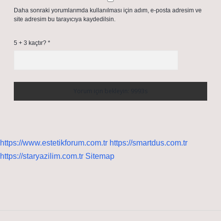
Daha sonraki yorumlarımda kullanılması için adım, e-posta adresim ve
site adresim bu tarayıcıya kaydedilsin.
5 + 3 kaçtır?
*
https://www.estetikforum.com.tr
https://smartdus.com.tr
https://staryazilim.com.tr
Sitemap