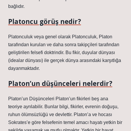
bağlıdır.
Platoncu görüş nedir?
Platonculuk veya genel olarak Platonculuk, Platon
tarafından kurulan ve daha sonra takipçileri tarafından
geliştirilen felsefi doktrindir. Bu fikir, duyular dünyası
(idealar dünyası) ile gerçek dünya arasındaki karşıtlığa
dayanmaktadır.
Platon’un düşünceleri nelerdir?
Platon’un Düşünceleri Platon’un fikirleri beş ana
teoriye ayrılabilir. Bunlar bilgi, fikirler, evrenin doğuşu,
ruhun ölümsüzlüğü ve devlettir. Platon’a ve hocası
Sokrates’e göre felsefenin temel amacı hayatı yetkin bir
şekilde yaşamak ve mutlu olmaktır. Yetkin bir hayat