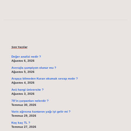
Sidebar
Son Yazılar
Değer analizi nedir ?
Ağustos 6, 2026
Averajla şampiyon olunur mu ?
Ağustos 5, 2026
Arapça bilmeden Kuran okumak sevap mıdır ?
Ağustos 4, 2026
Aeü hangi üniversite ?
Ağustos 3, 2026
78’in çarpanları nelerdir ?
Temmuz 30, 2026
Varis ağrısına kantaron yağı iyi gelir mi ?
Temmuz 29, 2026
Koç kaç TL ?
Temmuz 27, 2026