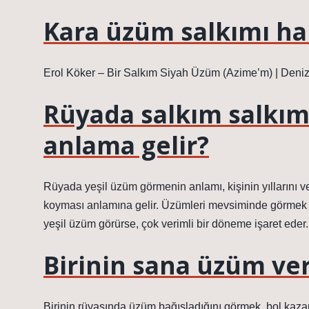
Kara üzüm salkımı ha
Erol Köker – Bir Salkım Siyah Üzüm (Azime’m) | Denizl
Rüyada salkım salkım
anlama gelir?
Rüyada yeşil üzüm görmenin anlamı, kişinin yıllarını ve 
koyması anlamına gelir. Üzümleri mevsiminde görmek 
yeşil üzüm görürse, çok verimli bir döneme işaret eder.
Birinin sana üzüm ve
Birinin rüyasında üzüm bağışladığını görmek, bol kazan