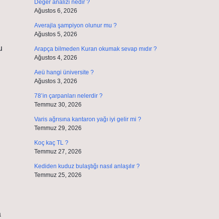
Değer analizi nedir ?
Ağustos 6, 2026
Averajla şampiyon olunur mu ?
Ağustos 5, 2026
u
Arapça bilmeden Kuran okumak sevap mıdır ?
Ağustos 4, 2026
Aeü hangi üniversite ?
Ağustos 3, 2026
78’in çarpanları nelerdir ?
Temmuz 30, 2026
Varis ağrısına kantaron yağı iyi gelir mi ?
Temmuz 29, 2026
Koç kaç TL ?
Temmuz 27, 2026
Kediden kuduz bulaştığı nasıl anlaşılır ?
Temmuz 25, 2026
a