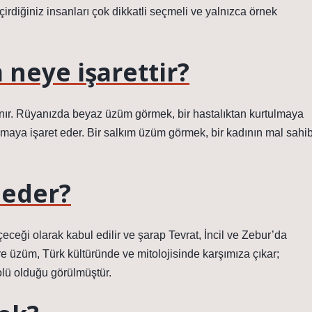
irdiğiniz insanları çok dikkatli seçmeli ve yalnızca örnek
neye işarettir?
ır. Rüyanızda beyaz üzüm görmek, bir hastalıktan kurtulmaya
maya işaret eder. Bir salkım üzüm görmek, bir kadının mal sahib
 eder?
ceği olarak kabul edilir ve şarap Tevrat, İncil ve Zebur’da
öre üzüm, Türk kültüründe ve mitolojisinde karşımıza çıkar;
olü olduğu görülmüştür.