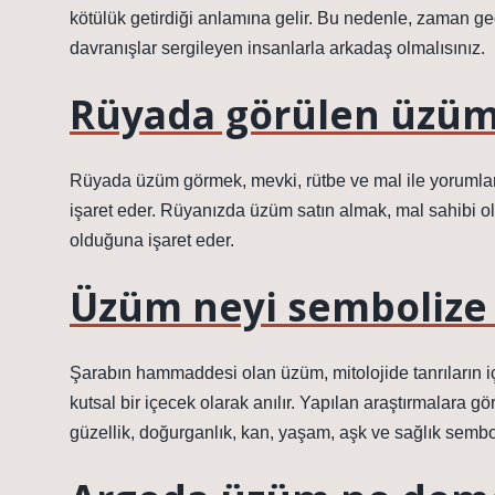
kötülük getirdiği anlamına gelir. Bu nedenle, zaman geç
davranışlar sergileyen insanlarla arkadaş olmalısınız.
Rüyada görülen üzüm 
Rüyada üzüm görmek, mevki, rütbe ve mal ile yorumlan
işaret eder. Rüyanızda üzüm satın almak, mal sahibi ol
olduğuna işaret eder.
Üzüm neyi sembolize
Şarabın hammaddesi olan üzüm, mitolojide tanrıların içe
kutsal bir içecek olarak anılır. Yapılan araştırmalara g
güzellik, doğurganlık, kan, yaşam, aşk ve sağlık semb