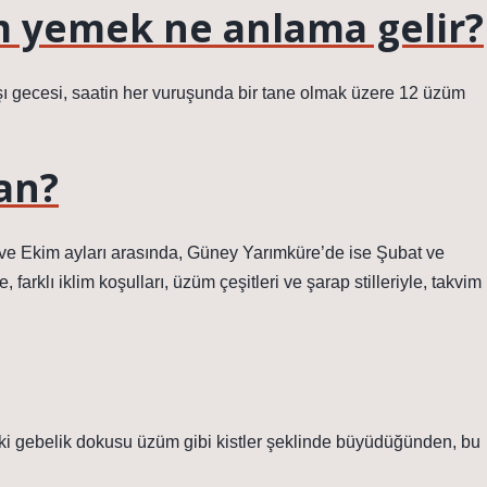
m yemek ne anlama gelir?
ı gecesi, saatin her vuruşunda bir tane olmak üzere 12 üzüm
an?
ve Ekim ayları arasında, Güney Yarımküre’de ise Şubat ve
farklı iklim koşulları, üzüm çeşitleri ve şarap stilleriyle, takvim
teki gebelik dokusu üzüm gibi kistler şeklinde büyüdüğünden, bu