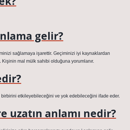
ek?
nlama gelir?
inizi sağlamaya işarettir. Geçiminizi iyi kaynaklardan
 Kişinin mal mülk sahibi olduğuna yorumlanır.
edir?
birbirini etkileyebileceğini ve yok edebileceğini ifade eder.
e uzatın anlamı nedir?