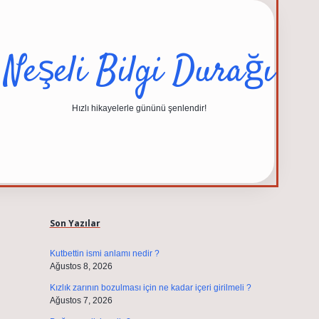
Neşeli Bilgi Durağı
Hızlı hikayelerle gününü şenlendir!
Sidebar
elexbet güncel adresi
https://tulipbett.net/
Son Yazılar
Kutbettin ismi anlamı nedir ?
Ağustos 8, 2026
Kızlık zarının bozulması için ne kadar içeri girilmeli ?
Ağustos 7, 2026