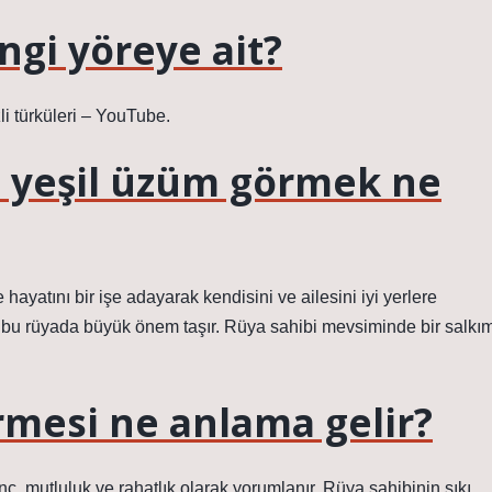
ngi yöreye ait?
i türküleri – YouTube.
 yeşil üzüm görmek ne
hayatını bir işe adayarak kendisini ve ailesini iyi yerlere
bu rüyada büyük önem taşır. Rüya sahibi mevsiminde bir salkı
rmesi ne anlama gelir?
ç, mutluluk ve rahatlık olarak yorumlanır. Rüya sahibinin sıkı