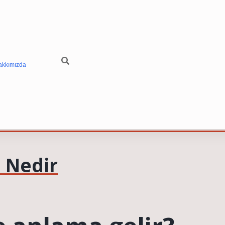
akkımızda
 Nedir