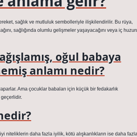
 anlama gelir?
eket, sağlık ve mutluluk sembolleriyle ilişkilendirilir. Bu rüya,
cağını, sağlığında olumlu gelişmeler yaşayacağını veya iç huzur
ağışlamış, oğul babaya
emiş anlamı nedir?
yaparlar. Ama çocuklar babaları için küçük bir fedakarlık
geçerlidir.
nedir?
niteliklerin daha fazla iyilik, kötü alışkanlıkların ise daha fazl