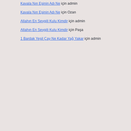
Kavala Nın Eşinin Adı Ne
için
admin
Kavala Nın Eşinin Adı Ne
için
Ozan
Allahın En Sevgili Kulu Kimdir
için
admin
Allahın En Sevgili Kulu Kimdir
için
Paşa
1 Bardak Yeşil Çay Ne Kadar Yağ Yakar
için
admin