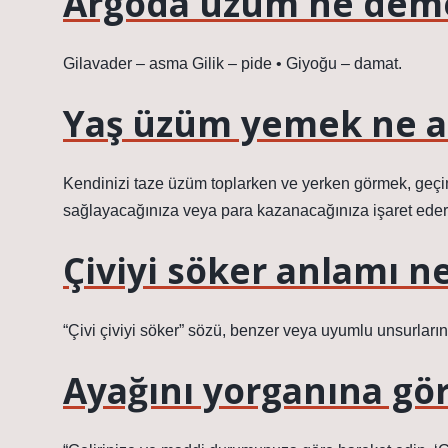
Argoda üzüm ne dem
Gilavader – asma Gilik – pide • Giyoğu – damat.
Yaş üzüm yemek ne a
Kendinizi taze üzüm toplarken ve yerken görmek, geçim
sağlayacağınıza veya para kazanacağınıza işaret eder.
Çiviyi söker anlamı n
“Çivi çiviyi söker” sözü, benzer veya uyumlu unsurların 
Ayağını yorganına gör