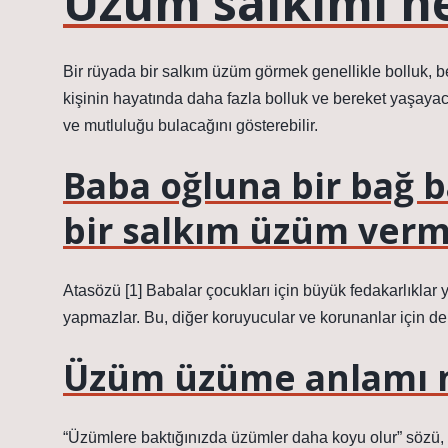
Üzüm salkımı ne
Bir rüyada bir salkım üzüm görmek genellikle bolluk, ber
kişinin hayatında daha fazla bolluk ve bereket yaşaya
ve mutluluğu bulacağını gösterebilir.
Baba oğluna bir bağ b
bir salkım üzüm verm
Atasözü [1] Babalar çocukları için büyük fedakarlıklar 
yapmazlar. Bu, diğer koruyucular ve korunanlar için de 
Üzüm üzüme anlamı 
“Üzümlere baktığınızda üzümler daha koyu olur” sözü, iyi 