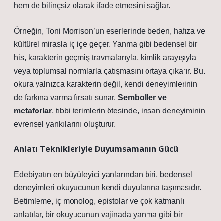
hem de bilinçsiz olarak ifade etmesini sağlar.
Örneğin, Toni Morrison’un eserlerinde beden, hafıza ve
kültürel mirasla iç içe geçer. Yanma gibi bedensel bir
his, karakterin geçmiş travmalarıyla, kimlik arayışıyla
veya toplumsal normlarla çatışmasını ortaya çıkarır. Bu,
okura yalnızca karakterin değil, kendi deneyimlerinin
de farkına varma fırsatı sunar.
Semboller ve
metaforlar
, tıbbi terimlerin ötesinde, insan deneyiminin
evrensel yankılarını oluşturur.
Anlatı Teknikleriyle Duyumsamanın Gücü
Edebiyatın en büyüleyici yanlarından biri, bedensel
deneyimleri okuyucunun kendi duyularına taşımasıdır.
Betimleme, iç monolog, epistolar ve çok katmanlı
anlatılar
, bir okuyucunun vajinada yanma gibi bir