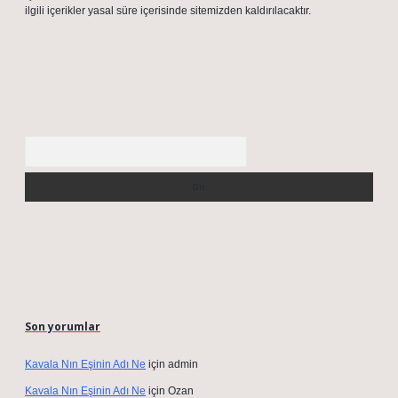
ilgili içerikler yasal süre içerisinde sitemizden kaldırılacaktır.
Arama
Son yorumlar
Kavala Nın Eşinin Adı Ne
için
admin
Kavala Nın Eşinin Adı Ne
için
Ozan