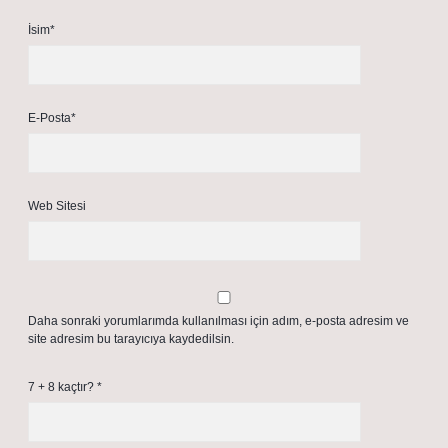
İsim*
E-Posta*
Web Sitesi
Daha sonraki yorumlarımda kullanılması için adım, e-posta adresim ve
site adresim bu tarayıcıya kaydedilsin.
7 + 8 kaçtır?
*