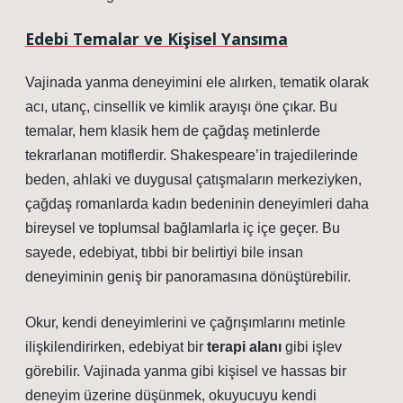
Edebi Temalar ve Kişisel Yansıma
Vajinada yanma deneyimini ele alırken, tematik olarak
acı, utanç, cinsellik ve kimlik arayışı öne çıkar. Bu
temalar, hem klasik hem de çağdaş metinlerde
tekrarlanan motiflerdir. Shakespeare’in trajedilerinde
beden, ahlaki ve duygusal çatışmaların merkeziyken,
çağdaş romanlarda kadın bedeninin deneyimleri daha
bireysel ve toplumsal bağlamlarla iç içe geçer. Bu
sayede, edebiyat, tıbbi bir belirtiyi bile insan
deneyiminin geniş bir panoramasına dönüştürebilir.
Okur, kendi deneyimlerini ve çağrışımlarını metinle
ilişkilendirirken, edebiyat bir
terapi alanı
gibi işlev
görebilir. Vajinada yanma gibi kişisel ve hassas bir
deneyim üzerine düşünmek, okuyucuyu kendi