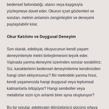
bedensel farkındalığı, utancı veya kaygısıyla
yüzleşmeye davet eder.
Okurun içsel gözlemleri ve
soruları
, metnin anlamını zenginleştirir ve deneyimi
paylaşılabilir kılar.
Okur Katılımı ve Duygusal Deneyim
Son olarak, edebiyat, okuyucunun kendi yaşam
deneyimleriyle metni birleştirmesini teşvik eder.
Vajinada yanma deneyimi üzerinden sorular sorabiliriz:
Siz, karakterlerin bedensel deneyimlerine kendinizden
hangi izleri ekliyorsunuz?
Bir metindeki yanma hissi,
kendi yaşamınızda hangi duygusal veya toplumsal
katmanlarla örtüşüyor?
Hangi semboller veya
metaforlar sizin için anlamlı birer ayna oluşturuyor?
Bu tür sorular, edebiyatın dönüştürücü gücünü ortaya