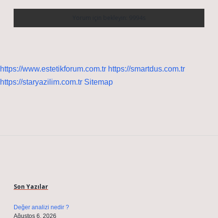
https://www.estetikforum.com.tr
https://smartdus.com.tr
https://staryazilim.com.tr
Sitemap
Sidebar
Son Yazılar
Değer analizi nedir ?
Ağustos 6, 2026