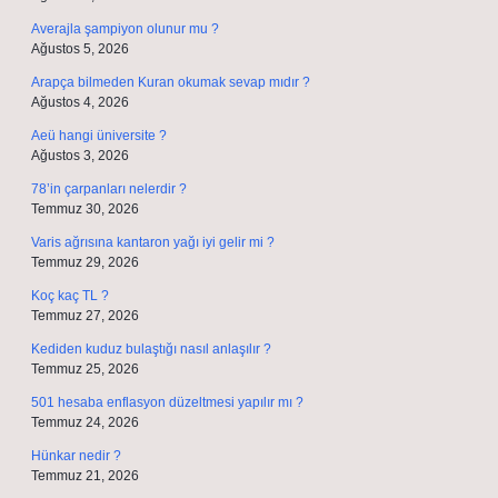
Averajla şampiyon olunur mu ?
Ağustos 5, 2026
Arapça bilmeden Kuran okumak sevap mıdır ?
Ağustos 4, 2026
Aeü hangi üniversite ?
Ağustos 3, 2026
78’in çarpanları nelerdir ?
Temmuz 30, 2026
Varis ağrısına kantaron yağı iyi gelir mi ?
Temmuz 29, 2026
Koç kaç TL ?
Temmuz 27, 2026
Kediden kuduz bulaştığı nasıl anlaşılır ?
Temmuz 25, 2026
501 hesaba enflasyon düzeltmesi yapılır mı ?
Temmuz 24, 2026
Hünkar nedir ?
Temmuz 21, 2026