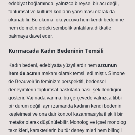
edebiyat bağlamında, yalnızca bireysel bir acı değil,
toplumsal ve kültürel kodların yansıması olarak da
okunabilir. Bu okuma, okuyucuyu hem kendi bedenine
hem de metinlerdeki sembolik anlatılara dikkatle
bakmaya davet eder.
Kurmacada Kadın Bedeninin Temsili
Kadın bedeni, edebiyatta yüzyıllardır hem
arzunun
hem de acının
mekanı olarak temsil edilmiştir. Simone
de Beauvoir’in feminizm perspektifi, bedensel
deneyimlerin toplumsal baskılarla nasıl şekillendiğini
gösterir. Vajinada yanma, bu çerçevede yalnızca tıbbi
bir durum değil, aynı zamanda kadının kendi bedenini
keşfetmesi ve ona dair kontrol kazanmasıyla ilişkili bir
metafor olarak düşünülebilir.
Monolog ve içsel monolog
teknikleri
, karakterlerin bu tür deneyimleri hem bilinçli