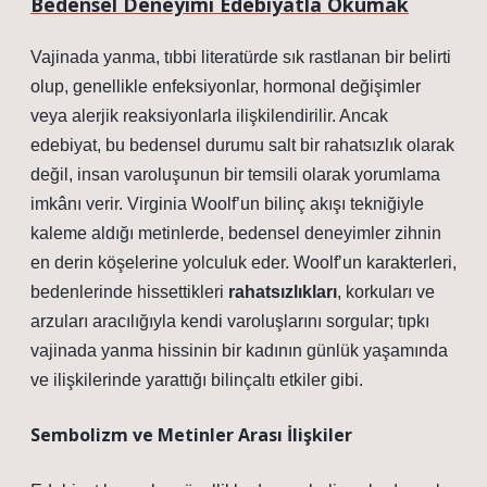
Bedensel Deneyimi Edebiyatla Okumak
Vajinada yanma, tıbbi literatürde sık rastlanan bir belirti
olup, genellikle enfeksiyonlar, hormonal değişimler
veya alerjik reaksiyonlarla ilişkilendirilir. Ancak
edebiyat, bu bedensel durumu salt bir rahatsızlık olarak
değil, insan varoluşunun bir temsili olarak yorumlama
imkânı verir. Virginia Woolf’un bilinç akışı tekniğiyle
kaleme aldığı metinlerde, bedensel deneyimler zihnin
en derin köşelerine yolculuk eder. Woolf’un karakterleri,
bedenlerinde hissettikleri
rahatsızlıkları
, korkuları ve
arzuları aracılığıyla kendi varoluşlarını sorgular; tıpkı
vajinada yanma hissinin bir kadının günlük yaşamında
ve ilişkilerinde yarattığı bilinçaltı etkiler gibi.
Sembolizm ve Metinler Arası İlişkiler