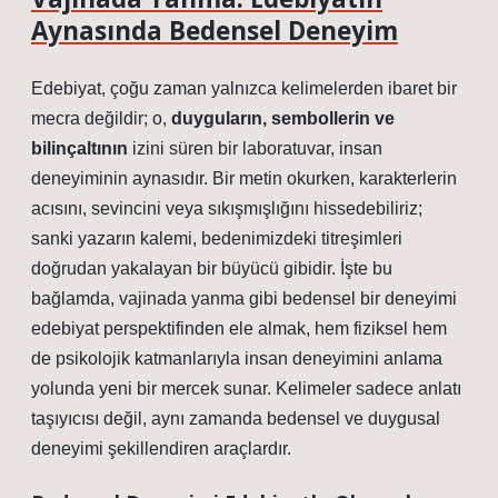
Aynasında Bedensel Deneyim
Edebiyat, çoğu zaman yalnızca kelimelerden ibaret bir
mecra değildir; o,
duyguların, sembollerin ve
bilinçaltının
izini süren bir laboratuvar, insan
deneyiminin aynasıdır. Bir metin okurken, karakterlerin
acısını, sevincini veya sıkışmışlığını hissedebiliriz;
sanki yazarın kalemi, bedenimizdeki titreşimleri
doğrudan yakalayan bir büyücü gibidir. İşte bu
bağlamda, vajinada yanma gibi bedensel bir deneyimi
edebiyat perspektifinden ele almak, hem fiziksel hem
de psikolojik katmanlarıyla insan deneyimini anlama
yolunda yeni bir mercek sunar. Kelimeler sadece anlatı
taşıyıcısı değil, aynı zamanda
bedensel ve duygusal
deneyimi
şekillendiren araçlardır.