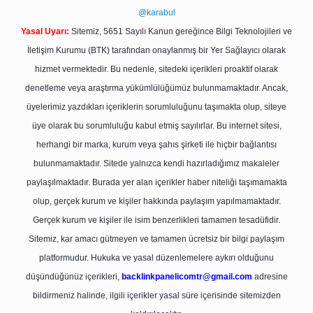
@karabul
Yasal Uyarı:
Sitemiz, 5651 Sayılı Kanun gereğince Bilgi Teknolojileri ve
İletişim Kurumu (BTK) tarafından onaylanmış bir Yer Sağlayıcı olarak
hizmet vermektedir. Bu nedenle, sitedeki içerikleri proaktif olarak
denetleme veya araştırma yükümlülüğümüz bulunmamaktadır. Ancak,
üyelerimiz yazdıkları içeriklerin sorumluluğunu taşımakta olup, siteye
üye olarak bu sorumluluğu kabul etmiş sayılırlar. Bu internet sitesi,
herhangi bir marka, kurum veya şahıs şirketi ile hiçbir bağlantısı
bulunmamaktadır. Sitede yalnızca kendi hazırladığımız makaleler
paylaşılmaktadır. Burada yer alan içerikler haber niteliği taşımamakta
olup, gerçek kurum ve kişiler hakkında paylaşım yapılmamaktadır.
Gerçek kurum ve kişiler ile isim benzerlikleri tamamen tesadüfidir.
Sitemiz, kar amacı gütmeyen ve tamamen ücretsiz bir bilgi paylaşım
platformudur. Hukuka ve yasal düzenlemelere aykırı olduğunu
düşündüğünüz içerikleri,
backlinkpanelicomtr@gmail.com
adresine
bildirmeniz halinde, ilgili içerikler yasal süre içerisinde sitemizden