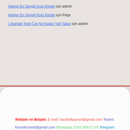
Allahın En Sevgili Kulu Kimdir
için
admin
Allahın En Sevgili Kulu Kimdir
için
Paşa
1 Bardak Yeşil Çay Ne Kadar Yağ Yakar
için
admin
.net/
Reklam ve İletişim:
E-mail:
backlinkpaneli@gmail.com
Teams:
forumhizmeti@gmail.com
Whatsapp: 0262 606 0 726
Telegram: