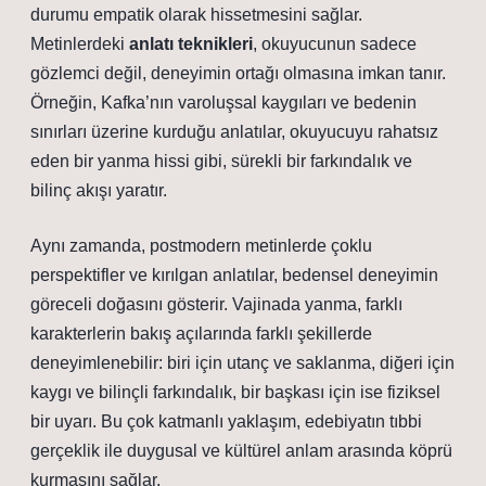
durumu empatik olarak hissetmesini sağlar.
Metinlerdeki
anlatı teknikleri
, okuyucunun sadece
gözlemci değil, deneyimin ortağı olmasına imkan tanır.
Örneğin, Kafka’nın varoluşsal kaygıları ve bedenin
sınırları üzerine kurduğu anlatılar, okuyucuyu rahatsız
eden bir yanma hissi gibi, sürekli bir farkındalık ve
bilinç akışı yaratır.
Aynı zamanda, postmodern metinlerde
çoklu
perspektifler
ve kırılgan anlatılar, bedensel deneyimin
göreceli doğasını gösterir. Vajinada yanma, farklı
karakterlerin bakış açılarında farklı şekillerde
deneyimlenebilir: biri için utanç ve saklanma, diğeri için
kaygı ve bilinçli farkındalık, bir başkası için ise fiziksel
bir uyarı. Bu çok katmanlı yaklaşım, edebiyatın tıbbi
gerçeklik ile duygusal ve kültürel anlam arasında köprü
kurmasını sağlar.