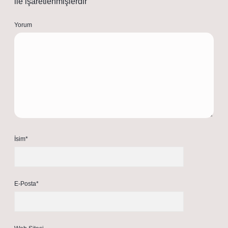
ile işaretlenmişlerdir
Yorum
İsim*
E-Posta*