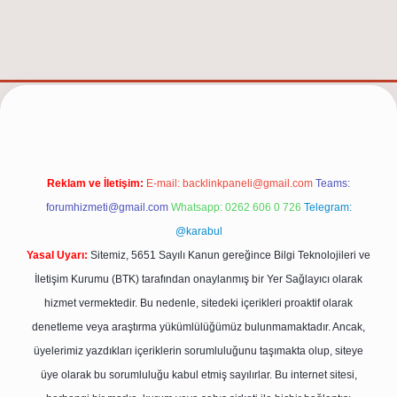
t.net/
Reklam ve İletişim:
E-mail:
backlinkpaneli@gmail.com
Teams:
forumhizmeti@gmail.com
Whatsapp: 0262 606 0 726
Telegram:
@karabul
Yasal Uyarı:
Sitemiz, 5651 Sayılı Kanun gereğince Bilgi Teknolojileri ve
İletişim Kurumu (BTK) tarafından onaylanmış bir Yer Sağlayıcı olarak
hizmet vermektedir. Bu nedenle, sitedeki içerikleri proaktif olarak
denetleme veya araştırma yükümlülüğümüz bulunmamaktadır. Ancak,
üyelerimiz yazdıkları içeriklerin sorumluluğunu taşımakta olup, siteye
üye olarak bu sorumluluğu kabul etmiş sayılırlar. Bu internet sitesi,