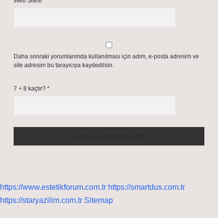
Web Sitesi
Daha sonraki yorumlarımda kullanılması için adım, e-posta adresim ve
site adresim bu tarayıcıya kaydedilsin.
7 + 8 kaçtır?
*
https://www.estetikforum.com.tr
https://smartdus.com.tr
https://staryazilim.com.tr
Sitemap