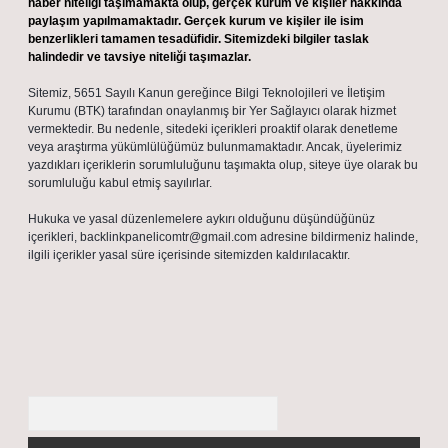
haber niteliği taşımamakta olup, gerçek kurum ve kişiler hakkında
paylaşım yapılmamaktadır. Gerçek kurum ve kişiler ile isim
benzerlikleri tamamen tesadüfidir. Sitemizdeki bilgiler taslak
halindedir ve tavsiye niteliği taşımazlar.
Sitemiz, 5651 Sayılı Kanun gereğince Bilgi Teknolojileri ve İletişim
Kurumu (BTK) tarafından onaylanmış bir Yer Sağlayıcı olarak hizmet
vermektedir. Bu nedenle, sitedeki içerikleri proaktif olarak denetleme
veya araştırma yükümlülüğümüz bulunmamaktadır. Ancak, üyelerimiz
yazdıkları içeriklerin sorumluluğunu taşımakta olup, siteye üye olarak bu
sorumluluğu kabul etmiş sayılırlar.
Hukuka ve yasal düzenlemelere aykırı olduğunu düşündüğünüz
içerikleri,
backlinkpanelicomtr@gmail.com
adresine bildirmeniz halinde,
ilgili içerikler yasal süre içerisinde sitemizden kaldırılacaktır.
Arama