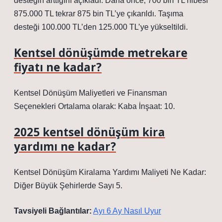
desteğin arttığını açıkladı. Daha önce, 700 bin TL hibesi
875.000 TL tekrar 875 bin TL’ye çıkarıldı. Taşıma
desteği 100.000 TL’den 125.000 TL’ye yükseltildi.
Kentsel dönüşümde metrekare
fiyatı ne kadar?
Kentsel Dönüşüm Maliyetleri ve Finansman
Seçenekleri Ortalama olarak: Kaba İnşaat: 10.
2025 kentsel dönüşüm kira
yardımı ne kadar?
Kentsel Dönüşüm Kiralama Yardımı Maliyeti Ne Kadar:
Diğer Büyük Şehirlerde Sayı 5.
Tavsiyeli Bağlantılar:
Ayı 6 Ay Nasıl Uyur