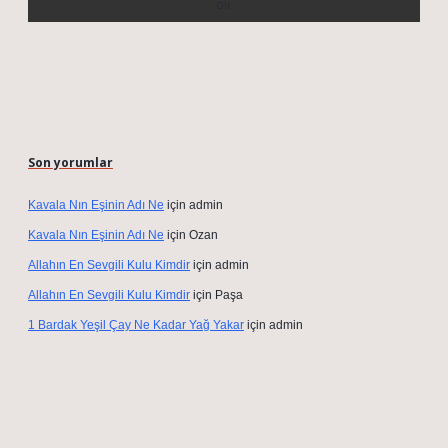
Son yorumlar
Kavala Nın Eşinin Adı Ne
için
admin
Kavala Nın Eşinin Adı Ne
için
Ozan
Allahın En Sevgili Kulu Kimdir
için
admin
Allahın En Sevgili Kulu Kimdir
için
Paşa
1 Bardak Yeşil Çay Ne Kadar Yağ Yakar
için
admin