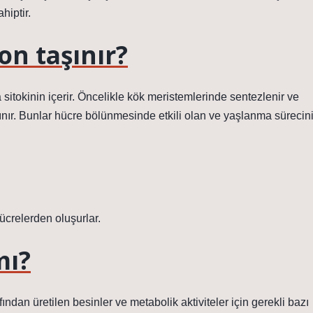
hiptir.
n taşınır?
 sitokinin içerir. Öncelikle kök meristemlerinde sentezlenir ve
şınır. Bunlar hücre bölünmesinde etkili olan ve yaşlanma sürecin
ücrelerden oluşurlar.
mı?
ndan üretilen besinler ve metabolik aktiviteler için gerekli bazı