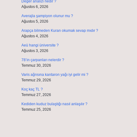
Değer analizi nedir ?
Ağustos 6, 2026
Averajla şampiyon olunur mu ?
Ağustos 5, 2026
Arapça bilmeden Kuran okumak sevap mıdır ?
Ağustos 4, 2026
Aeü hangi üniversite ?
Ağustos 3, 2026
78’in çarpanları nelerdir ?
Temmuz 30, 2026
Varis ağrısına kantaron yağı iyi gelir mi ?
Temmuz 29, 2026
Koç kaç TL ?
Temmuz 27, 2026
Kediden kuduz bulaştığı nasıl anlaşılır ?
Temmuz 25, 2026