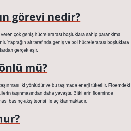
n görevi nedir?
n veren çok geniş hücrelerarası boşluklara sahip parankima
. Yaprağın alt tarafında geniş ve bol hücrelerarası boşluklara
lardan gerçekleşir.
yönlü mü?
aşınması iki yönlüdür ve bu taşımada enerji tüketilir. Floemdeki
lerin taşınmasından daha yavaştır. Bitkilerin floeminde
ası basınç-akış teorisi ile açıklanmaktadır.
nur?