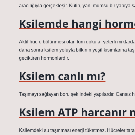
aracılığıyla gerçekleşir. Kütin, yani mumsu bir yapıya sa
Ksilemde hangi hormo
Aktif hücre bölünmesi olan tüm dokular yeterli miktarda
daha sonra ksilem yoluyla bitkinin yeşil kısımlarına ta
geciktiren hormonlardır.
Ksilem canlı mı?
Taşımayı sağlayan boru şeklindeki yapılardır. Cansız h
Ksilem ATP harcanır 
Ksilemdeki su taşınması enerji tüketmez. Hücreler tarafı