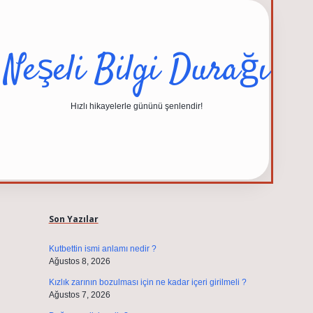
Neşeli Bilgi Durağı
Hızlı hikayelerle gününü şenlendir!
Sidebar
elexbet güncel adresi
https://tulipbett.net/
Son Yazılar
Kutbettin ismi anlamı nedir ?
Ağustos 8, 2026
Kızlık zarının bozulması için ne kadar içeri girilmeli ?
Ağustos 7, 2026