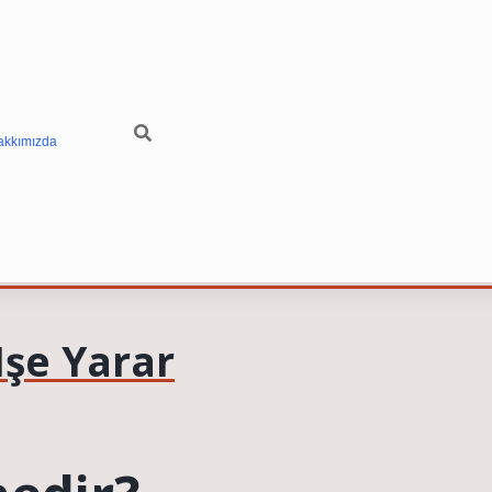
akkımızda
Işe Yarar