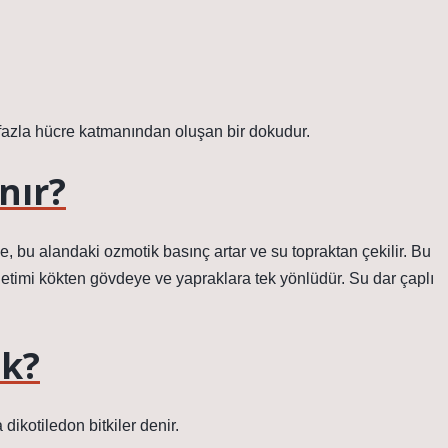
 fazla hücre katmanından oluşan bir dokudur.
nır?
, bu alandaki ozmotik basınç artar ve su topraktan çekilir. Bu
letimi kökten gövdeye ve yapraklara tek yönlüdür. Su dar çaplı
ek?
ikotiledon bitkiler denir.