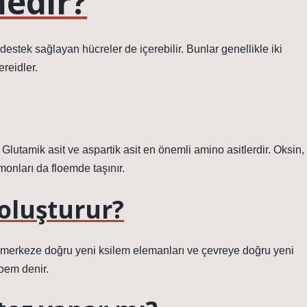
nedir?
destek sağlayan hücreler de içerebilir. Bunlar genellikle iki
ereidler.
 Glutamik asit ve aspartik asit en önemli amino asitlerdir. Oksin,
ormonları da floemde taşınır.
oluşturur?
 merkeze doğru yeni ksilem elemanları ve çevreye doğru yeni
oem denir.