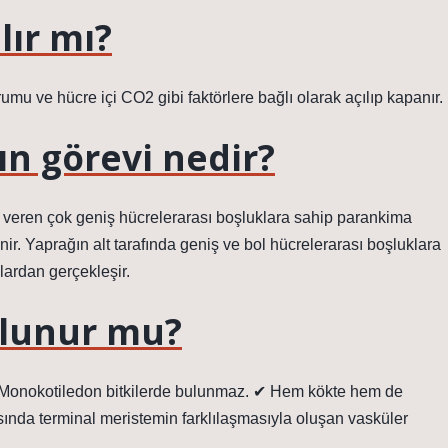
lır mı?
rumu ve hücre içi CO2 gibi faktörlere bağlı olarak açılıp kapanır.
n görevi nedir?
n veren çok geniş hücrelerarası boşluklara sahip parankima
. Yaprağın alt tarafında geniş ve bol hücrelerarası boşluklara
lardan gerçekleşir.
ulunur mu?
 ✔ Monokotiledon bitkilerde bulunmaz. ✔ Hem kökte hem de
sında terminal meristemin farklılaşmasıyla oluşan vasküler