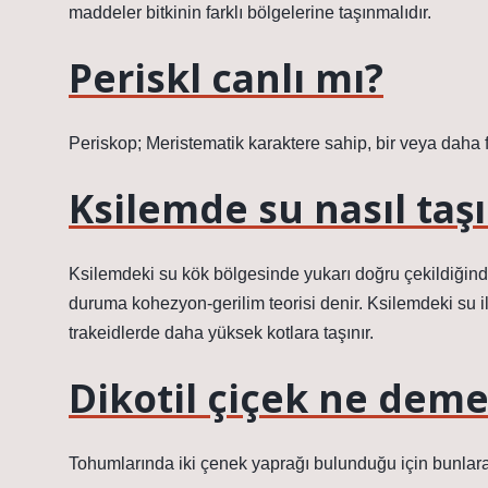
maddeler bitkinin farklı bölgelerine taşınmalıdır.
Periskl canlı mı?
Periskop; Meristematik karaktere sahip, bir veya daha
Ksilemde su nasıl taşı
Ksilemdeki su kök bölgesinde yukarı doğru çekildiğinde
duruma kohezyon-gerilim teorisi denir. Ksilemdeki su i
trakeidlerde daha yüksek kotlara taşınır.
Dikotil çiçek ne dem
Tohumlarında iki çenek yaprağı bulunduğu için bunlara d