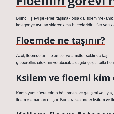
Floemin görevi 
Birincil işlevi şekerleri taşımak olsa da, floem mekanik 
kategoriye ayrılan sklerenkima hücreleridir: lifler ve skl
Floemde ne taşınır?
Azot, floemde amino asitler ve amidler şeklinde taşınır.
gibberellin, sitokinin ve absisik asit gibi çeşitli bitki h
Ksilem ve floemi kim 
Kambiyum hücrelerinin bölünmesi ve gelişimi yoluyla,
floem elemanları oluşur. Bunlara sekonder ksilem ve fl