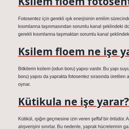
Ksilem floem fotosen
Fotosentez için gerekli ışık enerjisinin emilim sürecin
kısımlarına taşınmasından sorumlu kanal şeklindeki dok
gerekli kısımlarına taşımaktan sorumlu kanal şeklindek
Ksilem floem ne işe y
Bitkilerin ksilem (odun boru) yapısı vardır. Bu yapı suy
boru) yapısı da yaprakta fotosentez sırasında üretilen a
oynar.
Kütikula ne işe yarar?
Kütikül, ışığın geçmesine izin veren şeffaf bir örtüdür.
alışverişini sınırlar. Bu nedenle, yaprak hücrelerinin g