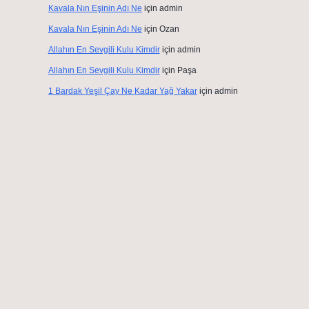
Kavala Nın Eşinin Adı Ne
için
admin
Kavala Nın Eşinin Adı Ne
için
Ozan
Allahın En Sevgili Kulu Kimdir
için
admin
Allahın En Sevgili Kulu Kimdir
için
Paşa
1 Bardak Yeşil Çay Ne Kadar Yağ Yakar
için
admin