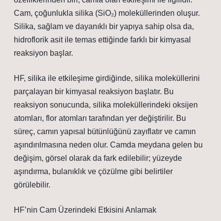
Cam, çoğunlukla silika (SiO₂) moleküllerinden oluşur.
Silika, sağlam ve dayanıklı bir yapıya sahip olsa da,
hidroflorik asit ile temas ettiğinde farklı bir kimyasal
reaksiyon başlar.
HF, silika ile etkileşime girdiğinde, silika moleküllerini
parçalayan bir kimyasal reaksiyon başlatır. Bu
reaksiyon sonucunda, silika moleküllerindeki oksijen
atomları, flor atomları tarafından yer değiştirilir. Bu
süreç, camın yapısal bütünlüğünü zayıflatır ve camın
aşındırılmasına neden olur. Camda meydana gelen bu
değişim, görsel olarak da fark edilebilir; yüzeyde
aşındırma, bulanıklık ve çözülme gibi belirtiler
görülebilir.
HF’nin Cam Üzerindeki Etkisini Anlamak