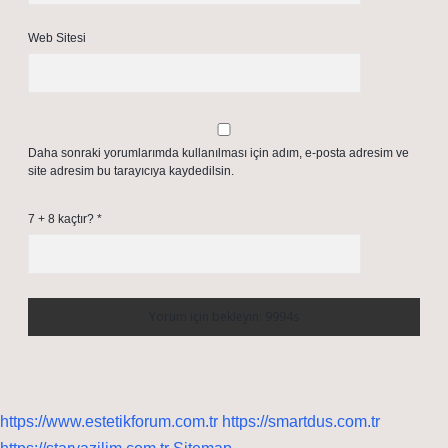
Web Sitesi
Daha sonraki yorumlarımda kullanılması için adım, e-posta adresim ve
site adresim bu tarayıcıya kaydedilsin.
7 + 8 kaçtır?
*
https://www.estetikforum.com.tr
https://smartdus.com.tr