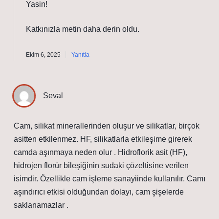
Yasin!
Katkınızla metin
daha derin
oldu.
Ekim 6, 2025
Yanıtla
Seval
Cam, silikat minerallerinden oluşur ve silikatlar, birçok
asitten etkilenmez. HF, silikatlarla etkileşime girerek
camda aşınmaya neden olur . Hidroflorik asit (HF),
hidrojen florür bileşiğinin sudaki çözeltisine verilen
isimdir. Özellikle cam işleme sanayiinde kullanılır. Camı
aşındırıcı etkisi olduğundan dolayı, cam şişelerde
saklanamazlar .