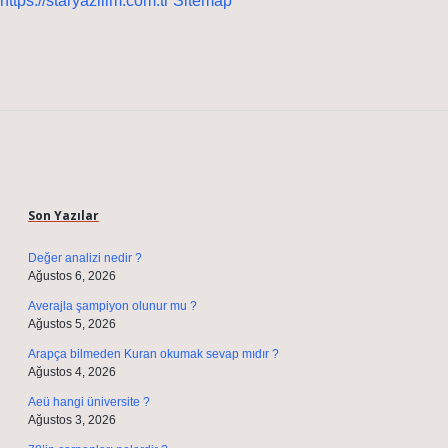
https://staryazilim.com.tr
Sitemap
Sidebar
Son Yazılar
Değer analizi nedir ?
Ağustos 6, 2026
Averajla şampiyon olunur mu ?
Ağustos 5, 2026
Arapça bilmeden Kuran okumak sevap mıdır ?
Ağustos 4, 2026
Aeü hangi üniversite ?
Ağustos 3, 2026