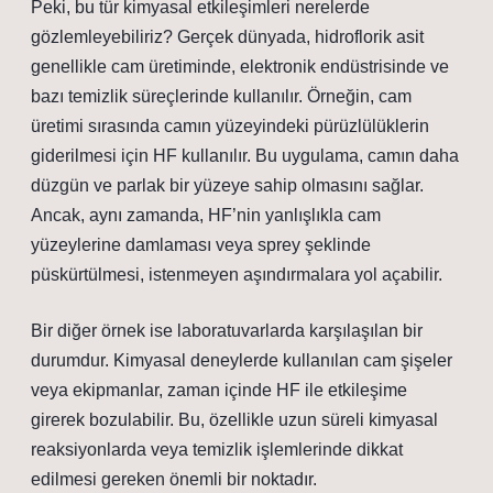
Peki, bu tür kimyasal etkileşimleri nerelerde
gözlemleyebiliriz? Gerçek dünyada, hidroflorik asit
genellikle cam üretiminde, elektronik endüstrisinde ve
bazı temizlik süreçlerinde kullanılır. Örneğin, cam
üretimi sırasında camın yüzeyindeki pürüzlülüklerin
giderilmesi için HF kullanılır. Bu uygulama, camın daha
düzgün ve parlak bir yüzeye sahip olmasını sağlar.
Ancak, aynı zamanda, HF’nin yanlışlıkla cam
yüzeylerine damlaması veya sprey şeklinde
püskürtülmesi, istenmeyen aşındırmalara yol açabilir.
Bir diğer örnek ise laboratuvarlarda karşılaşılan bir
durumdur. Kimyasal deneylerde kullanılan cam şişeler
veya ekipmanlar, zaman içinde HF ile etkileşime
girerek bozulabilir. Bu, özellikle uzun süreli kimyasal
reaksiyonlarda veya temizlik işlemlerinde dikkat
edilmesi gereken önemli bir noktadır.