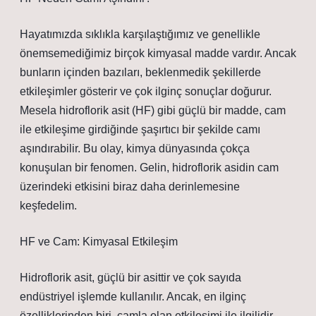
Hayatımızda sıklıkla karşılaştığımız ve genellikle
önemsemediğimiz birçok kimyasal madde vardır. Ancak
bunların içinden bazıları, beklenmedik şekillerde
etkileşimler gösterir ve çok ilginç sonuçlar doğurur.
Mesela hidroflorik asit (HF) gibi güçlü bir madde, cam
ile etkileşime girdiğinde şaşırtıcı bir şekilde camı
aşındırabilir. Bu olay, kimya dünyasında çokça
konuşulan bir fenomen. Gelin, hidroflorik asidin cam
üzerindeki etkisini biraz daha derinlemesine
keşfedelim.
HF ve Cam: Kimyasal Etkileşim
Hidroflorik asit, güçlü bir asittir ve çok sayıda
endüstriyel işlemde kullanılır. Ancak, en ilginç
özelliklerinden biri, camla olan etkileşimi ile ilgilidir.