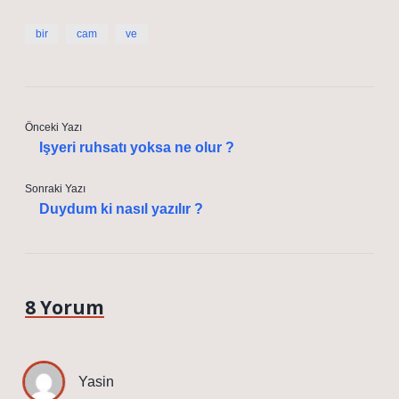
bir
cam
ve
Önceki Yazı
Işyeri ruhsatı yoksa ne olur ?
Sonraki Yazı
Duydum ki nasıl yazılır ?
8 Yorum
Yasin