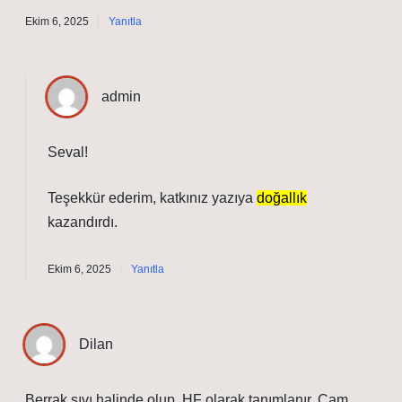
Ekim 6, 2025
Yanıtla
admin
Seval!
Teşekkür ederim, katkınız yazıya
doğallık
kazandırdı.
Ekim 6, 2025
Yanıtla
Dilan
Berrak sıvı halinde olup, HF olarak tanımlanır. Cam