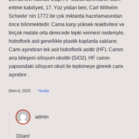
eritme kabiliyeti, 17. Yüz yıldan beri, Carl Wilhelm
Scheele’ nin 1771’de çok miktarda hazırlamasından
önce bilinmektedir. Cama karşı yüksek reaktivitesi ve
birçok metale orta derecede tepki vermesi nedeniyle,
hidroflorik asit genellikle plastik kaplarda saklanır.
Camı aşındıran tek asit hidroflorik asittir (HF). Camın
ana bileşeni silisyum oksittir (SiO2). HF camın
yapısındaki silisyum oksit ile tepkimeye girerek camı
aşındırır .
Ekim 6, 2025
Yanıtla
admin
Dilan!