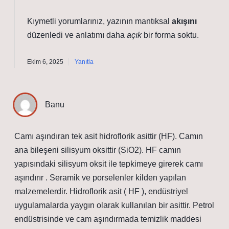
Kıymetli yorumlarınız, yazının mantıksal
akışını
düzenledi ve anlatımı daha
açık
bir forma soktu.
Ekim 6, 2025
Yanıtla
Banu
Camı aşındıran tek asit hidroflorik asittir (HF). Camın
ana bileşeni silisyum oksittir (SiO2). HF camın
yapısındaki silisyum oksit ile tepkimeye girerek camı
aşındırır . Seramik ve porselenler kilden yapılan
malzemelerdir. Hidroflorik asit ( HF ), endüstriyel
uygulamalarda yaygın olarak kullanılan bir asittir. Petrol
endüstrisinde ve cam aşındırmada temizlik maddesi