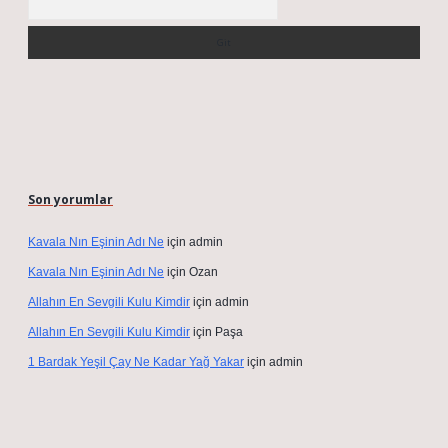
Son yorumlar
Kavala Nın Eşinin Adı Ne
için
admin
Kavala Nın Eşinin Adı Ne
için
Ozan
Allahın En Sevgili Kulu Kimdir
için
admin
Allahın En Sevgili Kulu Kimdir
için
Paşa
1 Bardak Yeşil Çay Ne Kadar Yağ Yakar
için
admin