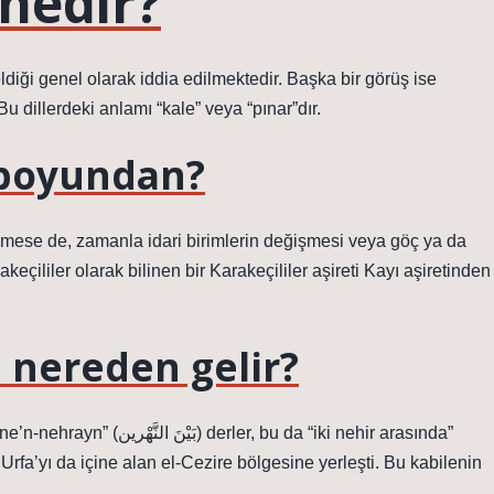
 nedir?
diği genel olarak iddia edilmektedir. Başka bir görüş ise
 dillerdeki anlamı “kale” veya “pınar”dır.
 boyundan?
mese de, zamanla idari birimlerin değişmesi veya göç ya da
eçililer olarak bilinen bir Karakeçililer aşireti Kayı aşiretinden
 nereden gelir?
 bu da “iki nehir arasında”
Urfa’yı da içine alan el-Cezire bölgesine yerleşti. Bu kabilenin