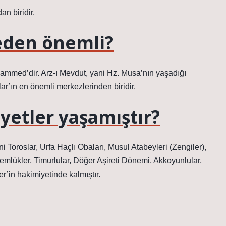
an biridir.
neden önemli?
hammed’dir. Arz-ı Mevdut, yani Hz. Musa’nın yaşadığı
ar’ın en önemli merkezlerinden biridir.
yetler yaşamıştır?
 Toroslar, Urfa Haçlı Obaları, Musul Atabeyleri (Zengiler),
 Memlükler, Timurlular, Döğer Aşireti Dönemi, Akkoyunlular,
r’in hakimiyetinde kalmıştır.