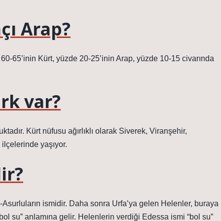
çı Arap?
60-65’inin Kürt, yüzde 20-25’inin Arap, yüzde 10-15 civarında
ırk var?
adır. Kürt nüfusu ağırlıklı olarak Siverek, Viranşehir,
ilçelerinde yaşıyor.
ir?
i-Asurluların ismidir. Daha sonra Urfa’ya gelen Helenler, buraya
bol su” anlamına gelir. Helenlerin verdiği Edessa ismi “bol su”