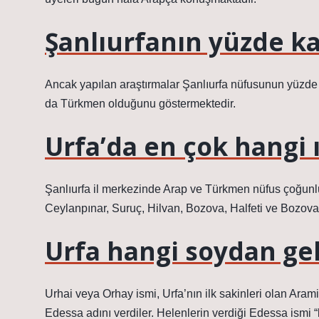
Şanlıurfanın yüzde ka
Ancak yapılan araştırmalar Şanlıurfa nüfusunun yüzde 
da Türkmen olduğunu göstermektedir.
Urfa’da en çok hangi 
Şanlıurfa il merkezinde Arap ve Türkmen nüfus çoğunlukt
Ceylanpınar, Suruç, Hilvan, Bozova, Halfeti ve Bozova 
Urfa hangi soydan gel
Urhai veya Orhay ismi, Urfa’nın ilk sakinleri olan Aram
Edessa adını verdiler. Helenlerin verdiği Edessa ismi “