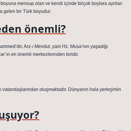
yuna mensup olan ve kendi içinde birçok boylara ayrılan
ya gelen bir Türk boyudur.
neden önemli?
hammed’dir. Arz-ı Mevdut, yani Hz. Musa’nın yaşadığı
ar’ın en önemli merkezlerinden biridir.
 vatandaşlarından oluşmaktadır. Dünyanın hala yerleşimin
nuşuyor?