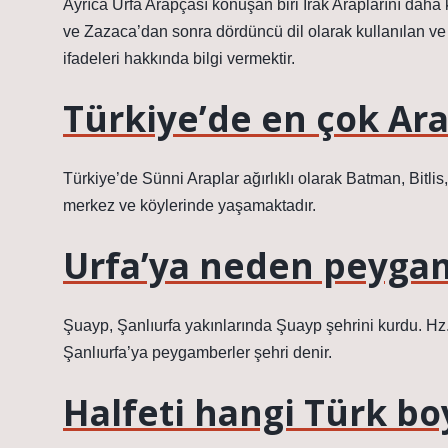
Ayrıca Urfa Arapçası konuşan biri Irak Araplarını daha
ve Zazaca’dan sonra dördüncü dil olarak kullanılan v
ifadeleri hakkında bilgi vermektir.
Türkiye’de en çok Ar
Türkiye’de Sünni Araplar ağırlıklı olarak Batman, Bitlis,
merkez ve köylerinde yaşamaktadır.
Urfa’ya neden peygam
Şuayp, Şanlıurfa yakınlarında Şuayp şehrini kurdu. H
Şanlıurfa’ya peygamberler şehri denir.
Halfeti hangi Türk b