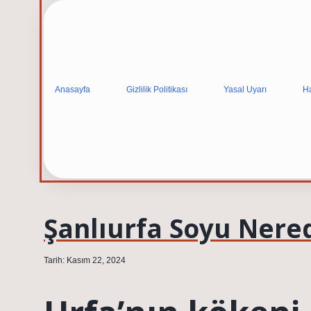
Anasayfa
Gizlilik Politikası
Yasal Uyarı
H
Şanlıurfa Soyu Nere
Tarih: Kasım 22, 2024