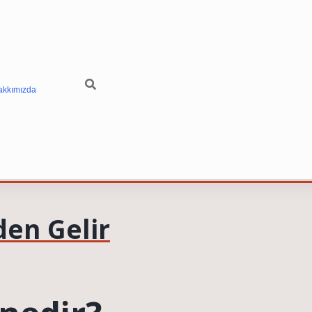
akkımızda
den Gelir