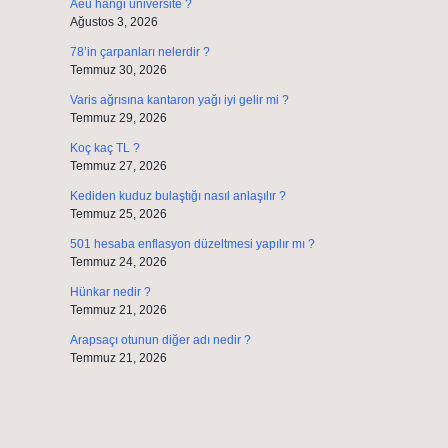
Aeü hangi üniversite ?
Ağustos 3, 2026
78’in çarpanları nelerdir ?
Temmuz 30, 2026
Varis ağrısına kantaron yağı iyi gelir mi ?
Temmuz 29, 2026
Koç kaç TL ?
Temmuz 27, 2026
Kediden kuduz bulaştığı nasıl anlaşılır ?
Temmuz 25, 2026
501 hesaba enflasyon düzeltmesi yapılır mı ?
Temmuz 24, 2026
Hünkar nedir ?
Temmuz 21, 2026
Arapsaçı otunun diğer adı nedir ?
Temmuz 21, 2026