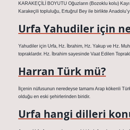
KARAKEÇİLİ BOYUTU Oğuzların (Bozoklu kolu) Kayı bo
Karakeçili topluluğu, Ertuğrul Bey ile birlikte Anadolu’
Urfa Yahudiler için 
Yahudiler için Urfa, Hz. İbrahim, Hz. Yakup ve Hz. Mu
topraklardır. Hz. İbrahim sayesinde Vaat Edilen Toprakl
Harran Türk mü?
İlçenin nüfusunun neredeyse tamamı Arap kökenli Türk
olduğu en eski şehirlerinden biridir.
Urfa hangi dilleri ko