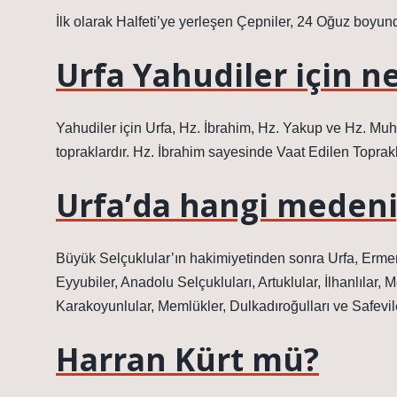
İlk olarak Halfeti’ye yerleşen Çepniler, 24 Oğuz boyund
Urfa Yahudiler için 
Yahudiler için Urfa, Hz. İbrahim, Hz. Yakup ve Hz. Mu
topraklardır. Hz. İbrahim sayesinde Vaat Edilen Toprakl
Urfa’da hangi medeni
Büyük Selçuklular’ın hakimiyetinden sonra Urfa, Ermeni
Eyyubiler, Anadolu Selçukluları, Artuklular, İlhanlılar,
Karakoyunlular, Memlükler, Dulkadıroğulları ve Safevile
Harran Kürt mü?