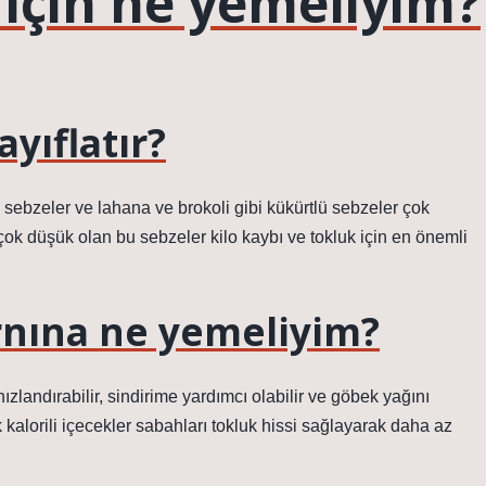
 için ne yemeliyim?
yıflatır?
 sebzeler ve lahana ve brokoli gibi kükürtlü sebzeler çok
i çok düşük olan bu sebzeler kilo kaybı ve tokluk için en önemli
arnına ne yemeliyim?
landırabilir, sindirime yardımcı olabilir ve göbek yağını
k kalorili içecekler sabahları tokluk hissi sağlayarak daha az