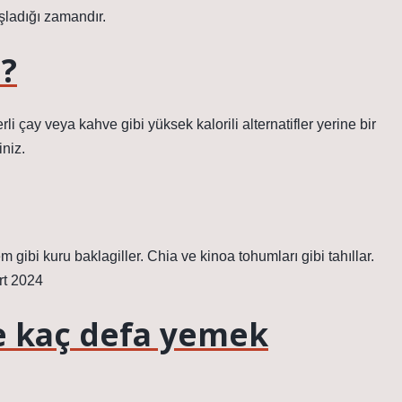
şladığı zamandır.
m?
 çay veya kahve gibi yüksek kalorili alternatifler yerine bir
iniz.
 gibi kuru baklagiller. Chia ve kinoa tohumları gibi tahıllar.
rt 2024
e kaç defa yemek