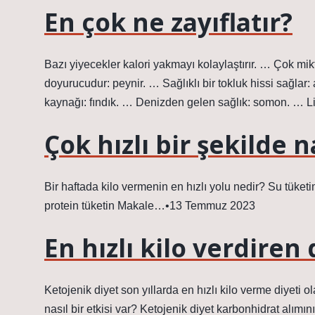
En çok ne zayıflatır?
Bazı yiyecekler kalori yakmayı kolaylaştırır. … Çok mi
doyurucudur: peynir. … Sağlıklı bir tokluk hissi sağlar
kaynağı: fındık. … Denizden gelen sağlık: somon. … L
Çok hızlı bir şekilde na
Bir haftada kilo vermenin en hızlı yolu nedir? Su tüketim
protein tüketin Makale…•13 Temmuz 2023
En hızlı kilo verdiren
Ketojenik diyet son yıllarda en hızlı kilo verme diyeti
nasıl bir etkisi var? Ketojenik diyet karbonhidrat alımı