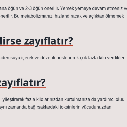
3 ana öğün ve 2-3 öğün önerilir. Yemek yemeye devam etmeniz v
önerilir. Bu metabolizmanızı hızlandıracak ve açlıktan ölmemek
rse zayıflatır?
en suyu içerek ve düzenli beslenerek çok fazla kilo verdikleri
ayıflatır?
yileştirerek fazla kilolarınızdan kurtulmanıza da yardımcı olur.
aynı zamanda bağırsaklardaki toksinlerin vücudunuzdan