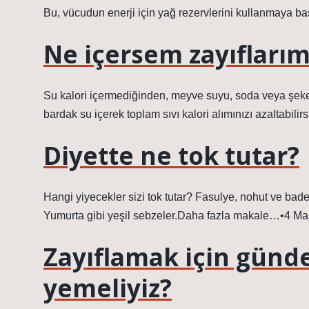
Bu, vücudun enerji için yağ rezervlerini kullanmaya ba
Ne içersem zayıfları
Su kalori içermediğinden, meyve suyu, soda veya şekerli
bardak su içerek toplam sıvı kalori alımınızı azaltabilirs
Diyette ne tok tutar?
Hangi yiyecekler sizi tok tutar? Fasulye, nohut ve badem
Yumurta gibi yeşil sebzeler.Daha fazla makale…•4 Ma
Zayıflamak için günd
yemeliyiz?