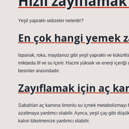
Hızlı zayıflamak
Yeşil yapraklı sebzeler nelerdir?
En çok hangi yemek za
Ispanak, roka, maydanoz gibi yeşil yapraklı ve kükürtlü
miktarda lif ve su içerir. Hacmi yüksek ve enerji içeriğ
besinler arasındadır.
Zayıflamak için aç k
Sabahları aç karnına limonlu su içmek metabolizmayı hız
azaltmaya yardımcı olabilir. Ayrıca, yeşil çay gibi düşü
kalori tüketmenize yardımcı olabilir.