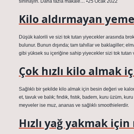
sınırlayın. Daha fazla makale… •25 Ocak 2022
Kilo aldırmayan yeme
Düşük kalorili ve sizi tok tutan yiyecekler arasında bro
bulunur. Bunun dışında; tam tahıllar ve baklagiller; elma
gibi yüksek su içeriğine sahip yiyecekler sizi tok tutan
Çok hızlı kilo almak 
Sağlıklı bir şekilde kilo almak için besin değeri ve kal
et, tavuk ve balık; fındık, fıstık, badem, kuru üzüm, kuru
meyveler ise muz, ananas ve sağlıklı smoothielerdir.
Hızlı yağ yakmak için