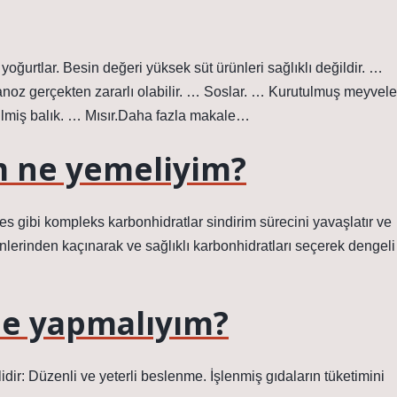
yoğurtlar. Besin değeri yüksek süt ürünleri sağlıklı değildir. …
oz gerçekten zararlı olabilir. … Soslar. … Kurutulmuş meyvele
ilmiş balık. … Mısır.Daha fazla makale…
m ne yemeliyim?
tes gibi kompleks karbonhidratlar sindirim sürecini yavaşlatır ve
nlerinden kaçınarak ve sağlıklı karbonhidratları seçerek dengeli
 ne yapmalıyım?
idir: Düzenli ve yeterli beslenme. İşlenmiş gıdaların tüketimini