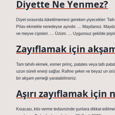
Diyette Ne Yenmez?
Diyet sırasında tüketilmemesi gereken yiyecekler: Tatlı 
Pilav ekmekle neredeyse aynıdır. … Maydanoz. Maydan
ve meyve cipsleri. … Üzüm. … Uygunsuz şekilde pişir
Zayıflamak için akşa
Tam tahıllı ekmek, esmer pirinç, patates veya tatlı pata
uzun süreli enerji sağlar. Rafine şeker ve beyaz un ürü
bir akşam yemeği yaratabilirsiniz.
Aşırı zayıflamak için
Kısacası, kilo verme tedavisinde şunlara dikkat edilmel