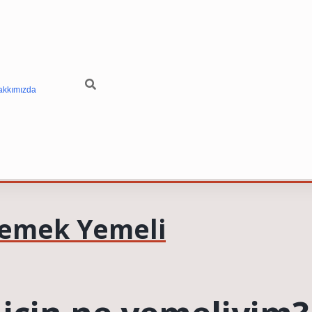
akkımızda
Yemek Yemeli