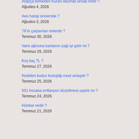
Arapça bilmeden Kuran okumak sevap mıdır ?
Ağustos 4, 2026
Aeü hangi üniversite ?
Ağustos 3, 2026
78’in çarpanları nelerdir ?
Temmuz 30, 2026
Varis ağrısına kantaron yağı iyi gelir mi ?
Temmuz 29, 2026
Koç kaç TL ?
Temmuz 27, 2026
Kediden kuduz bulaştığı nasıl anlaşılır ?
Temmuz 25, 2026
501 hesaba enflasyon düzeltmesi yapılır mı ?
Temmuz 24, 2026
Hünkar nedir ?
Temmuz 21, 2026