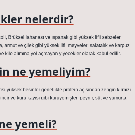
kler nelerdir?
koli, Brüksel lahanası ve ıspanak gibi yüksek lifli sebzeler
, armut ve çilek gibi yüksek lifli meyveler; salatalık ve karpuz
 ve kilo alımına yol açmayan yiyecekler olarak kabul edilir.
için ne yemeliyim?
orisi yüksek besinler genellikle protein açısından zengin kırmızı
 incir ve kuru kayısı gibi kuruyemişler; peynir, süt ve yumurta;
 ne yemeli?