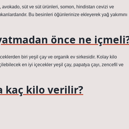
 avokado, süt ve süt ürünleri, somon, hindistan cevizi ve
çıkanlardandır. Bu besinleri öğünlerinize ekleyerek yağ yakımını
 yatmadan önce ne içmeli
eceklerden biri yeşil çay ve organik ev sirkesidir. Kolay kilo
ebilecek en iyi içecekler yeşil çay, papatya çayı, zencefil ve
a kaç kilo verilir?