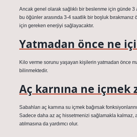
Ancak genel olarak sağlıklı bir beslenme için günde 
bu öğünler arasında 3-4 saatlik bir boşluk bırakmanız 
için gereken enerjiyi sağlayacaktır.
Yatmadan önce ne içili
Kilo verme sorunu yaşayan kişilerin yatmadan önce mad
bilinmektedir.
Aç karnına ne içmek z
Sabahları aç karnına su içmek bağırsak fonksiyonlarını i
Sadece daha az aç hissetmenizi sağlamakla kalmaz, 
atılmasına da yardımcı olur.